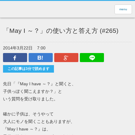
menu
「May I ～？」の使い方と答え方 (#265)
2014年3月22日
7:00
Facebook
はてなブックマーク
Google Plus
LINEで送
この記事は3分で読めます
先日「『May I have ～？』と聞くと、
子供っぽく聞こえますか？」と
いう質問を受け取りました。
確かに子供は、そうやって
大人にモノを聞くこともありますが、
『May I have ～？』は、