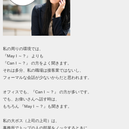
私の周りの環境では、
『May I ～？』 よりも
『Can I ～？』 の方をよく聞きます。
それは多分、私の職場は接客業ではないし、
フォーマルな会話が少ないからだと思われます。
オフィスでも、『Can I ～？』 の方が多いです。
でも、お偉いさんへ話す時は、
もちろん 『May I ～？』も聞きます。
私の大ボス（上司の上司）は、
事務所でトップの人の部屋をノックするときに、