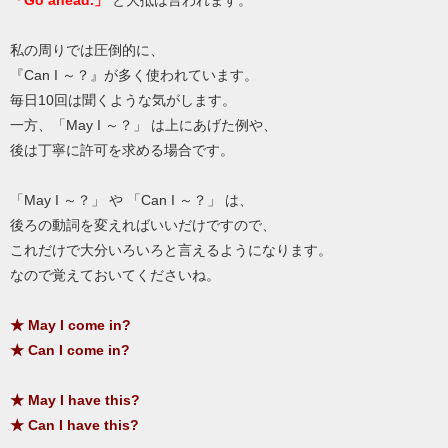
私の周りでは圧倒的に、
『Can I ～？』が多く使われています。
毎日10回は聞くような気がします。
一方、「May I ～？」 は上にあげた例や、
後は丁寧に許可を求める場合です。
「May I ～？」 や 「Can I ～？」 は、
後ろの動詞を変えればいいだけですので、
これだけで大分いろいろと言えるようになります。
なので覚えておいてくださいね。
★ May I come in?
★ Can I come in?
★ May I have this?
★ Can I have this?