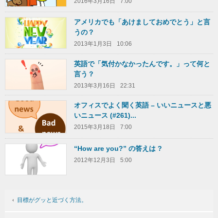
2016年3月16日
7:00
アメリカでも「あけましておめでとう」と言
うの？
2013年1月3日
10:06
英語で「気付かなかったんです。」って何と
言う？
2013年3月16日
22:31
オフィスでよく聞く英語 – いいニュースと悪
いニュース (#261)...
2015年3月18日
7:00
“How are you?” の答えは ?
2012年12月3日
5:00
目標がグッと近づく方法。