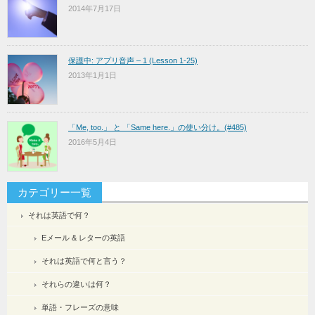
2014年7月17日
保護中: アプリ音声 – 1 (Lesson 1-25)
2013年1月1日
「Me, too.」 と 「Same here.」の使い分け。(#485)
2016年5月4日
カテゴリー一覧
それは英語で何？
Eメール & レターの英語
それは英語で何と言う？
それらの違いは何？
単語・フレーズの意味