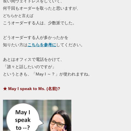
長い間ウェイトレスをしていて、
何千回もオーダーを取ったと思いますが
、
どちらかと言えば
こうオーダーする人は、少数派でした。
どうオーダーする人が多かったかを
知りたい方は
こちらを参考に
してください。
あとはオフィスで電話をかけて、
「誰々と話したいのですが」
というときも、「May I ～？」が使われますね。
★ May I speak to Ms. (名前)?