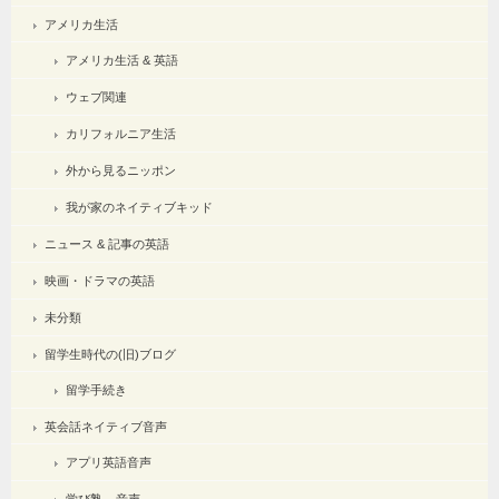
アメリカ生活
アメリカ生活 & 英語
ウェブ関連
カリフォルニア生活
外から見るニッポン
我が家のネイティブキッド
ニュース & 記事の英語
映画・ドラマの英語
未分類
留学生時代の(旧)ブログ
留学手続き
英会話ネイティブ音声
アプリ英語音声