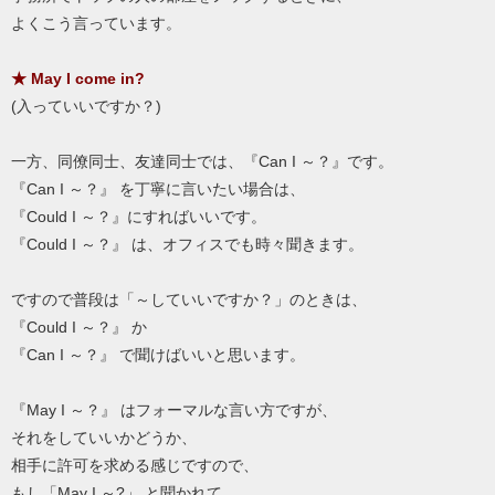
よくこう言っています。
★ May I come in?
(入っていいですか？)
一方、同僚同士、友達同士では、『Can I ～？』です。
『Can I ～？』 を丁寧に言いたい場合は、
『Could I ～？』にすればいいです。
『Could I ～？』 は、オフィスでも時々聞きます。
ですので普段は「～していいですか？」のときは、
『Could I ～？』 か
『Can I ～？』 で聞けばいいと思います。
『May I ～？』 はフォーマルな言い方ですが、
それをしていいかどうか、
相手に許可を求める感じですので、
もし「May I ～?」 と聞かれて、