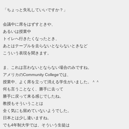
「ちょっと失礼していいですか？」
会議中に席をはずすときや、
あるいは授業中
トイレへ行きたくなったとき、
あとはテーブルを去らないとならないときなど
こういう表現を聞きます。
ま、これは言わないとならない場合のみですね。
アメリカのCommunity Collegeでは、
授業中、よく席を立って消える学生がいました。＾＾
何も言うことなく、勝手に去って
勝手に戻って来る感じでしたね。
教授もそういうことは
全く気にも留めていないようでした。
日本とは少し違いますね。
でも4年制大学では、そういう生徒は