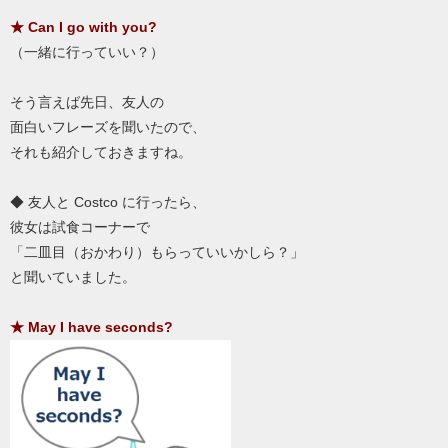
★ Can I go with you?
（一緒に行っていい？）
そう言えば先日、友人の
面白いフレーズを聞いたので、
それも紹介しておきますね。
◆ 友人と Costco に行ったら、
彼女は試食コーナーで
「二皿目（おかわり）もらっていいかしら？」
と聞いていました。
★ May I have seconds?