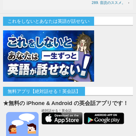
289. 音読のススメ。
これをしないとあなたは英語が話せない
無料アプリ【絶対話せる！英会話】
★無料の iPhone & Android の英会話アプリです！
絶対話せる！英会話