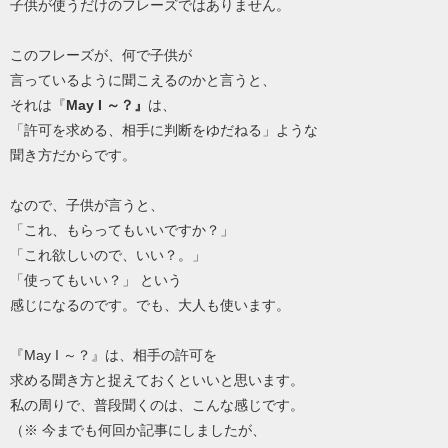
子供が使うだけのフレーズではありません。
このフレーズが、何で子供が
言っているように聞こえるのかと言うと、
それは『
May I ～？』
は、
「許可を求める、相手に判断をゆだねる」ような
聞き方だからです。
なので、子供が言うと、
「これ、もらってもいいですか？」
「これ欲しいので、いい？。」
「使ってもいい？」 という
感じになるのです。でも、大人も使います。
『May I ～？』は、相手の許可を
求める聞き方と捉えておくといいと思います。
私の周りで、普段聞くのは、こんな感じです。
（※ 今までも何回か記事にしましたが、