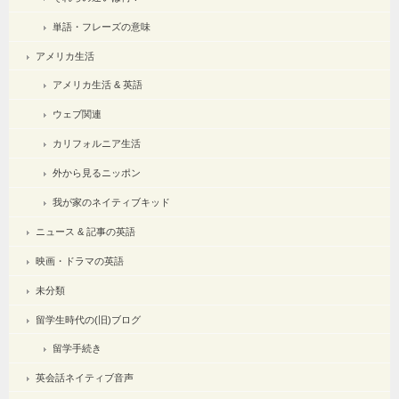
単語・フレーズの意味
アメリカ生活
アメリカ生活 & 英語
ウェブ関連
カリフォルニア生活
外から見るニッポン
我が家のネイティブキッド
ニュース & 記事の英語
映画・ドラマの英語
未分類
留学生時代の(旧)ブログ
留学手続き
英会話ネイティブ音声