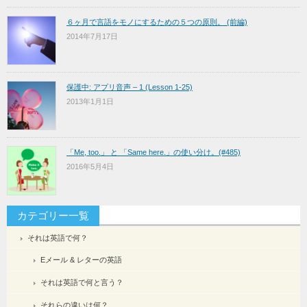
６ヶ月で言語をモノにするための５つの原則。 (前編)
2014年7月17日
保護中: アプリ音声 – 1 (Lesson 1-25)
2013年1月1日
「Me, too.」 と 「Same here.」の使い分け。(#485)
2016年5月4日
カテゴリー一覧
それは英語で何？
Eメール & レターの英語
それは英語で何と言う？
それらの違いは何？