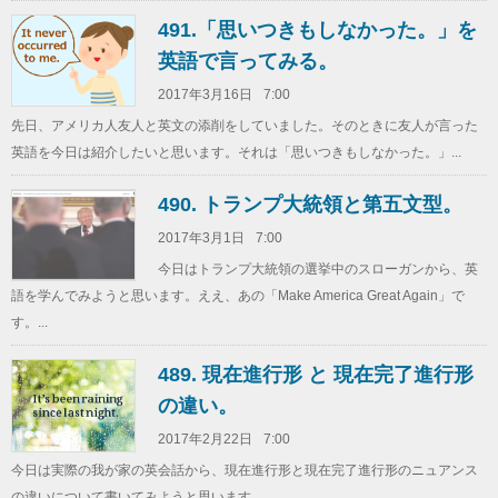
491.「思いつきもしなかった。」を
英語で言ってみる。
2017年3月16日
7:00
先日、アメリカ人友人と英文の添削をしていました。そのときに友人が言った
英語を今日は紹介したいと思います。それは「思いつきもしなかった。」...
490. トランプ大統領と第五文型。
2017年3月1日
7:00
今日はトランプ大統領の選挙中のスローガンから、英
語を学んでみようと思います。ええ、あの「Make America Great Again」で
す。...
489. 現在進行形 と 現在完了進行形
の違い。
2017年2月22日
7:00
今日は実際の我が家の英会話から、現在進行形と現在完了進行形のニュアンス
の違いについて書いてみようと思います。...