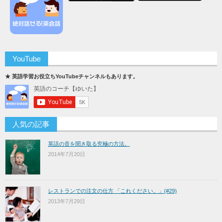
YouTube
★ 英語学習お役立ちYouTubeチャンネルもあります。
人気の記事
英語の音を聞き取る究極の方法。
2014年7月20日
レストランでの注文の仕方 「これください。」(#29)
2013年7月29日