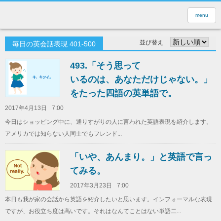
menu
並び替え
毎日の英会話表現 401-500
493.「そう思って
いるのは、あなただけじゃない。」
をたった四語の英単語で。
2017年4月13日
7:00
今日はショッピング中に、通りすがりの人に言われた英語表現を紹介します。
アメリカでは知らない人同士でもフレンド...
「いや、あんまり。」と英語で言っ
てみる。
2017年3月23日
7:00
本日も我が家の会話から英語を紹介したいと思います。インフォーマルな表現
ですが、お役立ち度は高いです。それはなんてことはない単語二...