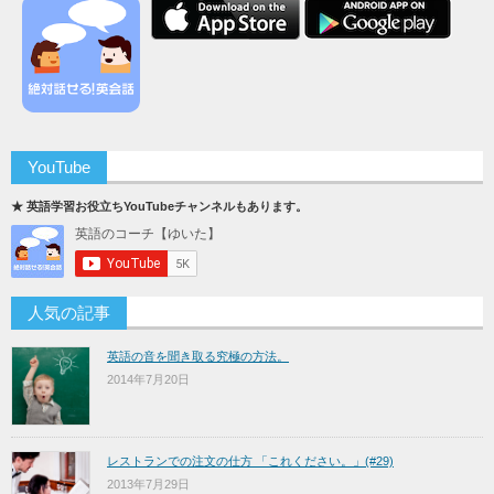
YouTube
★ 英語学習お役立ちYouTubeチャンネルもあります。
人気の記事
英語の音を聞き取る究極の方法。
2014年7月20日
レストランでの注文の仕方 「これください。」(#29)
2013年7月29日