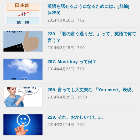
英語を話せるようになるためには。[前編]
(#259)
2014年3月16日
7:02
230. 「君の言う通りだ。」って、英語で何て
言う？
2014年2月15日
7:00
297. Must-buy って何？
2014年4月23日
7:07
299. 言っても大丈夫な 「You must」表現。
2014年4月25日
16:50
229. それ、おかしいでしょ。
2014年2月14日
7:00