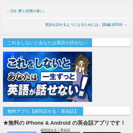
231. 夢と目標の違い。
英語を話せるようになるためには。[前編] (#259)
これをしないとあなたは英語が話せない
無料アプリ【絶対話せる！英会話】
★無料の iPhone & Android の英会話アプリです！
絶対話せる！英会話