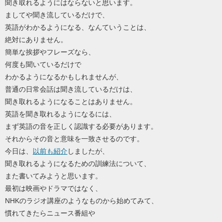
聞き取れるようにはならないと思います。
ましてや聞き流しているだけで、
英語がわかるようになる、なんていうことは、
絶対にありません。
簡単な挨拶やフレーズなら、
何度も聞いているだけで
わかるようになるかもしれませんが、
普通の日常会話は聞き流しているだけは、
聞き取れるようになることはありません。
英語を聞き取れるようになるには、
まず英語の音を正しく認識する必要があります。
それからその音と意味を一致させるのです。
今日は、
以前も紹介
しましたが、
聞き取れるようになるための訓練法について、
また書いてみようと思います。
最初は映画やドラマではなく、
NHKのラジオ講座のようなものから始めてみて、
慣れてきたらニュース番組や