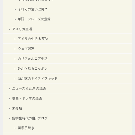
それらの違いは何？
単語・フレーズの意味
アメリカ生活
アメリカ生活 & 英語
ウェブ関連
カリフォルニア生活
外から見るニッポン
我が家のネイティブキッド
ニュース & 記事の英語
映画・ドラマの英語
未分類
留学生時代の(旧)ブログ
留学手続き