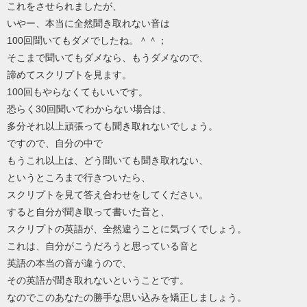
これをさせられましたが、
いやー、本当に全然聞き取れない音は
100回聞いてもダメでしたね。＾＾；
そこまで聞いてもダメなら、もうダメなので、
諦めてスクリプトを見ます。
100回もやらなくてもいいです。
恐らく30回聞いてわからない場合は、
多分それ以上頑張っても聞き取れないでしょう。
ですので、自分の中で
もうこれ以上は、どう聞いても聞き取れない、
というところまで行きついたら、
スクリプトを見て答え合わせをしてください。
すると自分が聞き取って書いた音と、
スクリプトの英語が、全然違うことに気づくでしょう。
これは、自分がこうだろうと思っている音と
英語の本当の音が違うので、
その英語が聞き取れないということです。
なのでこのあなたの勝手な思い込みを矯正しましょう。