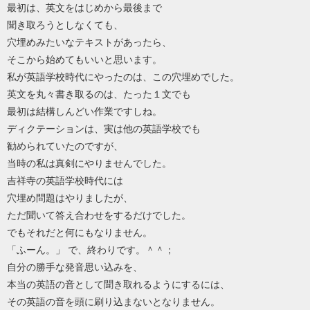
最初は、英文をはじめから最後まで
聞き取ろうとしなくても、
穴埋めみたいなテキストがあったら、
そこから始めてもいいと思います。
私が英語学校時代にやったのは、この穴埋めでした。
英文を丸々書き取るのは、たった１文でも
最初は結構しんどい作業ですしね。
ディクテーションは、実は他の英語学校でも
勧められていたのですが、
当時の私は真剣にやりませんでした。
吉祥寺の英語学校時代には
穴埋め問題はやりましたが、
ただ聞いて答え合わせをするだけでした。
でもそれだと何にもなりません。
「ふーん。」 で、終わりです。＾＾；
自分の勝手な発音思い込みを、
本当の英語の音として聞き取れるようにするには、
その英語の音を頭に刷り込まないとなりません。