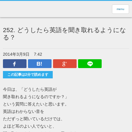
menu
252. どうしたら英語を聞き取れるようにな
る？
2014年3月9日
7:42
Facebook
はてなブックマーク
Google Plus
LINEで送
この記事は2分で読めます
今日は、「どうしたら英語が
聞き取れるようになるのですか？」
という質問に答えたいと思います。
英語はわからない音を
ただずっと聞いているだけでは、
よほど耳のよい人でないと、