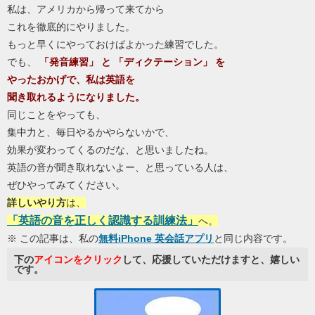
私は、アメリカから帰って来てから
これを徹底的にやりました。
もっと早くにやっておけばよかった練習でした。
でも、
「発音練習」 と 「ディクテーション」 を
やったおかげで、
私は英語を
聞き取れるようになりました。
同じことをやっても、
集中力と、毎日やるかやらないかで、
効果が変わってくるのだな、と思いましたね。
英語の音が聞き取れないよー、と思っている人は、
ぜひやってみてください。
詳しいやり方
は、
「英語の音を正しく認識する訓練法」
へ。
※ この記事は、私の
無料iPhone 英会話アプリ
と同じ内容です。
下の
アイコンをクリック
して、応援していただけますと、嬉しい
です。