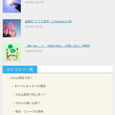
2014年7月17日
保護中: アプリ音声 – 1 (Lesson 1-25)
2013年1月1日
「Me, too.」 と 「Same here.」の使い分け。(#485)
2016年5月4日
カテゴリー一覧
それは英語で何？
Eメール & レターの英語
それは英語で何と言う？
それらの違いは何？
単語・フレーズの意味