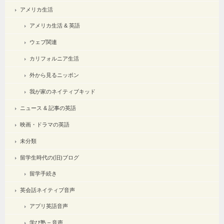
アメリカ生活
アメリカ生活 & 英語
ウェブ関連
カリフォルニア生活
外から見るニッポン
我が家のネイティブキッド
ニュース & 記事の英語
映画・ドラマの英語
未分類
留学生時代の(旧)ブログ
留学手続き
英会話ネイティブ音声
アプリ英語音声
学び塾 – 音声