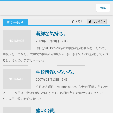
menu
並び替え
留学手続き
新鮮な気持ち。
2009年10月30日
7:36
昨日はUC Berkeleyの大学院の説明会があったので、
学校へ行って来た。大学院の担当者が学校へわざわざ来てくれて説明してくれ
るというもの。アプリケーショ...
学校情報いろいろ。
2007年11月13日
2:43
今日は月曜日、Veteran's Day。学校の手帳を見てみた
ところ、今日は学校はお休みのようです。昨日の夜まで気がつきませんでし
た。先日学校の紹介を待って...
痛い出費。