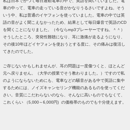
私は日本でかつて毎日通勤電車の中で、英語を聞いていました。電
車の中って、電車の走っている音がかなりうるさいですよね。そう
いう中、私は普通のイヤフォンを使っていました。電車の中では英
語の音がよく聞こえなかったため、結果として毎日爆音で英語のCD
を聞くことになりました。（今ならmp3プレーヤーですね。＾＾）
そうしたところ、突発性難聴になり、耳に激痛が走るようになり、
その後10年ほどイヤフォンを使おうとする度に、その痛みは復活し
てきたのでした。
ご存じないかもしれませんが、耳の問題は一度傷つくと、ほとんど
元へ戻りません。（大学の授業でそう教わりました。）ですので私
のようにならないためにも、電車などの騒音がある中で英語に集中
するためには、ノイズキャンセリング機能のあるものを使ってくだ
さい。音質にこだわらないのなら、そんなに高いものでもなくて、
これくらい （5,000～6,000円) の価格帯のものでも十分使えます。