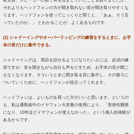
それよりもヘッドフォンの方が聞き取れない音が聞き取りやすくな
ります。ヘッドフォンを使ってじっくりと聞くと、「あぁ、そう言
っていたのか。」 とわかることが、よくあるものです。
(2) シャドーイングやオーバーラッピングの練習をするときに、お手
本の音だけに集中できる。
シャドーイングは、英語を話せるようになりたい人には、必須の練
習ですが、音を聞きながら自分も声をだすため、お手本の音が聞こ
えなくなります。そういうときに聞き取る音に集中し、その後ろに
ついていくために、ヘッドフォンが役立ってくれます。
ヘッドフォンは、よいものを買った方がいいと思います。というの
も、私は通勤途中のイヤフォン大音量の使用により、「突発性難聴
になり、10年ほどイヤフォンが使えなかった」 という個人的体験が
あるからです。