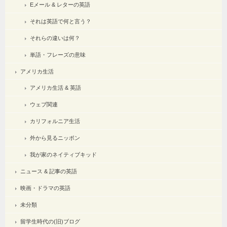
Eメール & レターの英語
それは英語で何と言う？
それらの違いは何？
単語・フレーズの意味
アメリカ生活
アメリカ生活 & 英語
ウェブ関連
カリフォルニア生活
外から見るニッポン
我が家のネイティブキッド
ニュース & 記事の英語
映画・ドラマの英語
未分類
留学生時代の(旧)ブログ