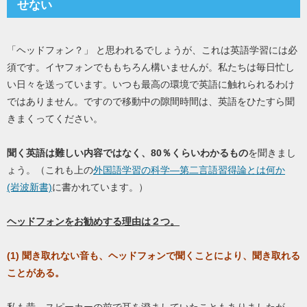
せない
「ヘッドフォン？」 と思われるでしょうが、これは英語学習には必
須です。イヤフォンでももちろん構いませんが。私たちは毎日忙し
い日々を送っています。いつも最高の環境で英語に触れられるわけ
ではありません。ですので移動中の隙間時間は、英語をひたすら聞
きまくってください。
聞く英語は難しい内容ではなく、80％くらいわかるもの
を聞きまし
ょう。（これも上の
外国語学習の科学―第二言語習得論とは何か
(岩波新書)
に書かれています。）
ヘッドフォンをお勧めする理由は２つ。
(1) 聞き取れない音も、ヘッドフォンで聞くことにより、聞き取れる
ことがある。
私も昔、スピーカーの前で耳を澄ましていたこともありましたが、