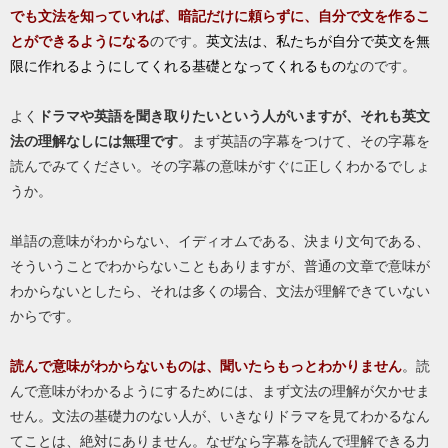
でも文法を知っていれば、暗記だけに頼らずに、自分で文を作るこ
とができるようになる
のです。
英文法は、私たちが自分で英文を無
限に作れるようにしてくれる基礎となってくれるもの
なのです。
よく
ドラマや英語を聞き取りたいという人がいますが、それも英文
法の理解なしには無理です
。まず英語の字幕をつけて、その字幕を
読んでみてください。その字幕の意味がすぐに正しくわかるでしょ
うか。
単語の意味がわからない、イディオムである、決まり文句である、
そういうことでわからないこともありますが、普通の文章で意味が
わからないとしたら、それは多くの場合、文法が理解できていない
からです。
読んで意味がわからないものは、聞いたらもっとわかりません
。読
んで意味がわかるようにするためには、まず文法の理解が欠かせま
せん。文法の基礎力のない人が、いきなりドラマを見てわかるなん
てことは、絶対にありません。なぜなら字幕を読んで理解できる力