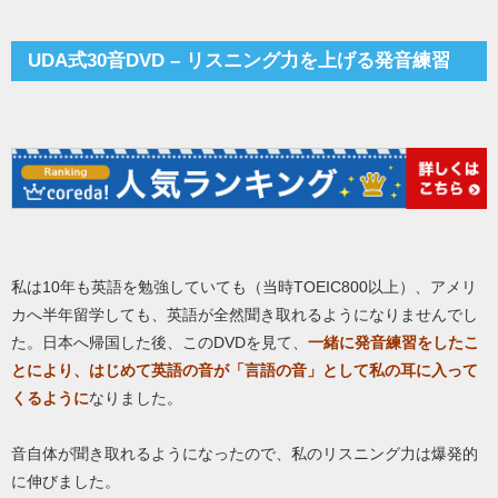
UDA式30音DVD – リスニング力を上げる発音練習
私は10年も英語を勉強していても（当時TOEIC800以上）、アメリ
カへ半年留学しても、英語が全然聞き取れるようになりませんでし
た。日本へ帰国した後、このDVDを見て、
一緒に発音練習をしたこ
とにより、はじめて英語の音が「言語の音」として私の耳に入って
くるように
なりました。
音自体が聞き取れるようになったので、私のリスニング力は爆発的
に伸びました。