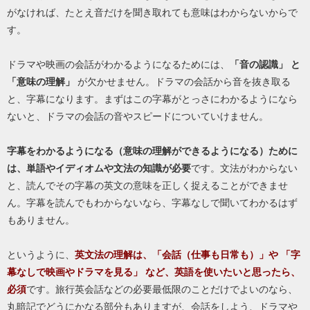
がなければ、たとえ音だけを聞き取れても意味はわからないからで
す。
ドラマや映画の会話がわかるようになるためには、
「音の認識」 と
「意味の理解」
が欠かせません。ドラマの会話から音を抜き取る
と、字幕になります。まずはこの字幕がとっさにわかるようになら
ないと、ドラマの会話の音やスピードについていけません。
字幕をわかるようになる（意味の理解ができるようになる）ために
は、単語やイディオムや文法の知識が必要
です。文法がわからない
と、読んでその字幕の英文の意味を正しく捉えることができませ
ん。字幕を読んでもわからないなら、字幕なしで聞いてわかるはず
もありません。
というように、
英文法の理解は、「会話（仕事も日常も）」や 「字
幕なしで映画やドラマを見る」 など、英語を使いたいと思ったら、
必須
です。旅行英会話などの必要最低限のことだけでよいのなら、
丸暗記でどうにかなる部分もありますが、会話をしよう、ドラマや