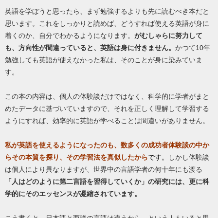
英語を学ぼうと思ったら、まず勉強するよりも先に読むべき本だと
思います。これをしっかりと読めば、どうすれば使える英語が身に
着くのか、自分でわかるようになります。
がむしゃらに努力して
も、方向性が間違っていると、英語は身に付きません。
かつて10年
勉強しても英語が使えなかった私は、そのことが身に染みていま
す。
この本の内容は、個人の体験談だけではなく、科学的に学者がまと
めたデータに基づいていますので、それを正しく理解して学習する
ようにすれば、効率的に英語が学べることは間違いがありません。
私が英語を使えるようになったのも、数多くの成功者体験談の中か
らその本質を探り、その学習法を真似したから
です。
しかし体験談
は個人により異なりますが、世界中の言語学者の何十年にも渡る
「人はどのように第二言語を習得していくか」の研究には、更に科
学的にそのエッセンスが凝縮されています。