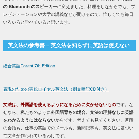
の Bluetooth のスピーカー
に変えました。料理をしながらでも、プ
レゼンテーションや大学の講義などが聞けるので、忙しくても毎日
いろいろと学べていると思います。
英文法の参考書 – 英文法を知らずに英語は使えない
総合英語Forest 7th Edition
表現のための実践ロイヤル英文法（例文暗記CD付き）
文法は、外国語を使えるようになるために欠かせないもの
です。な
ぜなら、私たちのように
外国語育ちの場合、文法の理解なしに英語
をわかるようにはならない
からです。考えても見てください。普段
の会話も、仕事の英語でのメールも、新聞記事も、英文法に基づい
て文章が作られているわけです。