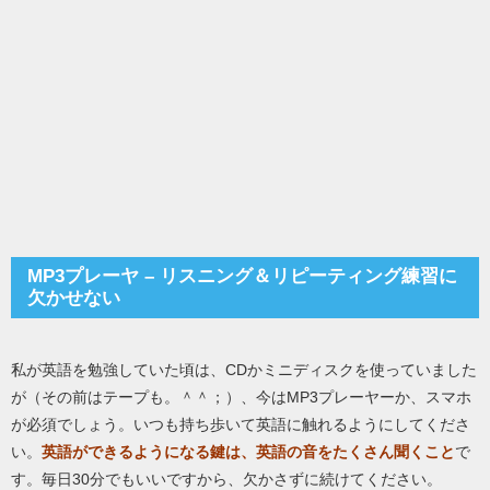
MP3プレーヤ – リスニング＆リピーティング練習に
欠かせない
私が英語を勉強していた頃は、CDかミニディスクを使っていました
が（その前はテープも。＾＾；）、今はMP3プレーヤーか、スマホ
が必須でしょう。いつも持ち歩いて英語に触れるようにしてくださ
い。
英語ができるようになる鍵は、英語の音をたくさん聞くこと
で
す。毎日30分でもいいですから、欠かさずに続けてください。