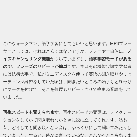
このウォークマン、語学学習にとてもいいと思います。MP3プレー
ヤーとしては、それほど安くはないですが、プレーヤー自体に、
ノ
イズキャンセリング機能
がついていますし、
語学学習モードがある
ので、フレーズのリピートが簡単
です。実はその機能は語学学習者
には結構大事で、私がミニディスクを使って英語の聞き取りやリピ
ーティング練習をしていた頃は、聞きたいところの始まりと終わり
にマークを付けて、そこを何度もリピートさせて物まね音読をして
いました。
再生スピードも変えられます
。再生スピードの変更は、ディクテー
ションをしていて聞き取れないときに役に立ってくれます。私も
昔、どうしても聞き取れない音は、ゆっくりにして聞いてみたりし
ていました。すると、確かに言っているな、とわかるときもありま