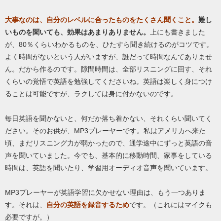
大事なのは、自分のレベルに合ったものをたくさん聞くこと。
難し
いものを聞いても、効果はあまりありません。
上にも書きました
が、80％くらいわかるものを、ひたすら聞き続けるのがコツです。
よく時間がないという人がいますが、誰だって時間なんてありませ
ん。だから作るのです。隙間時間は、全部リスニングに回す、それ
くらいの覚悟で英語を勉強してくださいね。英語は楽しく身につけ
ることは可能ですが、ラクしては身に付かないのです。
毎日英語を聞かないと、何だか落ち着かない、それくらい聞いてく
ださい。そのお供が、MP3プレーヤーです。私はアメリカへ来た
頃、まだリスニング力が弱かったので、通学途中にずっと英語の音
声を聞いていました。今でも、基本的に移動時間、家事をしている
時間は、英語を聞いたり、学習用オーディオ音声を聞いています。
MP3プレーヤーが英語学習に欠かせない理由は、もう一つありま
す。それは、
自分の英語を録音するため
です。（これにはマイクも
必要ですが。）