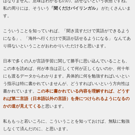
はなりません。意味はわかるものの、話せないという状態ですね。
私の周りには、そういう
「聞くだけバイリンガル」
がたくさんいま
す。
こういうことを知っていれば、「聞き流すだけで英語ができるよう
になる」、「海外へ行くだけで英語が話せるようになる」 なんてあ
り得ないということがおわかりいただけると思います。
日本で多くの人が言語学習に関して勝手に思い込んでいることも、
この本を読めば、何が本当は正しくて何が正しくないのか、何十年
にも渡るデータからわかります。具体的に何を勉強すればいいとい
う指示は特に書かれていませんが、どうすればいいという方向性は
書かれています。
この本に書かれている内容を理解すれば、どうす
れば第二言語（日本語以外の言語）を身につけられるようになるの
かの道が見えてくる
と思います。
私ももっと若いころに、こういうことを知っておけば、無駄に勉強
しなくて済んだのに、と思います。