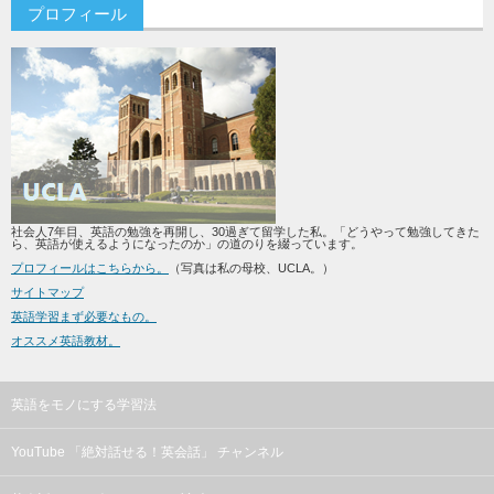
プロフィール
社会人7年目、英語の勉強を再開し、30過ぎて留学した私。「どうやって勉強してきた
ら、英語が使えるようになったのか」の道のりを綴っています。
プロフィールはこちらから。
（写真は私の母校、UCLA。）
サイトマップ
英語学習まず必要なもの。
オススメ英語教材。
英語をモノにする学習法
YouTube 「絶対話せる！英会話」 チャンネル