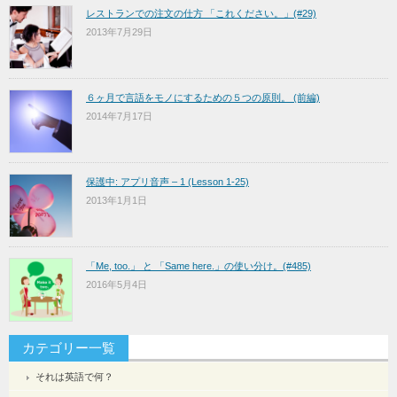
レストランでの注文の仕方 「これください。」(#29)
2013年7月29日
６ヶ月で言語をモノにするための５つの原則。 (前編)
2014年7月17日
保護中: アプリ音声 – 1 (Lesson 1-25)
2013年1月1日
「Me, too.」 と 「Same here.」の使い分け。(#485)
2016年5月4日
カテゴリー一覧
それは英語で何？