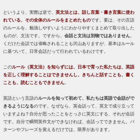
というより、実際は逆で、
英文法とは、話し言葉・書き言葉に使わ
れている、その全体のルールをまとめたもの
です。要は、その言語
のルールを、勉強しやすいようにわかりやすくまとめて取り出した
ものが、文法です。ですから、
会話と文法は別物ではありません
。
くだけた会話では省略されることも沢山ありますが、基本はルール
に基づいて、日常会話だって行われているわけです。
この
ルール（英文法）を知らずには、日本で育った私たちは、英語
を正しく理解することはできませんし、きちんと話すことも、書く
ことも、読むこともできません
。
英語という言語の
ルールを知って初めて、私たちは英語で会話がで
きるようになる
のです。なぜなら、英会話って、英文で成り立って
いますよね？自分が思ったことをとっさに英文にする、それが会話
です。自分で瞬間英作文ができなければ、会話ってできません。パ
ターンやフレーズを覚えるだけでは、限界があります。