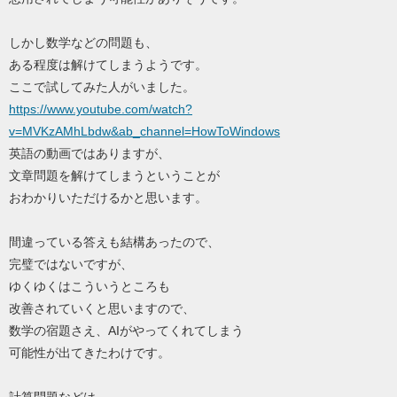
しかし数学などの問題も、
ある程度は解けてしまうようです。
ここで試してみた人がいました。
https://www.youtube.com/watch?
v=MVKzAMhLbdw&ab_channel=HowToWindows
英語の動画ではありますが、
文章問題を解けてしまうということが
おわかりいただけるかと思います。
間違っている答えも結構あったので、
完璧ではないですが、
ゆくゆくはこういうところも
改善されていくと思いますので、
数学の宿題さえ、AIがやってくれてしまう
可能性が出てきたわけです。