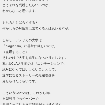
どうそれを判断したらいいのか、
わからないと思います。
もちろんしばらくすると、
何かしらの対応策は出てくるとは思いますが。
しかし、アメリカの大学は
「plagiarism」に非常に厳しいので、
（盗用すること）
それだけで大学を退学になったりもします。
私もUCLA入学前のオリエンテーションで、
絶対にやってはいけないこととして、
退学になるストーリーの短編映画を
見せられたくらいです。
こういうChat AIは、これから特に
文型科目でのペーパーで、
悪用されてしまう可能性がありそうです。