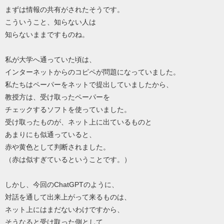
まずは情報の共有がされたそうです。
こういうこと、知らない人は
知らないままですものね。
私が大学へ通っていた頃は、
インターネットからのコピペが問題になっていました。
私たちはペーパーをネットで提出していましたから、
教授方は、受け取ったペーパーを
チェックするソフトを使っていました。
受け取ったものが、ネット上に出ているものと
あまりにも似通っていると、
赤や黄色として判断されました。
（赤は似すぎているということです。）
しかし、今回のChatGPTのように、
対話を通して出来上がって来るものは、
ネット上にはまだないわけですから、
そうなると受け取った側として