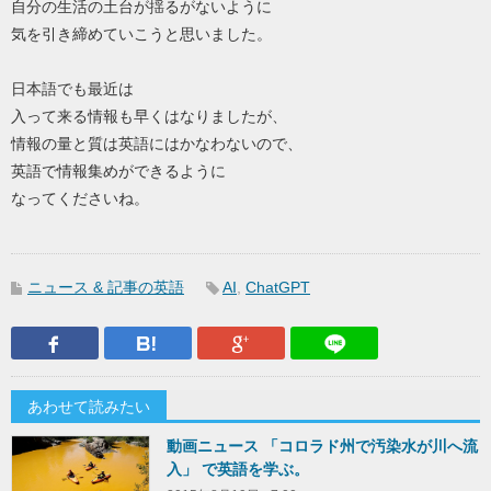
自分の生活の土台が揺るがないように
気を引き締めていこうと思いました。
日本語でも最近は
入って来る情報も早くはなりましたが、
情報の量と質は英語にはかなわないので、
英語で情報集めができるように
なってくださいね。
ニュース & 記事の英語
AI
,
ChatGPT
Facebook
はてなブックマーク
Google Plus
LINEで送
あわせて読みたい
動画ニュース 「コロラド州で汚染水が川へ流
入」 で英語を学ぶ。