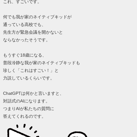
これ、すごいです。
何でも我が家のネイティブキッドが
通っている高校でも、
先生方が緊急会議を開かないと
ならなかったそうです。
もうすぐ18歳になる、
普段冷静な我が家のネイティブキッドも
珍しく「これはすごい！」と
力説しているくらいです。
ChatGPTは何かと言いますと、
対話式のAIになります。
つまりAIが私たちの質問に
答えてくれるのです。