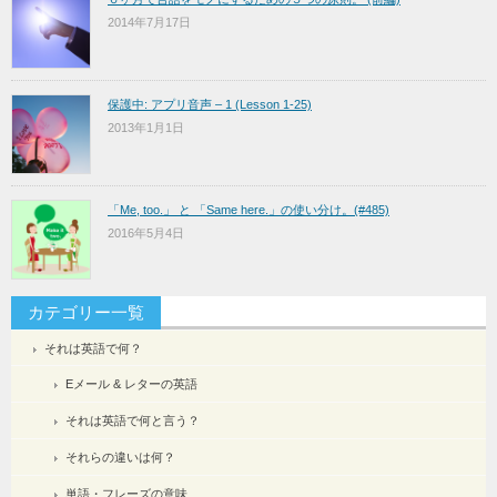
2014年7月17日
保護中: アプリ音声 – 1 (Lesson 1-25)
2013年1月1日
「Me, too.」 と 「Same here.」の使い分け。(#485)
2016年5月4日
カテゴリー一覧
それは英語で何？
Eメール & レターの英語
それは英語で何と言う？
それらの違いは何？
単語・フレーズの意味