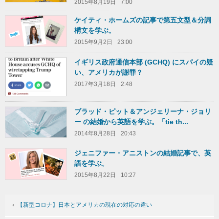
2015年8月19日
7:00
ケイティ・ホームズの記事で第五文型＆分詞
構文を学ぶ。
2015年9月2日
23:00
イギリス政府通信本部 (GCHQ) にスパイの疑
い、アメリカが謝罪？
2017年3月18日
2:48
ブラッド・ピット＆アンジェリーナ・ジョリ
ー の結婚から英語を学ぶ。「tie th...
2014年8月28日
20:43
ジェニファー・アニストンの結婚記事で、英
語を学ぶ。
2015年8月22日
10:27
【新型コロナ】日本とアメリカの現在の対応の違い