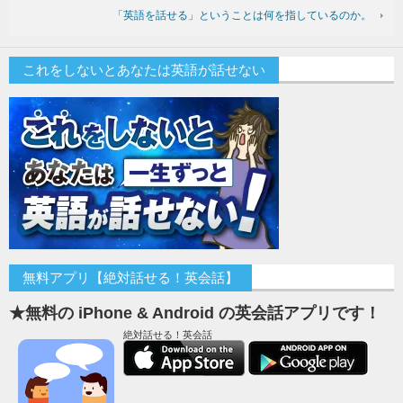
「英語を話せる」ということは何を指しているのか。
これをしないとあなたは英語が話せない
無料アプリ【絶対話せる！英会話】
★無料の iPhone & Android の英会話アプリです！
絶対話せる！英会話