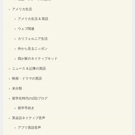
アメリカ生活
アメリカ生活 & 英語
ウェブ関連
カリフォルニア生活
外から見るニッポン
我が家のネイティブキッド
ニュース & 記事の英語
映画・ドラマの英語
未分類
留学生時代の(旧)ブログ
留学手続き
英会話ネイティブ音声
アプリ英語音声