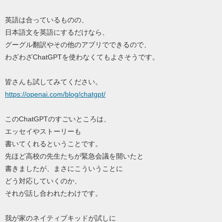
英語は合っているものの、
日本語文を英語にするだけなら、
グーグル翻訳やその他のアプリでできるので、
わざわざChatGPTを使わなくてもよさそうです。
皆さんも試してみてください。
https://openai.com/blog/chatgpt/
このChatGPTのすごいところは、
エッセイやストーリーも
書いてくれるということです。
先ほど高校の先生たちが緊急会議を開いたと
書きましたが、まさにこういうことに
どう対応していくのか、
それが話し合われたわけです。
我が家のネイティブキッドが試しに