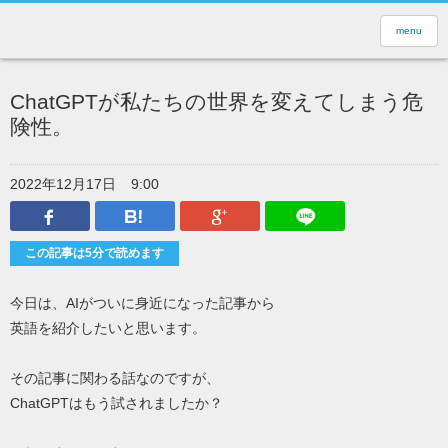
menu
ChatGPTが私たちの世界を変えてしまう危
険性。
2022年12月17日
9:00
Facebook
はてなブックマーク
Google Plus
LINEで送
この記事は5分で読めます
今日は、AIがついに身近になった記事から
英語を紹介したいと思います。
その記事に関わる話なのですが、
ChatGPTはもう試されましたか？