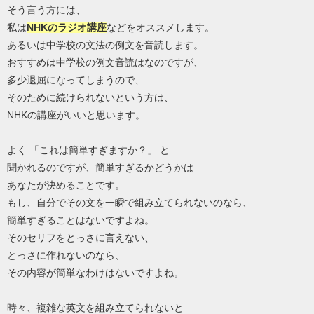
そう言う方には、
私は
NHKのラジオ講座
などをオススメします。
あるいは中学校の文法の例文を音読します。
おすすめは中学校の例文音読はなのですが、
多少退屈になってしまうので、
そのために続けられないという方は、
NHKの講座がいいと思います。
よく 「これは簡単すぎますか？」 と
聞かれるのですが、簡単すぎるかどうかは
あなたが決めることです。
もし、自分でその文を一瞬で組み立てられないのなら、
簡単すぎることはないですよね。
そのセリフをとっさに言えない、
とっさに作れないのなら、
その内容が簡単なわけはないですよね。
時々、複雑な英文を組み立てられないと