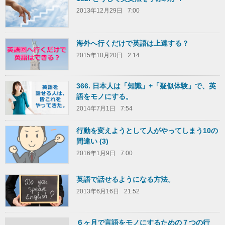
2013年12月29日
7:00
海外へ行くだけで英語は上達する？
2015年10月20日
2:14
366. 日本人は「知識」+「疑似体験」で、英
語をモノにする。
2014年7月1日
7:54
行動を変えようとして人がやってしまう10の
間違い (3)
2016年1月9日
7:00
英語で話せるようになる方法。
2013年6月16日
21:52
６ヶ月で言語をモノにするための７つの行