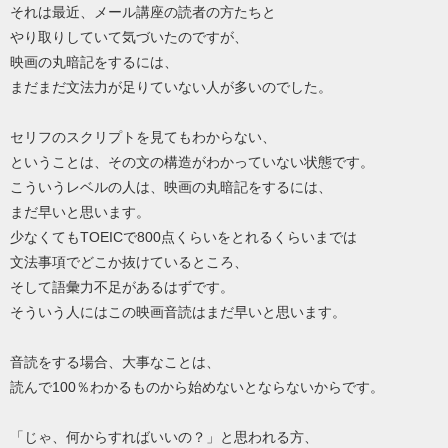
それは最近、メール講座の読者の方たちと
やり取りしていて気づいたのですが、
映画の丸暗記をするには、
まだまだ文法力が足りていない人が多いのでした。
セリフのスクリプトを見てもわからない、
ということは、その文の構造がわかっていない状態です。
こういうレベルの人は、映画の丸暗記をするには、
まだ早いと思います。
少なくてもTOEICで800点くらいをとれるくらいまでは
文法事項でどこか抜けているところ、
そして語彙力不足があるはずです。
そういう人にはこの映画音読はまだ早いと思います。
音読をする場合、大事なことは、
読んで100％わかるものから始めないとならないからです。
「じゃ、何からすればいいの？」と思われる方、