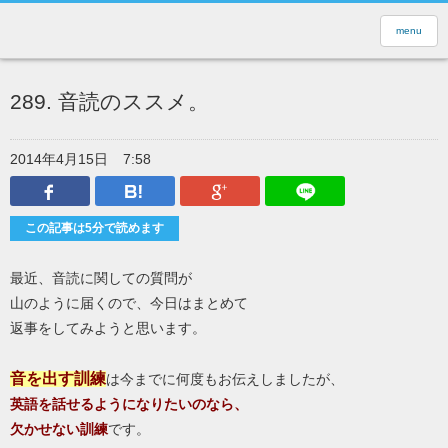
menu
289. 音読のススメ。
2014年4月15日
7:58
Facebook
はてなブックマーク
Google Plus
LINEで送
この記事は5分で読めます
最近、音読に関しての質問が
山のように届くので、今日はまとめて
返事をしてみようと思います。
音を出す訓練
は今までに何度もお伝えしましたが、
英語を話せるようになりたいのなら、
欠かせない訓練
です。