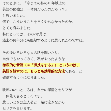
そのときに、「今までの私の10年以上の
英語の勉強は、一体何だったのだろう？」
と思いました。
何で、こういうことを早くやらなかったのか、
とても悔みました。
私にとっては、その2か月は、
過去の何年分にも匹敵するように思われたのですね。
その後いろいろな人の話を聞いたり、
自分でもやってみて、私がやったような
徹底的な音読
（＝「演技をする」） というのは、
英語を話すのに、もっとも効果的な方法
である、と
確信するようになりました。
映画のいいところは、自分の感情とセリフが
一体化できるところです。
悲しいときは主人公と一緒に泣きながら
セリフを言います。