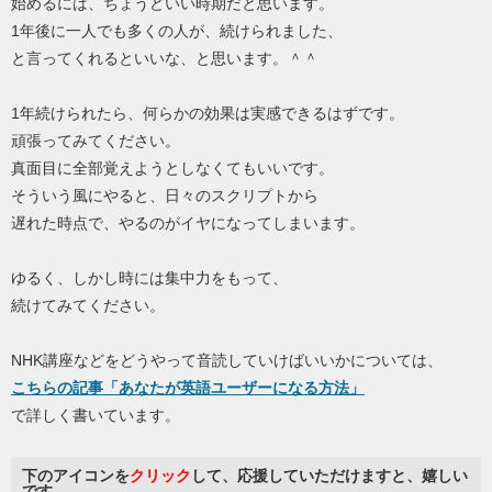
始めるには、ちょうどいい時期だと思います。
1年後に一人でも多くの人が、続けられました、
と言ってくれるといいな、と思います。＾＾
1年続けられたら、何らかの効果は実感できるはずです。
頑張ってみてください。
真面目に全部覚えようとしなくてもいいです。
そういう風にやると、日々のスクリプトから
遅れた時点で、やるのがイヤになってしまいます。
ゆるく、しかし時には集中力をもって、
続けてみてください。
NHK講座などをどうやって音読していけばいいかについては、
こちらの記事「あなたが英語ユーザーになる方法」
で詳しく書いています。
下のアイコンを
クリック
して、応援していただけますと、嬉しい
です。