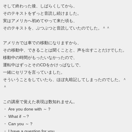
そして終わった後、しばらくしてから、
そのテキストをずっと音読し続けました。
実はアメリカへ初めてやって来た頃も、
そのテキストを、ぶつぶつと音読していたのでした。＾＾
アメリカでは車での移動になりますから、
その移動中、できることは聞くことと、声を出すことだけでした。
移動中の時間がもったいなかったので、
運転中はずっとそのCDをかけっぱなしで、
一緒にセリフを言っていました。
そういうことをしていたら、ほぼ丸暗記してしまったのでした。＾
＾
この講座で覚えた表現は数知れません。
・ Are you done with ～？
・ What if ～?
・ Can you ～？
・ I have a question for you.