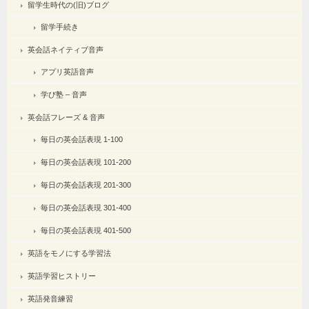
留学生時代の(旧)ブログ
留学手続き
英会話ネイティブ音声
アプリ英語音声
学び塾 – 音声
英会話フレーズ & 音声
毎日の英会話表現 1-100
毎日の英会話表現 101-200
毎日の英会話表現 201-300
毎日の英会話表現 301-400
毎日の英会話表現 401-500
英語をモノにする学習法
英語学習ヒストリー
英語発音練習