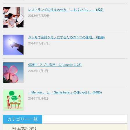
レストランでの注文の仕方 「これください。」(#29)
2013年7月29日
６ヶ月で言語をモノにするための５つの原則。 (前編)
2014年7月17日
保護中: アプリ音声 – 1 (Lesson 1-25)
2013年1月1日
「Me, too.」 と 「Same here.」の使い分け。(#485)
2016年5月4日
カテゴリー一覧
それは英語で何？