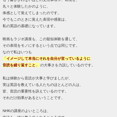
丸々と体験したかのように、
体感として覚えてしまったのです。
今でもこのときに覚えた表現や感覚は、
私の英語の基礎になっています。
映画もラジオ講座も、この疑似体験を通して、
その表現をモノにするという点では同じです。
なので私はいつも
「
イメージして本当にそれを自分が言っているように
音読を繰り返すこと
」
の大事さを力説しているのです。
私は体験から音読が大事と学びましたが、
実は英語を教えている人たちのほとんどの人は、
皆、音読の重要性を訴えているのです。
それだけ効果があるということです。
NHKの講座のよいところは、