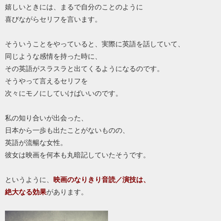
嬉しいときには、まるで自分のことのように
喜びながらセリフを言います。
そういうことをやっていると、実際に英語を話していて、
同じような感情を持った時に、
その英語がスラスラと出てくるようになるのです。
そうやって言えるセリフを
次々にモノにしていけばいいのです。
私の知り合いが出会った、
日本から一歩も出たことがないものの、
英語が流暢な女性。
彼女は映画を何本も丸暗記していたそうです。
というように、
映画のなりきり音読／演技は、
絶大なる効果
があります。