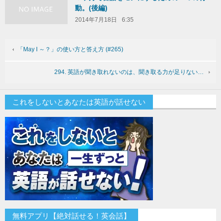
動。(後編)
2014年7月18日
6:35
「May I ～？」の使い方と答え方 (#265)
294. 英語が聞き取れないのは、聞き取る力が足りない…
これをしないとあなたは英語が話せない
無料アプリ【絶対話せる！英会話】