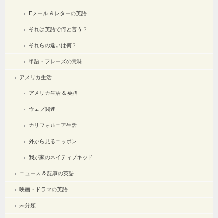
Eメール & レターの英語
それは英語で何と言う？
それらの違いは何？
単語・フレーズの意味
アメリカ生活
アメリカ生活 & 英語
ウェブ関連
カリフォルニア生活
外から見るニッポン
我が家のネイティブキッド
ニュース & 記事の英語
映画・ドラマの英語
未分類