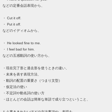
などの定番会話表現から、
・ Cut it off.
・ Put it off.
などのイディオムから、
・ He looked fine to me.
・ I feel bad for him.
などの五感動詞の使い方から、
・現在完了形と過去形を使うときの違い、
・未来を表す表現方法、
・動詞の配置の重要さ（つまり文型）
・仮定法の使い
・不定詞や動名詞の使い方
・ほとんどの会話は簡単な単語で成り立つということ、
もう書ききれないほどの文法事項や、表現を、