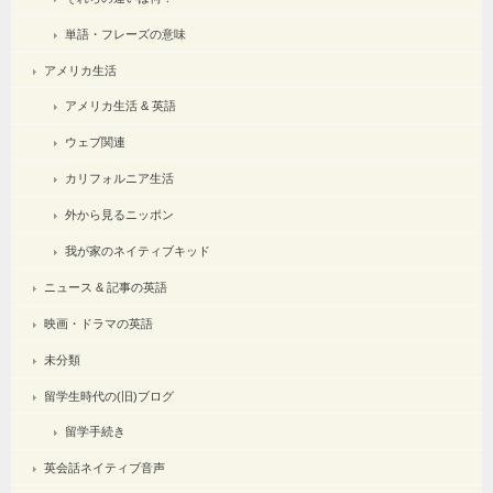
単語・フレーズの意味
アメリカ生活
アメリカ生活 & 英語
ウェブ関連
カリフォルニア生活
外から見るニッポン
我が家のネイティブキッド
ニュース & 記事の英語
映画・ドラマの英語
未分類
留学生時代の(旧)ブログ
留学手続き
英会話ネイティブ音声