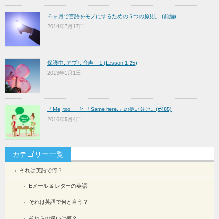
６ヶ月で言語をモノにするための５つの原則。 (前編)
2014年7月17日
保護中: アプリ音声 – 1 (Lesson 1-25)
2013年1月1日
「Me, too.」 と 「Same here.」の使い分け。(#485)
2016年5月4日
カテゴリー一覧
それは英語で何？
Eメール & レターの英語
それは英語で何と言う？
それらの違いは何？