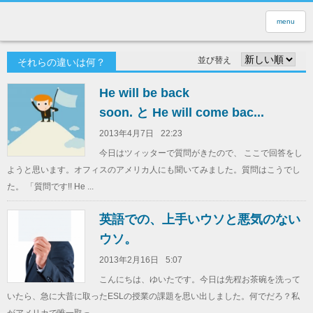
menu
並び替え
それらの違いは何？
He will be back
soon. と He will come bac...
2013年4月7日
22:23
今日はツィッターで質問がきたので、 ここで回答をし
ようと思います。オフィスのアメリカ人にも聞いてみました。質問はこうでし
た。 「質問です!! He ...
英語での、上手いウソと悪気のない
ウソ。
2013年2月16日
5:07
こんにちは、ゆいたです。今日は先程お茶碗を洗って
いたら、急に大昔に取ったESLの授業の課題を思い出しました。何でだろ？私