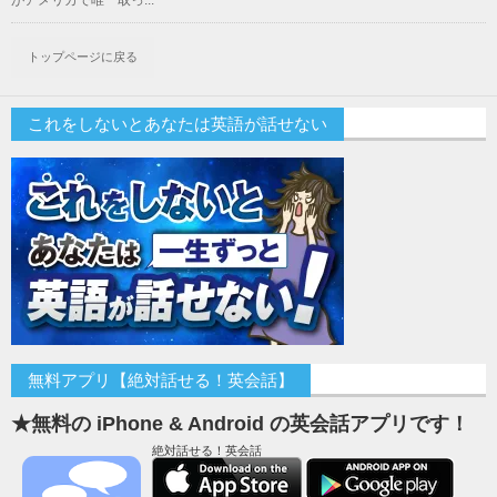
がアメリカで唯一取っ...
トップページに戻る
これをしないとあなたは英語が話せない
無料アプリ【絶対話せる！英会話】
★無料の iPhone & Android の英会話アプリです！
絶対話せる！英会話