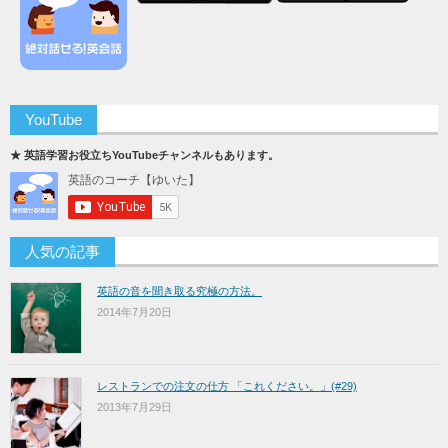
YouTube
★ 英語学習お役立ちYouTubeチャンネルもあります。
人気の記事
英語の音を聞き取る究極の方法。
2014年7月20日
レストランでの注文の仕方 「これください。」(#29)
2013年7月29日