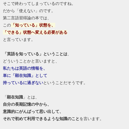
そこで終わってしまっているのですね。
だから「使えない」のです。
第二言語習得論の本では、
この
「知っている」状態を、
「できる」状態へ変える必要がある
と言っています。
「英語を知っている」ということは
、
どういうことかと言いますと、
私たちは英語の情報を、
単に「顕在知識」として
持っているに過ぎない
ということだそうです。
「
顕在知識
」とは、
自分の長期記憶の中から、
意識的にがんばって思い出して、
それで初めて利用できるような知識のこと
を言います。