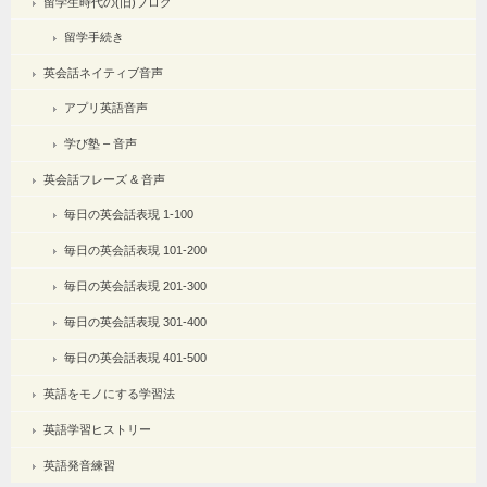
留学生時代の(旧)ブログ
留学手続き
英会話ネイティブ音声
アプリ英語音声
学び塾 – 音声
英会話フレーズ & 音声
毎日の英会話表現 1-100
毎日の英会話表現 101-200
毎日の英会話表現 201-300
毎日の英会話表現 301-400
毎日の英会話表現 401-500
英語をモノにする学習法
英語学習ヒストリー
英語発音練習