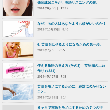
発音練習こそが、英語リスニングの鍵。
2014年6月30日
12:17
なぜ、あの人はあなたよりも頭がいいのか？
2012年10月25日
8:46
6. 英語を話せるようになるための第一歩。
2013年7月6日
7:55
使える単語の覚え方 (その3) – 英語脳の土台
作り (#331)
2014年5月27日
7:38
英語をモノにするために、絶対に欠かせない
こと。
2013年2月28日
3:14
６ヶ月で言語をモノにするための７つの行