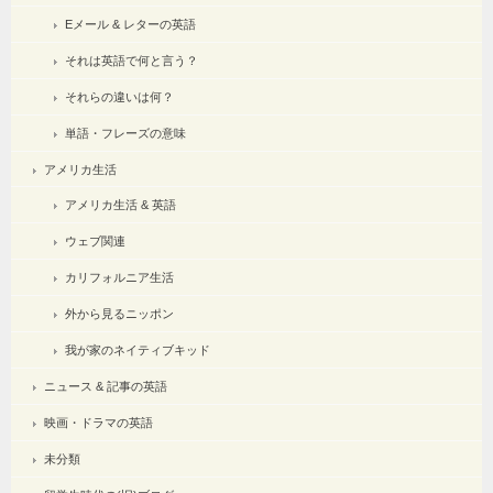
Eメール & レターの英語
それは英語で何と言う？
それらの違いは何？
単語・フレーズの意味
アメリカ生活
アメリカ生活 & 英語
ウェブ関連
カリフォルニア生活
外から見るニッポン
我が家のネイティブキッド
ニュース & 記事の英語
映画・ドラマの英語
未分類