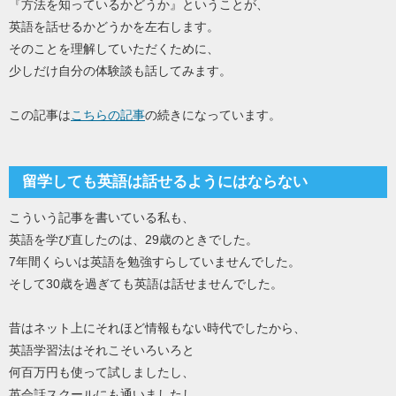
『方法を知っているかどうか』ということが、
英語を話せるかどうかを左右します。
そのことを理解していただくために、
少しだけ自分の体験談も話してみます。
この記事は
こちらの記事
の続きになっています。
留学しても英語は話せるようにはならない
こういう記事を書いている私も、
英語を学び直したのは、29歳のときでした。
7年間くらいは英語を勉強すらしていませんでした。
そして30歳を過ぎても英語は話せませんでした。
昔はネット上にそれほど情報もない時代でしたから、
英語学習法はそれこそいろいろと
何百万円も使って試しましたし、
英会話スクールにも通いましたし、