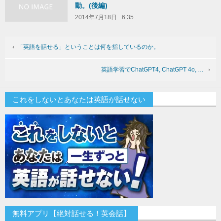
動。(後編)
2014年7月18日
6:35
「英語を話せる」ということは何を指しているのか。
英語学習でChatGPT4, ChatGPT 4o, …
これをしないとあなたは英語が話せない
無料アプリ【絶対話せる！英会話】