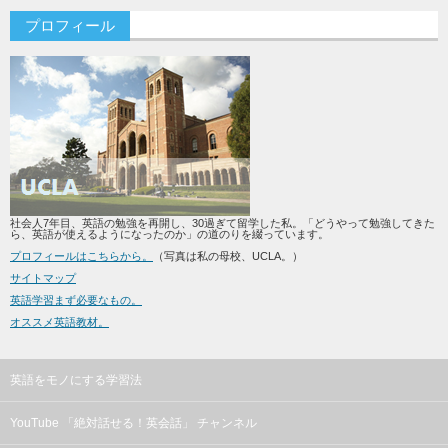
プロフィール
社会人7年目、英語の勉強を再開し、30過ぎて留学した私。「どうやって勉強してきた
ら、英語が使えるようになったのか」の道のりを綴っています。
プロフィールはこちらから。
（写真は私の母校、UCLA。）
サイトマップ
英語学習まず必要なもの。
オススメ英語教材。
英語をモノにする学習法
YouTube 「絶対話せる！英会話」 チャンネル