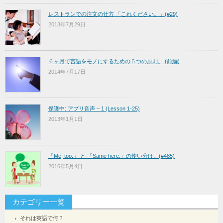
レストランでの注文の仕方 「これください。」(#29)
2013年7月29日
６ヶ月で言語をモノにするための５つの原則。 (前編)
2014年7月17日
保護中: アプリ音声 – 1 (Lesson 1-25)
2013年1月1日
「Me, too.」 と 「Same here.」の使い分け。(#485)
2016年5月4日
カテゴリー一覧
それは英語で何？