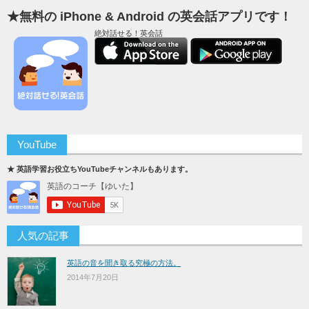
★無料の iPhone & Android の英会話アプリです！
絶対話せる！英会話
YouTube
★ 英語学習お役立ちYouTubeチャンネルもあります。
人気の記事
英語の音を聞き取る究極の方法。
2014年7月20日