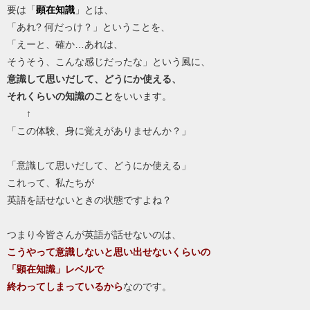
要は「
顕在知識
」とは、
「あれ? 何だっけ？」ということを、
「えーと、確か…あれは、
そうそう、こんな感じだったな」という風に、
意識して思いだして、どうにか使える、
それくらいの知識のこと
をいいます。
↑
「この体験、身に覚えがありませんか？」
「意識して思いだして、どうにか使える」
これって、私たちが
英語を話せないときの状態ですよね？
つまり今皆さんが英語が話せないのは、
こうやって意識しないと思い出せないくらいの
「顕在知識」レベルで
終わってしまっているから
なのです。