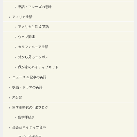
単語・フレーズの意味
アメリカ生活
アメリカ生活 & 英語
ウェブ関連
カリフォルニア生活
外から見るニッポン
我が家のネイティブキッド
ニュース & 記事の英語
映画・ドラマの英語
未分類
留学生時代の(旧)ブログ
留学手続き
英会話ネイティブ音声