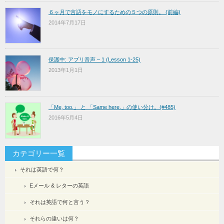
６ヶ月で言語をモノにするための５つの原則。 (前編)
2014年7月17日
保護中: アプリ音声 – 1 (Lesson 1-25)
2013年1月1日
「Me, too.」 と 「Same here.」の使い分け。(#485)
2016年5月4日
カテゴリー一覧
それは英語で何？
Eメール & レターの英語
それは英語で何と言う？
それらの違いは何？