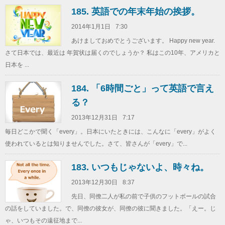
185. 英語での年末年始の挨拶。
2014年1月1日
7:30
あけましておめでとうございます。 Happy new year.
さて日本では、最近は 年賀状は届くのでしょうか？ 私はこの10年、アメリカと
日本を ...
184. 「6時間ごと」って英語で言え
る？
2013年12月31日
7:17
毎日どこかで聞く「every」。日本にいたときには、こんなに「every」がよく
使われているとは知りませんでした。さて、皆さんが「every」で...
183. いつもじゃないよ、時々ね。
2013年12月30日
8:37
先日、同僚二人が私の前で子供のフットボールの試合
の話をしていました。で、同僚の彼女が、同僚の彼に聞きました。「えー。じ
ゃ、いつもその遠征地まで...