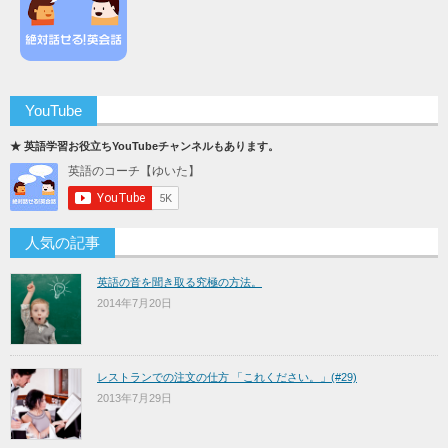
YouTube
★ 英語学習お役立ちYouTubeチャンネルもあります。
人気の記事
英語の音を聞き取る究極の方法。
2014年7月20日
レストランでの注文の仕方 「これください。」(#29)
2013年7月29日