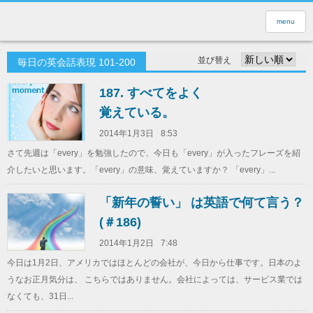
menu
並び替え
毎日の英会話表現 101-200
187. すべてをよく
覚えている。
2014年1月3日
8:53
さて先週は「every」を勉強したので、今日も「every」が入ったフレーズを紹
介したいと思います。「every」の意味、覚えていますか？ 「every」...
「新年の誓い」 は英語で何て言う？
(＃186)
2014年1月2日
7:48
今日は1月2日、アメリカではほとんどの会社が、今日から仕事です。日本のよ
うなお正月気分は、 こちらではありません。会社によっては、サービス業では
なくても、31日...