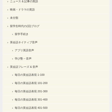
ニュース & 記事の英語
映画・ドラマの英語
未分類
留学生時代の(旧)ブログ
留学手続き
英会話ネイティブ音声
アプリ英語音声
学び塾 – 音声
英会話フレーズ & 音声
毎日の英会話表現 1-100
毎日の英会話表現 101-200
毎日の英会話表現 201-300
毎日の英会話表現 301-400
毎日の英会話表現 401-500