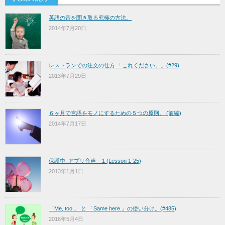
英語の音を聞き取る究極の方法。
2014年7月20日
レストランでの注文の仕方 「これください。」(#29)
2013年7月29日
６ヶ月で言語をモノにするための５つの原則。 (前編)
2014年7月17日
保護中: アプリ音声 – 1 (Lesson 1-25)
2013年1月1日
「Me, too.」 と 「Same here.」の使い分け。(#485)
2016年5月4日