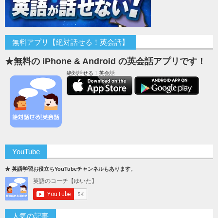
無料アプリ【絶対話せる！英会話】
★無料の iPhone & Android の英会話アプリです！
絶対話せる！英会話
YouTube
★ 英語学習お役立ちYouTubeチャンネルもあります。
人気の記事