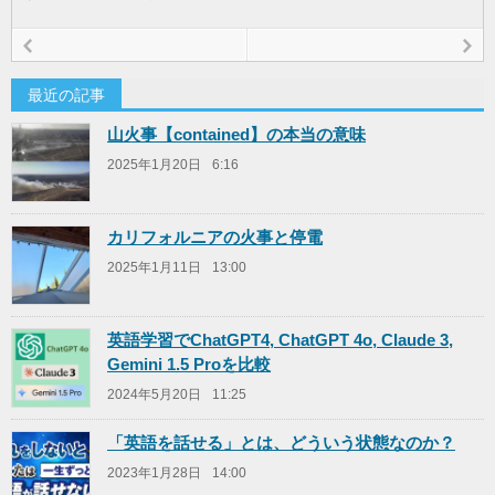
prev
n
最近の記事
山火事【contained】の本当の意味
2025年1月20日
6:16
カリフォルニアの火事と停電
2025年1月11日
13:00
英語学習でChatGPT4, ChatGPT 4o, Claude 3,
Gemini 1.5 Proを比較
2024年5月20日
11:25
「英語を話せる」とは、どういう状態なのか？
2023年1月28日
14:00