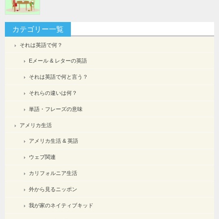
カテゴリー一覧
それは英語で何？
Eメール & レターの英語
それは英語で何と言う？
それらの違いは何？
単語・フレーズの意味
アメリカ生活
アメリカ生活 & 英語
ウェブ関連
カリフォルニア生活
外から見るニッポン
我が家のネイティブキッド