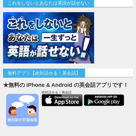
これをしないとあなたは英語が話せない
無料アプリ【絶対話せる！英会話】
★無料の iPhone & Android の英会話アプリです！
絶対話せる！英会話