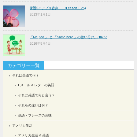
保護中: アプリ音声 – 1 (Lesson 1-25)
2013年1月1日
「Me, too.」 と 「Same here.」の使い分け。(#485)
2016年5月4日
カテゴリー一覧
それは英語で何？
Eメール & レターの英語
それは英語で何と言う？
それらの違いは何？
単語・フレーズの意味
アメリカ生活
アメリカ生活 & 英語