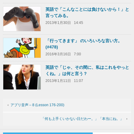
英語で「こんなことには負けないから！」と
言ってみる。
2013年1月30日
14:45
「行ってきます」 のいろいろな言い方。
(#478)
2016年3月16日
7:00
英語で「じゃ、その間に、私はこれをやっと
くね。」は何と言う？
2013年1月11日
11:07
アプリ音声 – 8 (Lesson 176-200)
「何も上手くいかない日だわー。」「本当にね。」