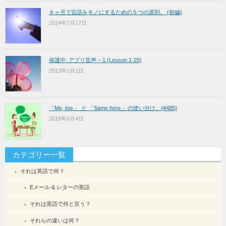
６ヶ月で言語をモノにするための５つの原則。 (前編)
2014年7月17日
保護中: アプリ音声 – 1 (Lesson 1-25)
2013年1月1日
「Me, too.」 と 「Same here.」の使い分け。(#485)
2016年5月4日
カテゴリー一覧
それは英語で何？
Eメール & レターの英語
それは英語で何と言う？
それらの違いは何？