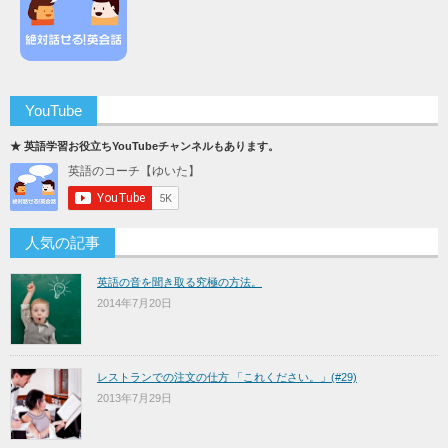
YouTube
★ 英語学習お役立ちYouTubeチャンネルもあります。
人気の記事
英語の音を聞き取る究極の方法。
2014年7月20日
レストランでの注文の仕方 「これください。」(#29)
2013年7月29日