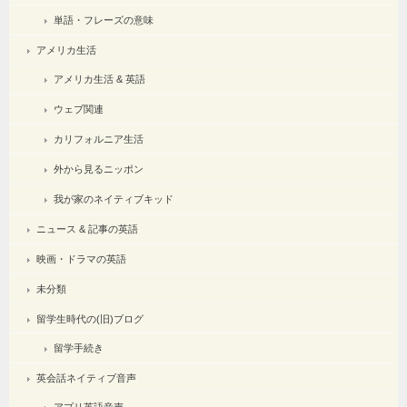
単語・フレーズの意味
アメリカ生活
アメリカ生活 & 英語
ウェブ関連
カリフォルニア生活
外から見るニッポン
我が家のネイティブキッド
ニュース & 記事の英語
映画・ドラマの英語
未分類
留学生時代の(旧)ブログ
留学手続き
英会話ネイティブ音声