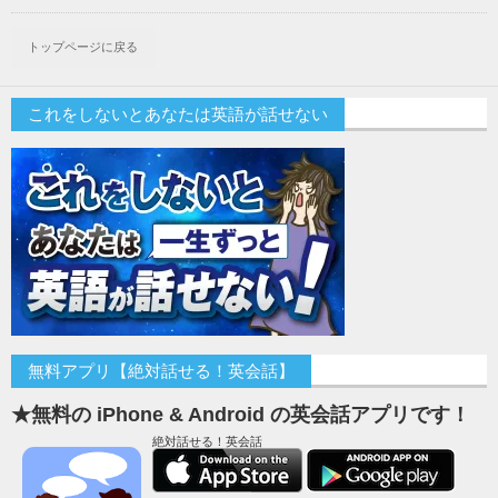
トップページに戻る
これをしないとあなたは英語が話せない
無料アプリ【絶対話せる！英会話】
★無料の iPhone & Android の英会話アプリです！
絶対話せる！英会話