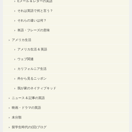
Eメール & レターの英語
それは英語で何と言う？
それらの違いは何？
単語・フレーズの意味
アメリカ生活
アメリカ生活 & 英語
ウェブ関連
カリフォルニア生活
外から見るニッポン
我が家のネイティブキッド
ニュース & 記事の英語
映画・ドラマの英語
未分類
留学生時代の(旧)ブログ