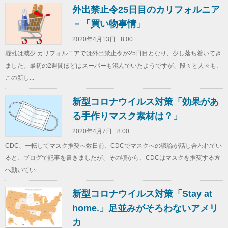
外出禁止令25日目のカリフォルニア
－「買い物事情」
2020年4月13日
8:00
混乱は減少 カリフォルニアでは外出禁止令が25日目となり、少し落ち着いてき
ました。最初の2週間ほどはスーパーも混んでいたようですが、段々と人々も、
この新し...
新型コロナウイルス対策「効果があ
る手作りマスク素材は？」
2020年4月7日
8:00
CDC、一転してマスク推奨へ数日前、CDCでマスクへの議論が話し合われてい
ると、ブログで記事を書きましたが、その頃から、CDCはマスクを推奨する方
へ動いてい...
新型コロナウイルス対策「Stay at
home.」足並みがそろわないアメリ
カ