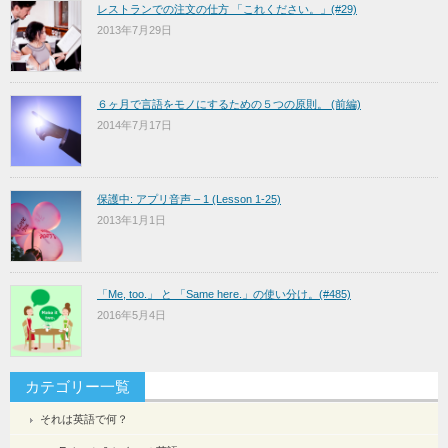
レストランでの注文の仕方 「これください。」(#29)
2013年7月29日
６ヶ月で言語をモノにするための５つの原則。 (前編)
2014年7月17日
保護中: アプリ音声 – 1 (Lesson 1-25)
2013年1月1日
「Me, too.」 と 「Same here.」の使い分け。(#485)
2016年5月4日
カテゴリー一覧
それは英語で何？