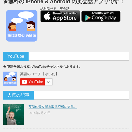
★無料の iPhone & Android の英会話アプリです！
絶対話せる！英会話
YouTube
★ 英語学習お役立ちYouTubeチャンネルもあります。
人気の記事
英語の音を聞き取る究極の方法。
2014年7月20日