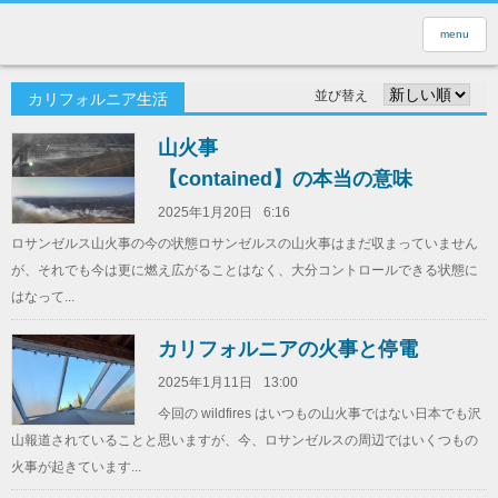
menu
並び替え
カリフォルニア生活
山火事
【contained】の本当の意味
2025年1月20日
6:16
ロサンゼルス山火事の今の状態ロサンゼルスの山火事はまだ収まっていません
が、それでも今は更に燃え広がることはなく、大分コントロールできる状態に
はなって...
カリフォルニアの火事と停電
2025年1月11日
13:00
今回の wildfires はいつもの山火事ではない日本でも沢
山報道されていることと思いますが、今、ロサンゼルスの周辺ではいくつもの
火事が起きています...