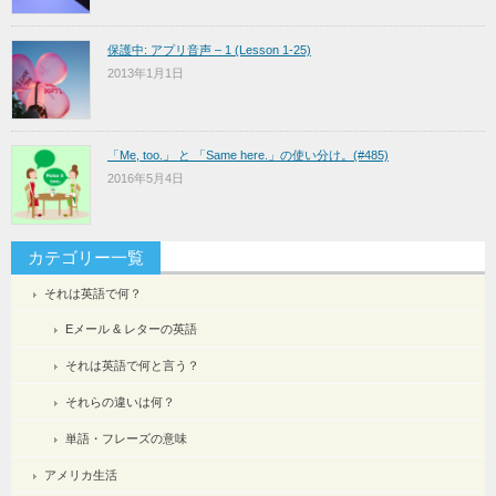
保護中: アプリ音声 – 1 (Lesson 1-25)
2013年1月1日
「Me, too.」 と 「Same here.」の使い分け。(#485)
2016年5月4日
カテゴリー一覧
それは英語で何？
Eメール & レターの英語
それは英語で何と言う？
それらの違いは何？
単語・フレーズの意味
アメリカ生活