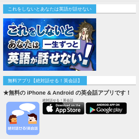
これをしないとあなたは英語が話せない
無料アプリ【絶対話せる！英会話】
★無料の iPhone & Android の英会話アプリです！
絶対話せる！英会話