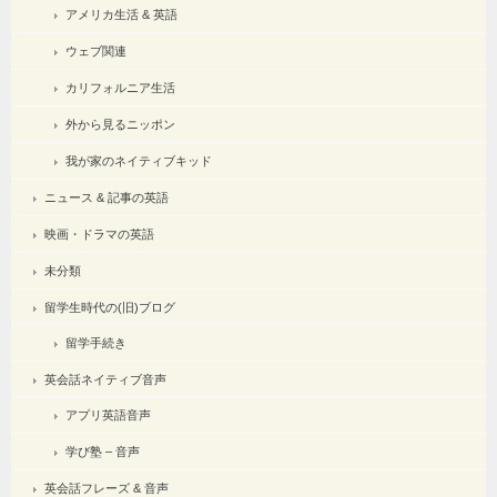
アメリカ生活 & 英語
ウェブ関連
カリフォルニア生活
外から見るニッポン
我が家のネイティブキッド
ニュース & 記事の英語
映画・ドラマの英語
未分類
留学生時代の(旧)ブログ
留学手続き
英会話ネイティブ音声
アプリ英語音声
学び塾 – 音声
英会話フレーズ & 音声