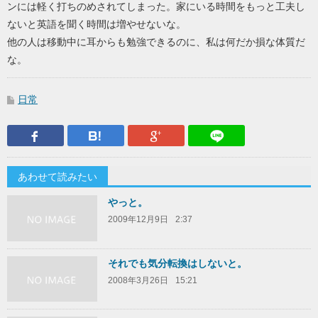
ンには軽く打ちのめされてしまった。家にいる時間をもっと工夫し
ないと英語を聞く時間は増やせないな。
他の人は移動中に耳からも勉強できるのに、私は何だか損な体質だ
な。
日常
Facebook
はてなブックマーク
Google Plus
LINEで送
あわせて読みたい
やっと。
2009年12月9日
2:37
それでも気分転換はしないと。
2008年3月26日
15:21