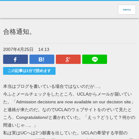
menu
合格通知。
2007年4月25日
14:13
Facebook
はてなブックマーク
Google Plus
LINEで送
この記事は1分で読めます
本当はブログを書いている場合ではないのだが…。
今ふとメールチェックをしたところ、UCLAからメールが届いてい
た。「Admission decisions are now available on our decision site」
と連絡が来たのだ。なのでUCLAのウェブサイトをのぞいて見たと
ころ、Congratulations!と書かれていた。「えっ？どうして？何かの
間違いじゃ…。」
私は実はUCへは2つ願書を出していた。UCLAの希望する学部の