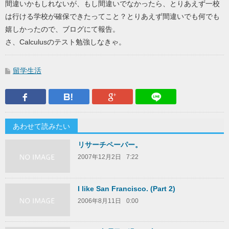
間違いかもしれないが、もし間違いでなかったら、とりあえず一校
は行ける学校が確保できたってこと？とりあえず間違いでも何でも
嬉しかったので、ブログにて報告。
さ、Calculusのテスト勉強しなきゃ。
留学生活
Facebook
はてなブックマーク
Google Plus
LINEで送
あわせて読みたい
リサーチペーパー。
2007年12月2日
7:22
I like San Francisco. (Part 2)
2006年8月11日
0:00