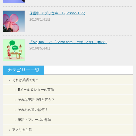
保護中: アプリ音声 – 1 (Lesson 1-25)
2013年1月1日
「Me, too.」 と 「Same here.」の使い分け。(#485)
2016年5月4日
カテゴリー一覧
それは英語で何？
Eメール & レターの英語
それは英語で何と言う？
それらの違いは何？
単語・フレーズの意味
アメリカ生活