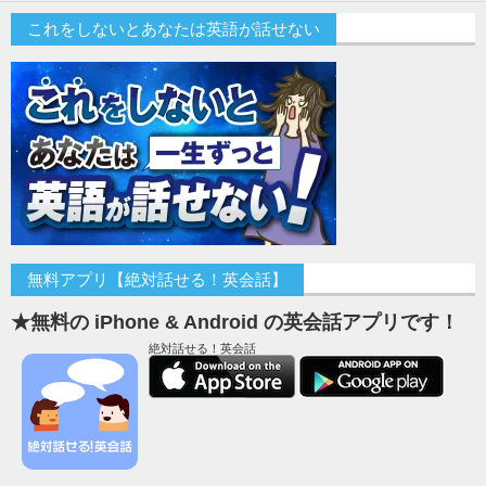
これをしないとあなたは英語が話せない
無料アプリ【絶対話せる！英会話】
★無料の iPhone & Android の英会話アプリです！
絶対話せる！英会話