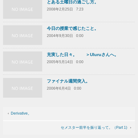
とある土曜日の過ごし方。
2008年2月25日
7:23
今日の授業で感じたこと。
2004年9月30日
0:00
充実した日々。 ＞Uluruさんへ。
2005年5月14日
0:00
ファイナル週間突入。
2006年6月4日
0:00
Derivative。
セメスター前半を振り返って。（Part 1)