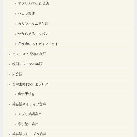
アメリカ生活 & 英語
ウェブ関連
カリフォルニア生活
外から見るニッポン
我が家のネイティブキッド
ニュース & 記事の英語
映画・ドラマの英語
未分類
留学生時代の(旧)ブログ
留学手続き
英会話ネイティブ音声
アプリ英語音声
学び塾 – 音声
英会話フレーズ & 音声