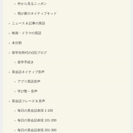
外から見るニッポン
我が家のネイティブキッド
ニュース & 記事の英語
映画・ドラマの英語
未分類
留学生時代の(旧)ブログ
留学手続き
英会話ネイティブ音声
アプリ英語音声
学び塾 – 音声
英会話フレーズ & 音声
毎日の英会話表現 1-100
毎日の英会話表現 101-200
毎日の英会話表現 201-300