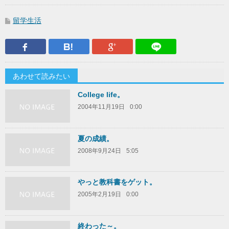
留学生活
Facebook
はてなブックマーク
Google Plus
LINEで送
あわせて読みたい
College life。
2004年11月19日
0:00
夏の成績。
2008年9月24日
5:05
やっと教科書をゲット。
2005年2月19日
0:00
終わった～。