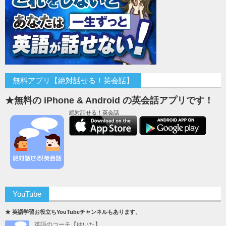
無料アプリ【絶対話せる！英会話】
★無料の iPhone & Android の英会話アプリです！
絶対話せる！英会話
YouTube
★ 英語学習お役立ちYouTubeチャンネルもあります。