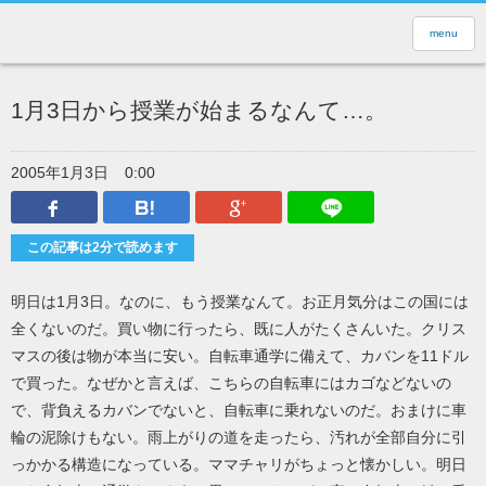
menu
1月3日から授業が始まるなんて…。
2005年1月3日
0:00
Facebook
はてなブックマーク
Google Plus
LINEで送
この記事は2分で読めます
明日は1月3日。なのに、もう授業なんて。お正月気分はこの国には
全くないのだ。買い物に行ったら、既に人がたくさんいた。クリス
マスの後は物が本当に安い。自転車通学に備えて、カバンを11ドル
で買った。なぜかと言えば、こちらの自転車にはカゴなどないの
で、背負えるカバンでないと、自転車に乗れないのだ。おまけに車
輪の泥除けもない。雨上がりの道を走ったら、汚れが全部自分に引
っかかる構造になっている。ママチャリがちょっと懐かしい。明日