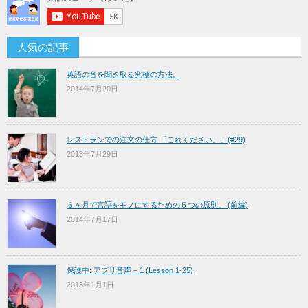
人気の記事
英語の音を聞き取る究極の方法。
2014年7月20日
レストランでの注文の仕方 「これください。」(#29)
2013年7月29日
６ヶ月で言語をモノにするための５つの原則。 (前編)
2014年7月17日
保護中: アプリ音声 – 1 (Lesson 1-25)
2013年1月1日