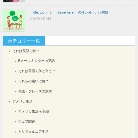
「Me, too.」 と 「Same here.」の使い分け。(#485)
2016年5月4日
カテゴリー一覧
それは英語で何？
Eメール & レターの英語
それは英語で何と言う？
それらの違いは何？
単語・フレーズの意味
アメリカ生活
アメリカ生活 & 英語
ウェブ関連
カリフォルニア生活