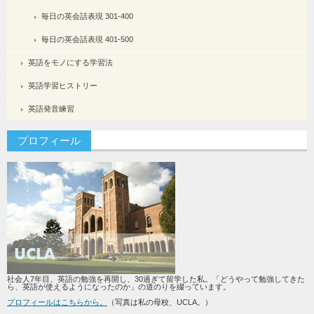
毎日の英会話表現 301-400
毎日の英会話表現 401-500
英語をモノにする学習法
英語学習ヒストリー
英語発音練習
プロフィール
社会人7年目、英語の勉強を再開し、30過ぎて留学した私。「どうやって勉強してきた
ら、英語が使えるようになったのか」の道のりを綴っています。
プロフィールはこちらから。
（写真は私の母校、UCLA。）