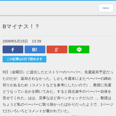
menu
Bマイナス！？
2008年5月23日
13:39
Facebook
はてなブックマーク
Google Plus
LINEで送
この記事は2分で読めます
9日（金曜日）に提出したヒストリーのペーパー。先週返却予定だっ
たのだが、返却されなかった。しかし今週末にまたペーパーの締め
切りがあるため（コメントなどを参考にしたいので）、教授に先週
どうなっているかを聞いてみた。すると採点途中のペーパー自体を
見せてくれた。はは、見事なほど赤ペンチェックだらけ…。教授は
ちょうど私のペーパーに取り掛かったばかりだったようで、1ページ
だけいろいろとコメントが書かれていた。