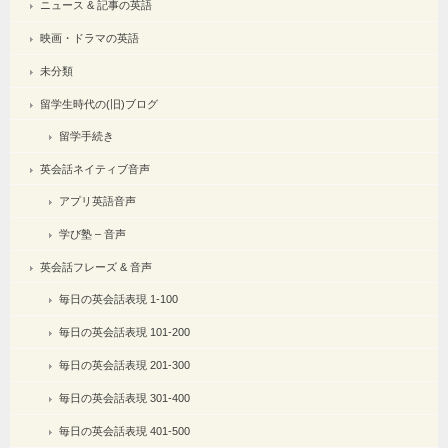
ニュース & 記事の英語
映画・ドラマの英語
未分類
留学生時代の(旧)ブログ
留学手続き
英会話ネイティブ音声
アプリ英語音声
学び塾 – 音声
英会話フレーズ & 音声
毎日の英会話表現 1-100
毎日の英会話表現 101-200
毎日の英会話表現 201-300
毎日の英会話表現 301-400
毎日の英会話表現 401-500