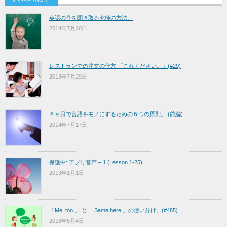
英語の音を聞き取る究極の方法。
2014年7月20日
レストランでの注文の仕方 「これください。」(#29)
2013年7月29日
６ヶ月で言語をモノにするための５つの原則。 (前編)
2014年7月17日
保護中: アプリ音声 – 1 (Lesson 1-25)
2013年1月1日
「Me, too.」 と 「Same here.」の使い分け。(#485)
2016年5月4日