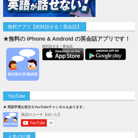
無料アプリ【絶対話せる！英会話】
★無料の iPhone & Android の英会話アプリです！
絶対話せる！英会話
YouTube
★ 英語学習お役立ちYouTubeチャンネルもあります。
人気の記事