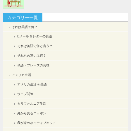
カテゴリー一覧
それは英語で何？
Eメール & レターの英語
それは英語で何と言う？
それらの違いは何？
単語・フレーズの意味
アメリカ生活
アメリカ生活 & 英語
ウェブ関連
カリフォルニア生活
外から見るニッポン
我が家のネイティブキッド