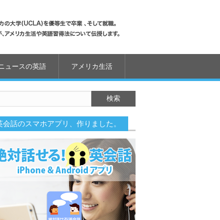
ニュースの英語
アメリカ生活
英会話のスマホアプリ、作りました。