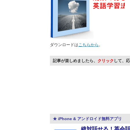
ダウンロードは
こちらから
。
記事が楽しめましたら、
クリック
して、応
★ iPhone & アンドロイド無料アプリ
絶対話せる！英会