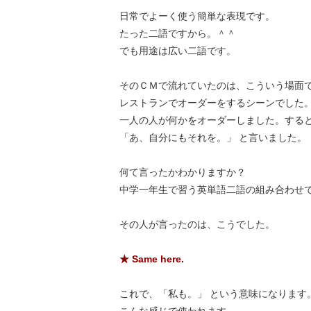
日常でよーく使う簡単な表現です。
たった二語ですから。＾＾
でも用途は広い二語です。
そのＣＭで流れていたのは、こういう場面
レストランでオーダーをするシーンでした
一人の人が何かをオーダーしました。する
「あ、自分にもそれを。」 と言いました。
何て言ったかわかりますか？
中学一年生で習う英単語二語の組み合わせ
その人が言ったのは、こうでした。
★ Same here.
これで、「私も。」 という意味になります