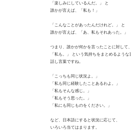
「楽しみにしているんだ。」 と
誰かが言えば、「私も！」
「こんなことがあったんだけれど。」 と
誰かが言えば、「あ、私もそれあった。」
つまり、誰かが何かを言ったことに対して
「私も。」 という気持ちをまとめるような
話し言葉ですね。
「こっちも同じ状況よ。」
「私も同じ経験したことあるわよ。」
「私もそんな感じ。」
「私もそう思った。」
「私にも同じものをください。」
など、日本語にすると状況に応じて、
いろいろ当てはまります。