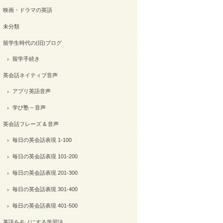
映画・ドラマの英語
未分類
留学生時代の(旧)ブログ
留学手続き
英会話ネイティブ音声
アプリ英語音声
学び塾 – 音声
英会話フレーズ & 音声
毎日の英会話表現 1-100
毎日の英会話表現 101-200
毎日の英会話表現 201-300
毎日の英会話表現 301-400
毎日の英会話表現 401-500
英語をモノにする学習法