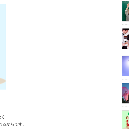
なく、
れるからです。