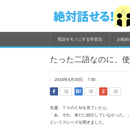
英語をモノにする学習法
お勧め
たった二語なのに、使え
2016年4月20日
7:00
Facebook
はてなブックマーク
Google Pl
先週、ＴＶのＣＭを見ていたら、
「あ、それ、未だに紹介していなかった。
というフレーズを聞きました。