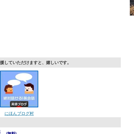
援していただけますと、嬉しいです。
にほんブログ村
話。
(無料)