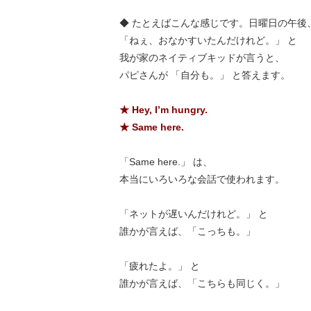
◆ たとえばこんな感じです。日曜日の午後
「ねぇ、おなかすいたんだけれど。」 と
我が家のネイティブキッドが言うと、
パピさんが 「自分も。」 と答えます。
★ Hey, I’m hungry.
★ Same here.
「Same here.」 は、
本当にいろいろな会話で使われます。
「ネットが遅いんだけれど。」 と
誰かが言えば、「こっちも。」
「疲れたよ。」 と
誰かが言えば、「こちらも同じく。」