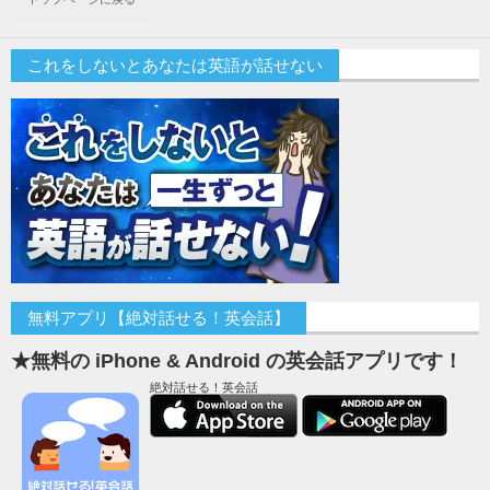
これをしないとあなたは英語が話せない
無料アプリ【絶対話せる！英会話】
★無料の iPhone & Android の英会話アプリです！
絶対話せる！英会話