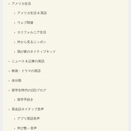
アメリカ生活
アメリカ生活 & 英語
ウェブ関連
カリフォルニア生活
外から見るニッポン
我が家のネイティブキッド
ニュース & 記事の英語
映画・ドラマの英語
未分類
留学生時代の(旧)ブログ
留学手続き
英会話ネイティブ音声
アプリ英語音声
学び塾 – 音声