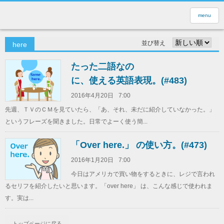
menu
並び替え
here
たった二語なの
に、使える英語表現。(#483)
2016年4月20日
7:00
先週、ＴＶのＣＭを見ていたら、「あ、それ、未だに紹介していなかった。」
というフレーズを聞きました。日常でよーく使う簡...
「Over here.」 の使い方。(#473)
2016年1月20日
7:00
今日はアメリカで買い物をするときに、レジで言われ
るセリフを紹介したいと思います。「over here」 は、こんな感じで使われま
す。実は...
トップページに戻る