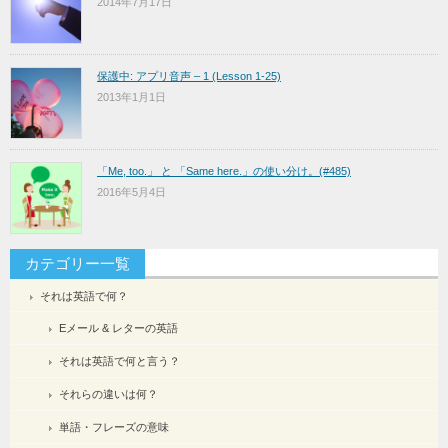
2014年7月17日
保護中: アプリ音声 – 1 (Lesson 1-25)
2013年1月1日
「Me, too.」 と 「Same here.」の使い分け。(#485)
2016年5月4日
カテゴリー一覧
それは英語で何？
Eメール & レターの英語
それは英語で何と言う？
それらの違いは何？
単語・フレーズの意味