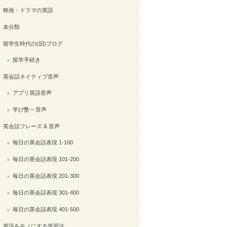
映画・ドラマの英語
未分類
留学生時代の(旧)ブログ
留学手続き
英会話ネイティブ音声
アプリ英語音声
学び塾 – 音声
英会話フレーズ & 音声
毎日の英会話表現 1-100
毎日の英会話表現 101-200
毎日の英会話表現 201-300
毎日の英会話表現 301-400
毎日の英会話表現 401-500
英語をモノにする学習法