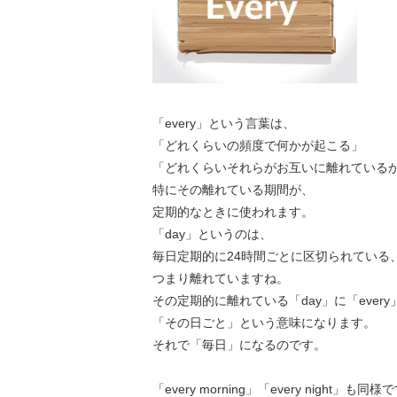
「every」という言葉は、
「どれくらいの頻度で何かが起こる」
「どれくらいそれらがお互いに離れている
特にその離れている期間が、
定期的なときに使われます。
「day」というのは、
毎日定期的に24時間ごとに区切られている
つまり離れていますね。
その定期的に離れている「day」に「ever
「その日ごと」という意味になります。
それで「毎日」になるのです。
「every morning」「every night」も同