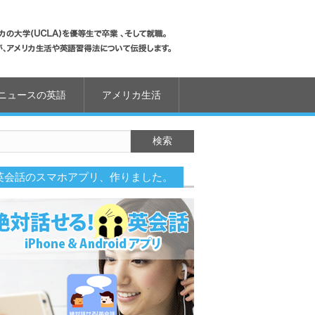
ニュースの英語
アメリカ生活
英会話のスマホアプリ、作りました。