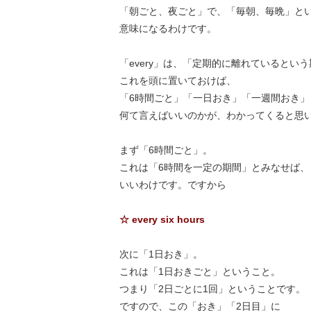
「朝ごと、夜ごと」で、「毎朝、毎晩」と
意味になるわけです。
「every」は、「定期的に離れているとい
これを頭に置いておけば、
「6時間ごと」「一日おき」「一週間おき」
何て言えばいいのかが、わかってくると思
まず「6時間ごと」。
これは「6時間を一定の期間」とみなせば、
いいわけです。ですから
☆ every six hours
次に「1日おき」。
これは「1日おきごと」ということ。
つまり「2日ごとに1回」ということです。
ですので、この「おき」「2日目」に