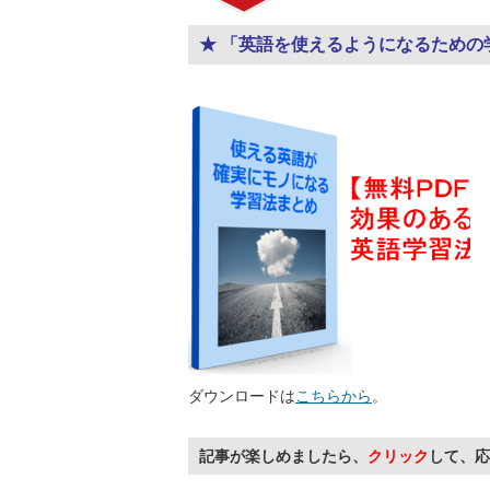
★ 「英語を使えるようになるための
ダウンロードは
こちらから
。
記事が楽しめましたら、
クリック
して、応