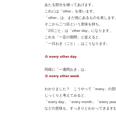
あたる部分を補ってあげます。
これには「other」を使います。
「other」は、まだ他にあるものを表します
そこから二つ目という意味を持ち、
「2日ごと」は「other day」になります。
これを「一定の期間」と捉えると、
「一日おき（ごと）」はこうなります。
☆ every other day
同様に「一週間おき」は、
☆ every other week
わかりました？ こうやって「every」の意
じっくりと考えてみると、
「every day」「every month」「every yea
などの意味も、すっきりとわかってきます