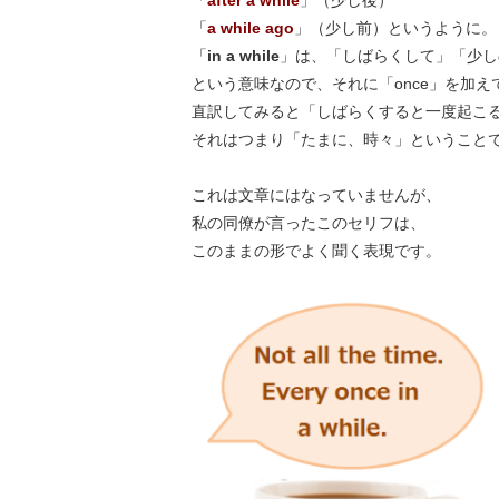
「
after a while
」（少し後）
「
a while ago
」（少し前）というように。
「
in a while
」は、「しばらくして」「少し
という意味なので、それに「once」を加え
直訳してみると「しばらくすると一度起こ
それはつまり「たまに、時々」ということ
これは文章にはなっていませんが、
私の同僚が言ったこのセリフは、
このままの形でよく聞く表現です。