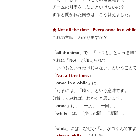
チームの引率をしないといけないの？」
すると聞かれた同僚は、こう答えました。
★ Not all the time. Every once in a while
これの意味、わかりますか？
「
all the time
」で、「いつも」という意味
それに「
Not
」が加えられて、
「いつもというわけじゃない」ということ
「
Not all the time.
」
「
once in a while
」は、
「たまには」「時々」という意味です。
分解してみれば、わかると思います。
「
once
」は、「一度」「一回」。
「
while
」は、「少しの間」「期間」。
「while」には、なぜか「a」がつくんです