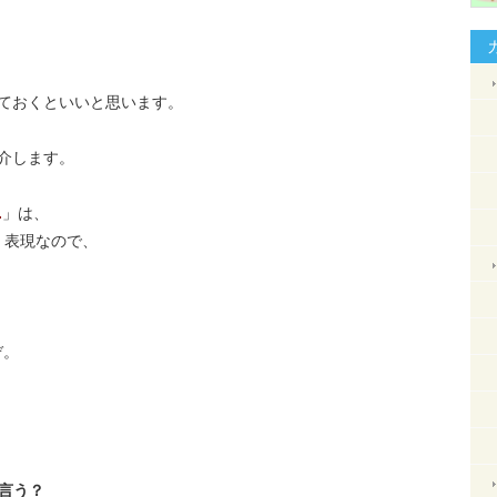
しておくといいと思います。
紹介します。
.
」は、
く表現なので、
ぞ。
言う？