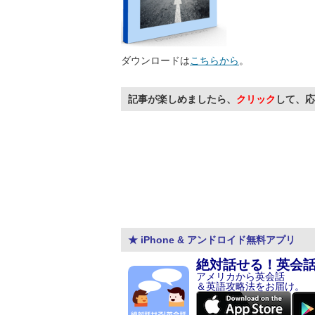
ダウンロードは
こちらから
。
記事が楽しめましたら、
クリック
して、応
★ iPhone & アンドロイド無料アプリ
絶対話せる！英会
アメリカから英会話
＆英語攻略法をお届け。