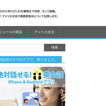
ニュースの英語
アメリカ生活
英会話のスマホアプリ、作りました。