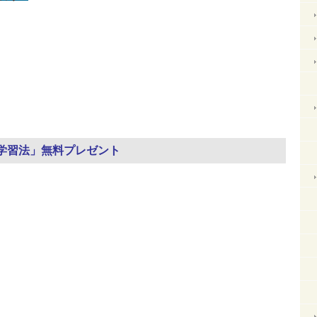
、
学習法」無料プレゼント