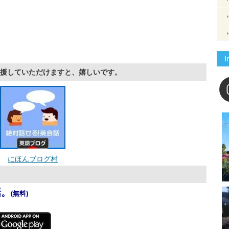
I
援していただけますと、嬉しいです。
にほんブログ村
話。
(無料)