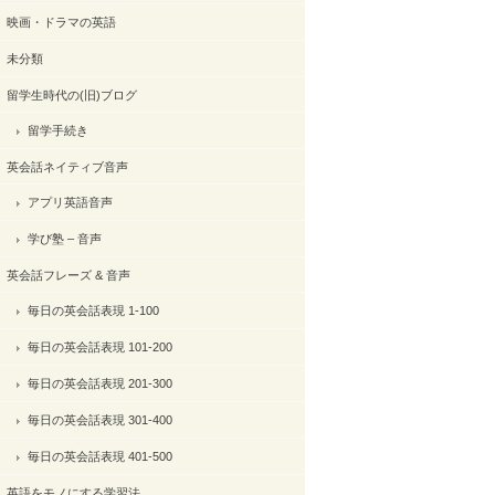
映画・ドラマの英語
未分類
留学生時代の(旧)ブログ
留学手続き
英会話ネイティブ音声
アプリ英語音声
学び塾 – 音声
英会話フレーズ & 音声
毎日の英会話表現 1-100
毎日の英会話表現 101-200
毎日の英会話表現 201-300
毎日の英会話表現 301-400
毎日の英会話表現 401-500
英語をモノにする学習法