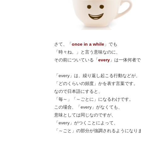
さて、「
once in a while
」でも
「時々ね。」と言う意味なのに、
その前についている「
every
」は一体何者で
「every」は、繰り返し起こる行動などが、
「どのくらいの頻度」かを表す言葉です。
なので日本語にすると、
「毎～」「～ごとに」になるわけです。
この場合、「every」がなくても、
意味としては同じなのですが、
「every」がつくことによって、
「～ごと」の部分が強調されるようになり