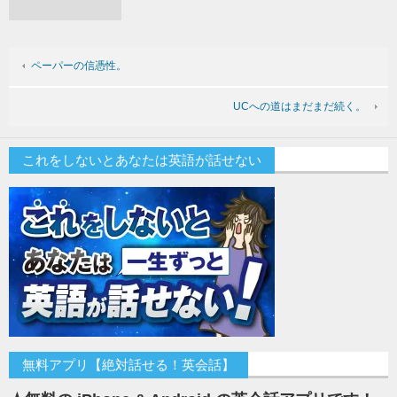
ペーパーの信憑性。
UCへの道はまだまだ続く。
これをしないとあなたは英語が話せない
無料アプリ【絶対話せる！英会話】