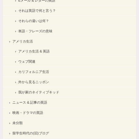
Eメール & レターの英語
それは英語で何と言う？
それらの違いは何？
単語・フレーズの意味
アメリカ生活
アメリカ生活 & 英語
ウェブ関連
カリフォルニア生活
外から見るニッポン
我が家のネイティブキッド
ニュース & 記事の英語
映画・ドラマの英語
未分類
留学生時代の(旧)ブログ