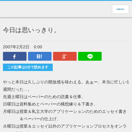
menu
今日は思いっきり。
2007年2月2日
0:00
Facebook
はてなブックマーク
Google Plus
LINEで送
この記事は2分で読めます
やっと本日は久しぶりの開放感を味わえる。あぁー、本当に忙しい1
週間だった…。
先週土曜日はペーパーのための読書＆仕事、
日曜日は資料集めとペーパーの構想練り＆下書き、
月曜日は授業＆私立大学のアプリケーションのためのエッセイ書き
＆ペーパーの仕上げ、
火曜日は授業＆エッセイ以外のアプリケーションプロセスをオンラ