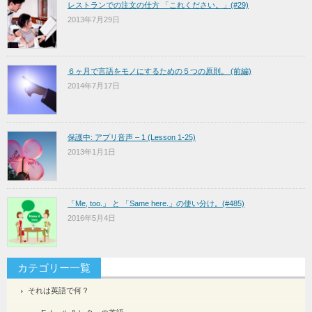
レストランでの注文の仕方 「これください。」(#29)
2013年7月29日
６ヶ月で言語をモノにするための５つの原則。 (前編)
2014年7月17日
保護中: アプリ音声 – 1 (Lesson 1-25)
2013年1月1日
「Me, too.」 と 「Same here.」の使い分け。(#485)
2016年5月4日
カテゴリー一覧
それは英語で何？