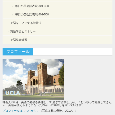
毎日の英会話表現 301-400
毎日の英会話表現 401-500
英語をモノにする学習法
英語学習ヒストリー
英語発音練習
プロフィール
社会人7年目、英語の勉強を再開し、30過ぎて留学した私。「どうやって勉強してきた
ら、英語が使えるようになったのか」の道のりを綴っています。
プロフィールはこちらから。
（写真は私の母校、UCLA。）