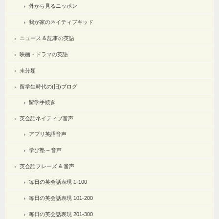
外から見るニッポン
我が家のネイティブキッド
ニュース & 記事の英語
映画・ドラマの英語
未分類
留学生時代の(旧)ブログ
留学手続き
英会話ネイティブ音声
アプリ英語音声
学び塾 – 音声
英会話フレーズ & 音声
毎日の英会話表現 1-100
毎日の英会話表現 101-200
毎日の英会話表現 201-300