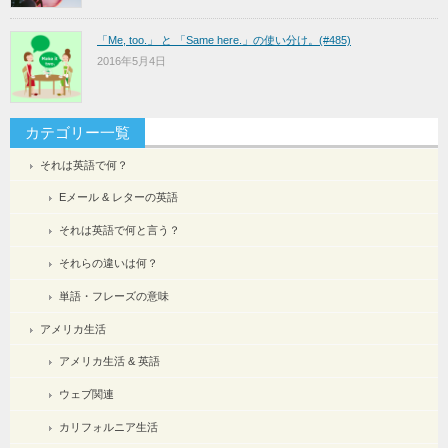
「Me, too.」 と 「Same here.」の使い分け。(#485)
2016年5月4日
カテゴリー一覧
それは英語で何？
Eメール & レターの英語
それは英語で何と言う？
それらの違いは何？
単語・フレーズの意味
アメリカ生活
アメリカ生活 & 英語
ウェブ関連
カリフォルニア生活