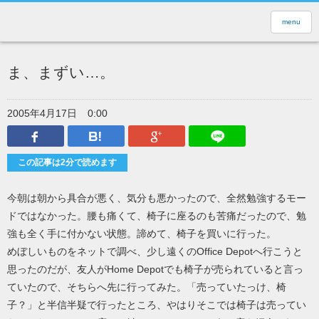
menu
ま、まずい…。
2005年4月17日
0:00
Facebook
はてなブックマーク
Google Plus
LINEで送
この記事は2分で読めます
今朝は朝から具合が悪く、気分も悪かったので、全然勉強するモー
ドではなかった。腰も痛くて、椅子に座るのも苦痛だったので、勉
強も全く手に付かない状態。諦めて、椅子を買いに行った。
めぼしいものをネットで調べ、少し遠くのOffice Depotへ行こうと
思ったのだが、友人がHome Depotでも椅子が売られていると言っ
ていたので、そちらへ先に行ってみた。「売っていたっけ、椅
子？」と半信半疑で行ったところ、やはりそこでは椅子は売ってい