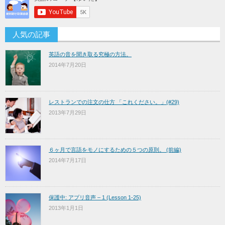
人気の記事
英語の音を聞き取る究極の方法。
2014年7月20日
レストランでの注文の仕方 「これください。」(#29)
2013年7月29日
６ヶ月で言語をモノにするための５つの原則。 (前編)
2014年7月17日
保護中: アプリ音声 – 1 (Lesson 1-25)
2013年1月1日