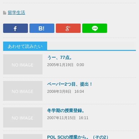
留学生活
Facebook
はてなブックマーク
Google Plus
LINEで送
あわせて読みたい
うー、77点。
2005年1月19日
0:00
ペーパー2つ目、提出！
2008年3月8日
16:04
冬学期の授業登録。
2007年11月15日
16:11
POL SCIの授業から。（その2）