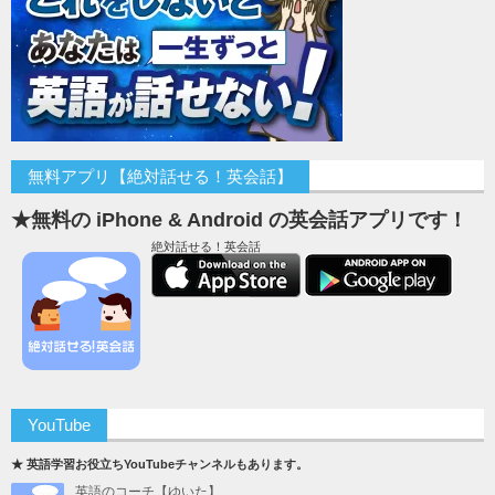
無料アプリ【絶対話せる！英会話】
★無料の iPhone & Android の英会話アプリです！
絶対話せる！英会話
YouTube
★ 英語学習お役立ちYouTubeチャンネルもあります。