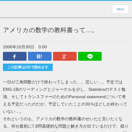
menu
アメリカの数学の教科書って…。
2006年10月30日
0:00
Facebook
はてなブックマーク
Google Plus
LINEで送
この記事は2分で読めます
一日が三角関数だけで終わってしまった…。悲しい…。予定では
ENG-1Bのリーディングとジャーナルを少し、Statisticsのテスト勉
強、そしてトランスファーのためのPersonal statementについて考
える予定だったのだが、予定していたことの30％ほどしか終わって
いない…。
それというのも、アメリカの数学の教科書のせいだと言いたくな
る。何せ最初に7,8問基礎的な問題と解き方が出ているだけで、残り