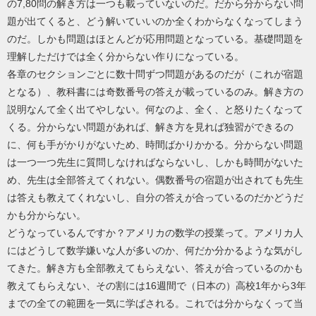
の7,80問の解き方は一つも載っていないのだ。だから分からない問
題が出てくると、どう解いていいのか全くわからなくなってしまう
のだ。しかも問題はほとんどが応用問題となっている。基礎問題を
理解しただけでは全く分からない作りになっている。
各章のセクションごとに数十問ずつ問題があるのだが（これが宿題
となる）、教科書には奇数番号の答えが載っているのみ。解き方の
説明なんて全く出てやしない。何なのよ、全く、と怒りたくなって
くる。分からない問題があれば、解き方を見れば独習ができるの
に、何も手がかりがないため、時間ばかりかかる。分からない問題
は一つ一つ先生に質問しなければならないし、しかも時間がないた
め、先生は全部答えてくれない。偶数番号の宿題が出されても先生
は答えも教えてくれないし、自分の答えが合っているのだかどうだ
かも分からない。
どうなっているんですか？アメリカの数学の授業って。アメリカ人
にはどうして数学嫌いな人が多いのか、何だか分かるような気がし
てきた。解き方も全部教えてもらえない、答えが合っているのかも
教えてもらえない、その割には16週間で（日本の）高校1年から3年
までの全ての範囲を一気に学ばされる。これでは分からなくって当