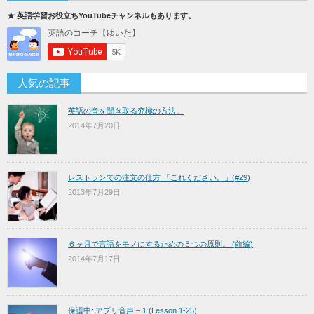
★ 英語学習お役立ちYouTubeチャンネルもあります。
人気の記事
英語の音を聞き取る究極の方法。
2014年7月20日
レストランでの注文の仕方 「これください。」(#29)
2013年7月29日
６ヶ月で言語をモノにするための５つの原則。 (前編)
2014年7月17日
保護中: アプリ音声 – 1 (Lesson 1-25)