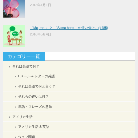
2013年1月1日
「Me, too.」 と 「Same here.」の使い分け。(#485)
2016年5月4日
カテゴリー一覧
それは英語で何？
Eメール & レターの英語
それは英語で何と言う？
それらの違いは何？
単語・フレーズの意味
アメリカ生活
アメリカ生活 & 英語
ウェブ関連