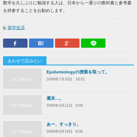
数学を久しぶりに勉強する人は、日本から一通りの教科書と参考書
を持参することをお勧めします。
留学生活
Facebook
はてなブックマーク
Google Plus
LINEで送
あわせて読みたい
Epidemiologyの授業を取って。
2009年7月10日
16:01
週末…。
2006年3月11日
0:00
あー、すっきり。
2009年3月19日
8:06