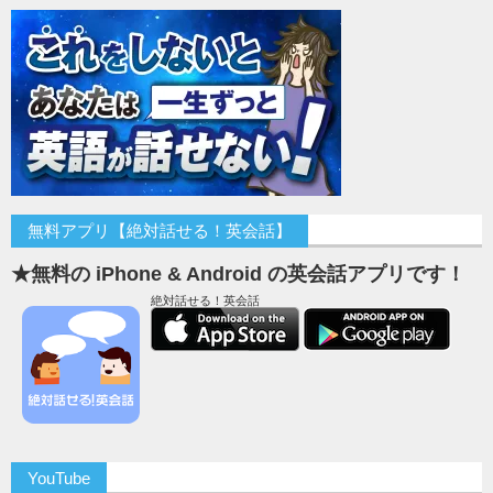
無料アプリ【絶対話せる！英会話】
★無料の iPhone & Android の英会話アプリです！
絶対話せる！英会話
YouTube