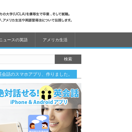
ニュースの英語
アメリカ生活
英会話のスマホアプリ、作りました。