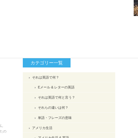
カテゴリー一覧
それは英語で何？
Eメール & レターの英語
それは英語で何と言う？
それらの違いは何？
単語・フレーズの意味
私。
アメリカ生活
たの
アメリカ生活 & 英語