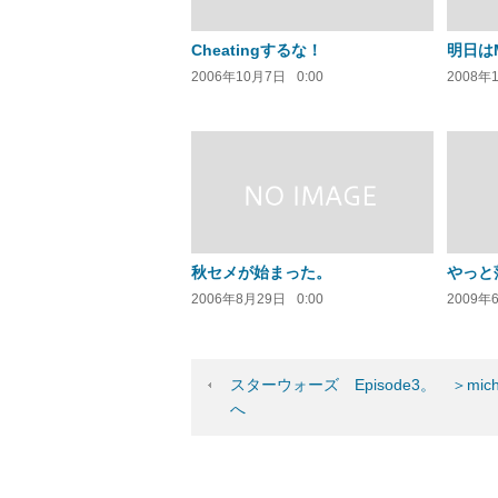
Cheatingするな！
明日はM
2006年10月7日
0:00
2008年
秋セメが始まった。
やっと
2006年8月29日
0:00
2009年
スターウォーズ Episode3。 ＞mic
へ