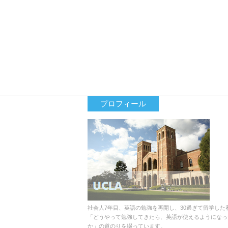
プロフィール
社会人7年目、英語の勉強を再開し、30過ぎて留学した
「どうやって勉強してきたら、英語が使えるようになっ
か」の道のりを綴っています。