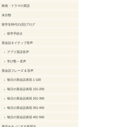
映画・ドラマの英語
未分類
留学生時代の(旧)ブログ
留学手続き
英会話ネイティブ音声
アプリ英語音声
学び塾 – 音声
英会話フレーズ & 音声
毎日の英会話表現 1-100
毎日の英会話表現 101-200
毎日の英会話表現 201-300
毎日の英会話表現 301-400
毎日の英会話表現 401-500
英語をモノにする学習法