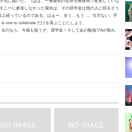
の手元に届いた。（はは、一番最初の住所を郵便局で変更していな
セレモニーに参加しなかった場合は、その奨学金は他の人に回るそう
以上経っているのである。はぁー、全く…もう…。仕方ない。手
e is one to celebrate.だけを喜ぶことにしよう。
きるのなら、今後も狙うぞ、奨学金！そしてあの勉強でAが取れ
。
us