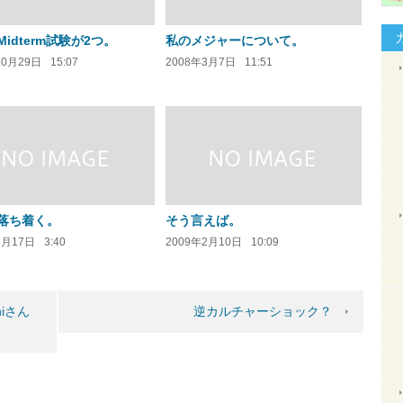
idterm試験が2つ。
私のメジャーについて。
10月29日
15:07
2008年3月7日
11:51
落ち着く。
そう言えば。
6月17日
3:40
2009年2月10日
10:09
hiさん
逆カルチャーショック？