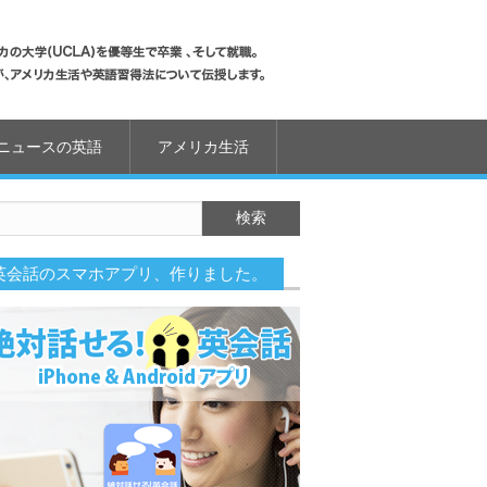
ニュースの英語
アメリカ生活
英会話のスマホアプリ、作りました。