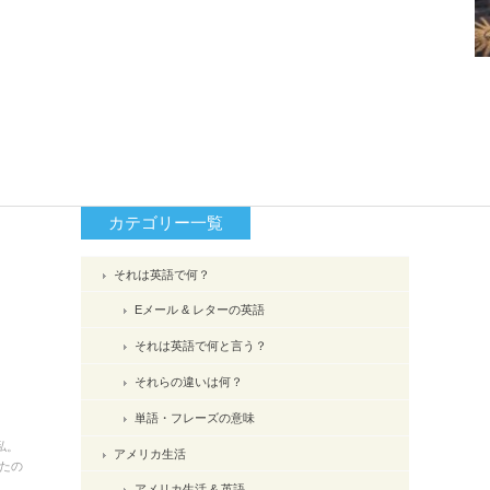
カテゴリー一覧
それは英語で何？
Eメール & レターの英語
それは英語で何と言う？
それらの違いは何？
単語・フレーズの意味
私。
アメリカ生活
たの
アメリカ生活 & 英語