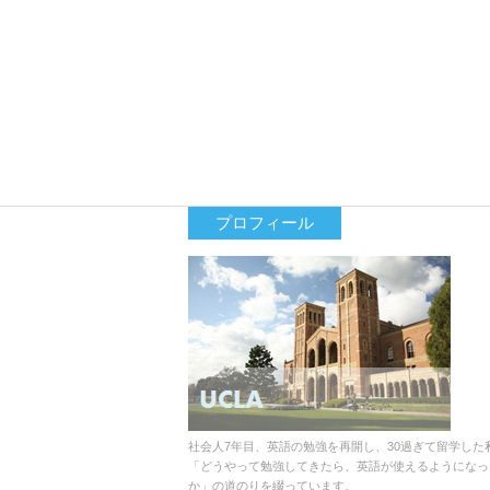
プロフィール
社会人7年目、英語の勉強を再開し、30過ぎて留学した
「どうやって勉強してきたら、英語が使えるようになっ
か」の道のりを綴っています。