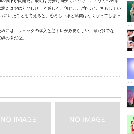
力の低下が問題だ。最近は徒歩時間が長いので、アメリカへ来る
の衰えはやはりひしひしと感じる。何せここ7年ほど、何もしてい
リカにいたことを考えると、恐ろしいほど筋肉はなくなってしまっ
ためには、リュックの購入と筋トレが必要らしい。頭だけでな
試練の場だな。
us