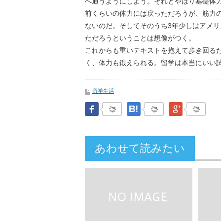
へ通うようにしよう。それとやはり基礎体
前くらいの体力には戻っただろうが、筋力
ないのだ。そしてそのうち3年少しはアメ
ただろうということは想像がつく。
これからも重いテキストを抱えて歩き回る
く、体力も鍛えられる。留学は本当にいい
留学生活
Facebook
はてなブックマーク
Google Pl
あわせて読みたい