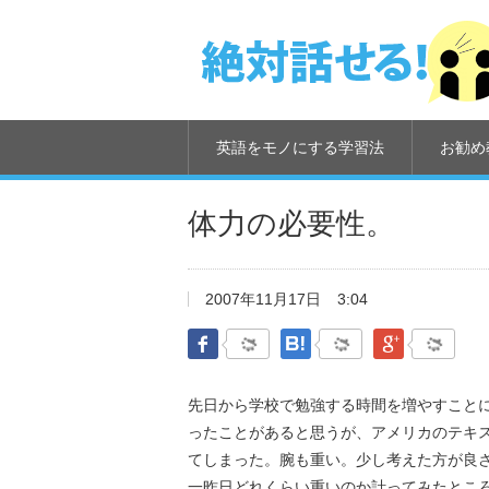
英語をモノにする学習法
お勧め
体力の必要性。
2007年11月17日
3:04
Facebook
はてなブックマーク
Google Pl
先日から学校で勉強する時間を増やすこと
ったことがあると思うが、アメリカのテキ
てしまった。腕も重い。少し考えた方が良
一昨日どれくらい重いのか計ってみたところ