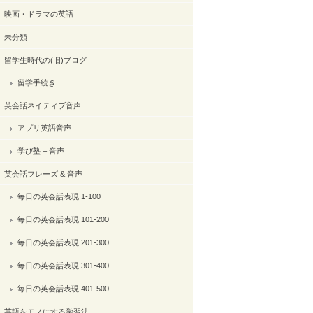
映画・ドラマの英語
未分類
留学生時代の(旧)ブログ
留学手続き
英会話ネイティブ音声
アプリ英語音声
学び塾 – 音声
英会話フレーズ & 音声
毎日の英会話表現 1-100
毎日の英会話表現 101-200
毎日の英会話表現 201-300
毎日の英会話表現 301-400
毎日の英会話表現 401-500
英語をモノにする学習法