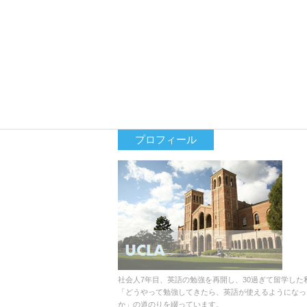
プロフィール
社会人7年目、英語の勉強を再開し、30過ぎて留学した
「どうやって勉強してきたら、英語が使えるようになっ
か」の道のりを綴っています。