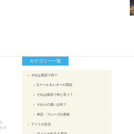
カテゴリー一覧
それは英語で何？
Eメール & レターの英語
それは英語で何と言う？
それらの違いは何？
単語・フレーズの意味
私。
アメリカ生活
たの
アメリカ生活 & 英語