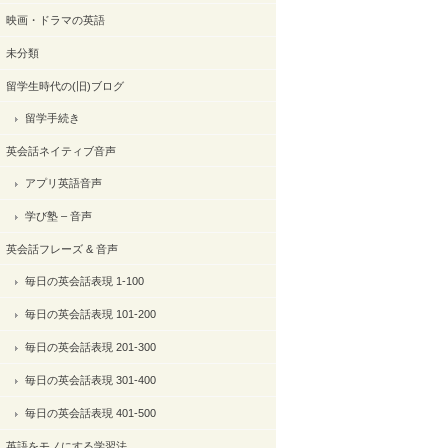
映画・ドラマの英語
未分類
留学生時代の(旧)ブログ
留学手続き
英会話ネイティブ音声
アプリ英語音声
学び塾 – 音声
英会話フレーズ & 音声
毎日の英会話表現 1-100
毎日の英会話表現 101-200
毎日の英会話表現 201-300
毎日の英会話表現 301-400
毎日の英会話表現 401-500
英語をモノにする学習法