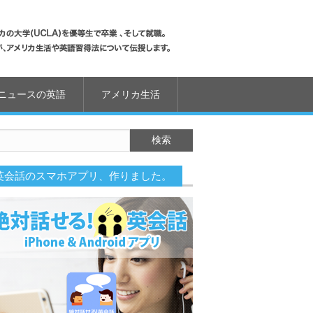
ニュースの英語
アメリカ生活
英会話のスマホアプリ、作りました。