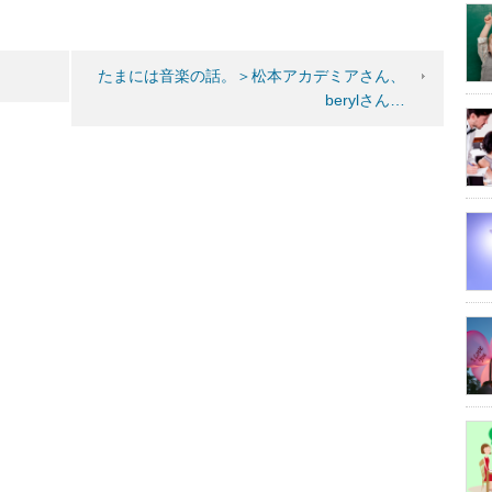
たまには音楽の話。＞松本アカデミアさん、
berylさん…