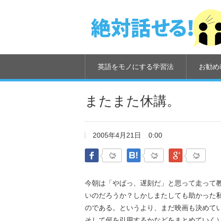
英語をモノにする学習法
お勧め
またまた休講。
2005年4月21日
0:00
Facebook
はてなブックマーク
Google Pl
今朝は「やばっ、遅刻だ」と思って走って
いのだろうか？しかしまたしても助かった私。実
のである。というより、まだ映画も決めて
そして何を引用するかなどをまとめていく