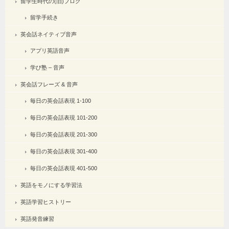
留学生時代の(旧)ブログ
留学手続き
英会話ネイティブ音声
アプリ英語音声
学び塾 – 音声
英会話フレーズ & 音声
毎日の英会話表現 1-100
毎日の英会話表現 101-200
毎日の英会話表現 201-300
毎日の英会話表現 301-400
毎日の英会話表現 401-500
英語をモノにする学習法
英語学習ヒストリー
英語発音練習