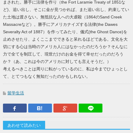
まされた。勝手に法律を作り（the Fort Laramie Treaty of 1851な
ど)、追い出し、そこに金が見つかれば、また追い出し、約束してい
た土地は渡さない。無抵抗な人への大虐殺（1864のSand Creek
Massacreなど）。勝手にアメリカナイズする法律(the Dawes
Severalty Act of 1887）を作ってみたり、儀式(the Ghost Dance)を
止めさせたり、よくここまでできると呆れるほどである。文化を大
切にする心は当時のアメリカ人にはなかったのだろうか？そんなに
力で全てを制圧して、現世だけのお金を得て幸せだったのだろう
か？（あ、これは今のアメリカに対しても言えそうだ。）
考えるべきことは周りに転がっているのに、私は今までひょっとし
て、とてつもなく無知だったのかもしれない。
留学生活
Facebook
はてなブックマーク
Google Plus
LINEで送
あわせて読みたい