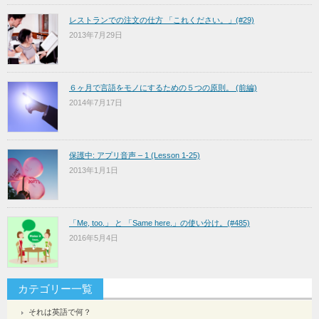
レストランでの注文の仕方 「これください。」(#29)
2013年7月29日
６ヶ月で言語をモノにするための５つの原則。 (前編)
2014年7月17日
保護中: アプリ音声 – 1 (Lesson 1-25)
2013年1月1日
「Me, too.」 と 「Same here.」の使い分け。(#485)
2016年5月4日
カテゴリー一覧
それは英語で何？