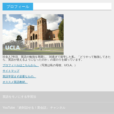
プロフィール
社会人7年目、英語の勉強を再開し、30過ぎて留学した私。「どうやって勉強してきた
ら、英語が使えるようになったのか」の道のりを綴っています。
プロフィールはこちらから。
（写真は私の母校、UCLA。）
サイトマップ
英語学習まず必要なもの。
オススメ英語教材。
英語をモノにする学習法
YouTube 「絶対話せる！英会話」 チャンネル