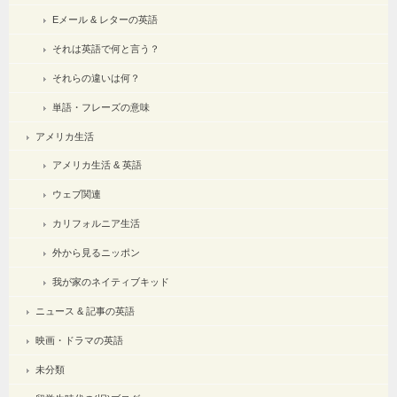
Eメール & レターの英語
それは英語で何と言う？
それらの違いは何？
単語・フレーズの意味
アメリカ生活
アメリカ生活 & 英語
ウェブ関連
カリフォルニア生活
外から見るニッポン
我が家のネイティブキッド
ニュース & 記事の英語
映画・ドラマの英語
未分類