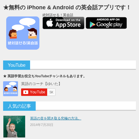
★無料の iPhone & Android の英会話アプリです！
絶対話せる！英会話
YouTube
★ 英語学習お役立ちYouTubeチャンネルもあります。
人気の記事
英語の音を聞き取る究極の方法。
2014年7月20日