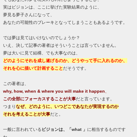
実はビジョンは、ここに挙げた実験結果のように、
夢見る夢子さんになって、
あなたの可能性のブレーキとなってしまうこともあるようです。
では夢は見てはいけないのでしょうか？
いえ、決して記事の著者はそういうことは言っていません。
夢は大いに見て結構、でも大事なのは、
どのようにそれを成し遂げるのか、どうやって手に入れるのか、
それを心に描いて計画すること
だそうです。
この著者は、
why, how, when & where you will make it happen
、
この全部にフォーカスすることが大事
だと言っています。
つまり
なぜ、どのように、いつどこであなたが実現するのか
それを考えることが大事
だと。
一般に言われている
ビジョンは、「what 」
に相当するものです