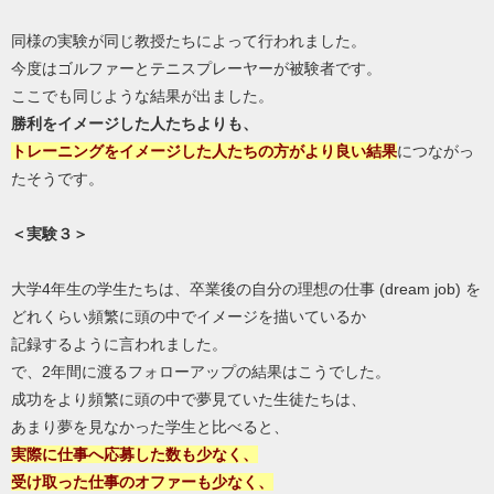
同様の実験が同じ教授たちによって行われました。
今度はゴルファーとテニスプレーヤーが被験者です。
ここでも同じような結果が出ました。
勝利をイメージした人たちよりも、
トレーニングをイメージした人たちの方が
より良い結果
につながっ
たそうです。
＜実験３＞
大学4年生の学生たちは、卒業後の自分の理想の仕事 (dream job) を
どれくらい頻繁に頭の中でイメージを描いているか
記録するように言われました。
で、2年間に渡るフォローアップの結果はこうでした。
成功をより頻繁に頭の中で夢見ていた生徒たちは、
あまり夢を見なかった学生と比べると、
実際に仕事へ応募した数も少なく、
受け取った仕事のオファーも少なく、