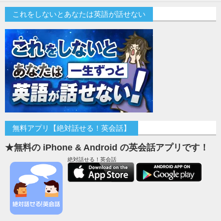
これをしないとあなたは英語が話せない
無料アプリ【絶対話せる！英会話】
★無料の iPhone & Android の英会話アプリです！
絶対話せる！英会話