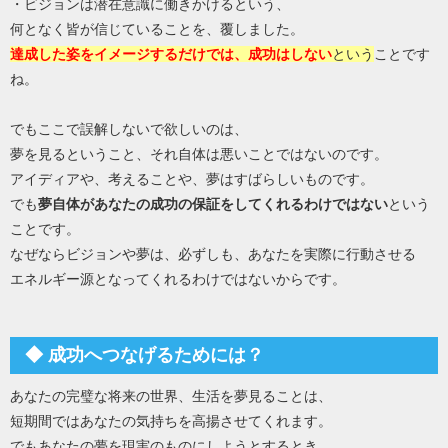
・ビジョンは潜在意識に働きかけるという、
何となく皆が信じていることを、覆しました。
達成した姿をイメージするだけでは、成功はしない
という
ことです
ね。
でもここで誤解しないで欲しいのは、
夢を見るということ、それ自体は悪いことではないのです。
アイディアや、考えることや、夢はすばらしいものです。
でも
夢自体があなたの成功の保証をしてくれるわけではない
という
ことです。
なぜならビジョンや夢は、必ずしも、あなたを実際に行動させる
エネルギー源となってくれるわけではないからです。
◆ 成功へつなげるためには？
あなたの完璧な将来の世界、生活を夢見ることは、
短期間ではあなたの気持ちを高揚させてくれます。
でもあなたの夢を現実のものにしようとするとき、