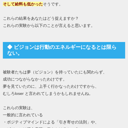
そして給料も低かった
そうです。
これらの結果をあなたはどう捉えますか？
これらの実験から以下のことが言えると思います。
◆ ビジョンは行動のエネルギーになるとは限ら
ない。
被験者たちは夢（ビジョン）を持っていたにも関わらず、
成功につながらなかったわけです。
夢を見ていたのに、上手く行かなったわけですから、
むしろloser と言われてしまうかもしれませんね。
これらの実験は、
一般的に言われている
・ポジティブマインドによる「引き寄せの法則」や、