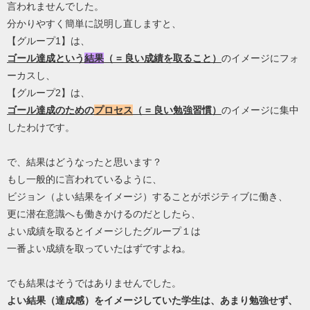
言われませんでした。
分かりやすく簡単に説明し直しますと、
【グループ1】は、
ゴール達成という
結果
（ = 良い成績を取ること）
のイメージにフォ
ーカスし、
【グループ2】は、
ゴール達成のための
プロセス
（ = 良い勉強習慣）
のイメージに集中
したわけです。
で、結果はどうなったと思います？
もし一般的に言われているように、
ビジョン（よい結果をイメージ）することがポジティブに働き、
更に潜在意識へも働きかけるのだとしたら、
よい成績を取るとイメージしたグループ１は
一番よい成績を取っていたはずですよね。
でも結果はそうではありませんでした。
よい結果（達成感）をイメージしていた学生は、あまり勉強せず、