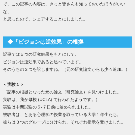
で、この記事の内容は、きっと皆さんも知っておいたほうがいい
な、
と思ったので、シェアすることにしました。
◆「ビジョンは逆効果」の根拠
記事では５つの研究結果をもとにして、
ビジョンは逆効果であると述べています。
そのうちの３つを訳しますね。（元の研究論文からも少々追加。）
＜実験１＞
（記事の根拠となった元の論文（研究論文）を見つけました。
実験は、我が母校 (UCLA) で行われたようです。）
実験は中間試験の５-７日前に始められました。
被験者は、とある心理学の授業を取っている大学１年生たち。
彼らは３つのグループに分けられ、それぞれ指示を受けました。