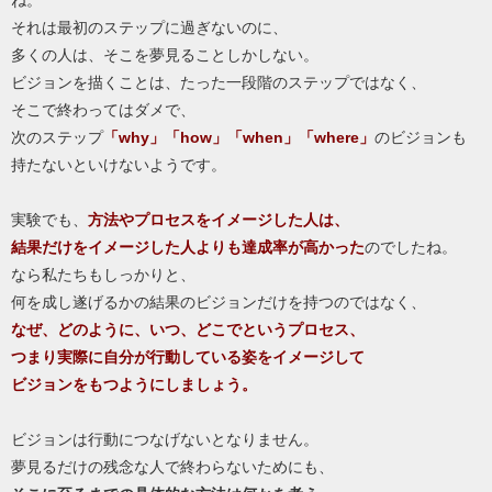
ね。
それは最初のステップに過ぎないのに、
多くの人は、そこを夢見ることしかしない。
ビジョンを描くことは、たった一段階のステップではなく、
そこで終わってはダメで、
次のステップ
「why」「how」「when」「where」
のビジョンも
持たないといけないようです。
実験でも、
方法やプロセスをイメージした人は、
結果だけをイメージした人よりも達成率が高かった
のでしたね。
なら私たちもしっかりと、
何を成し遂げるかの結果のビジョンだけを持つのではなく、
なぜ、どのように、いつ、どこでというプロセス、
つまり実際に自分が行動している姿をイメージして
ビジョンをもつようにしましょう。
ビジョンは行動につなげないとなりません。
夢見るだけの残念な人で終わらないためにも、