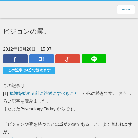
menu
ビジョンの罠。
2012年10月20日
15:07
Facebook
はてなブックマーク
Google Plus
LINEで送
この記事は4分で読めます
この記事は、
[1]
勉強を始める前に絶対にすべきこと。
からの続きです。 おもし
ろい記事を読みました。
またまたPsychology Today からです。
「ビジョンや夢を持つことは成功の鍵である」と、よく言われます
が、