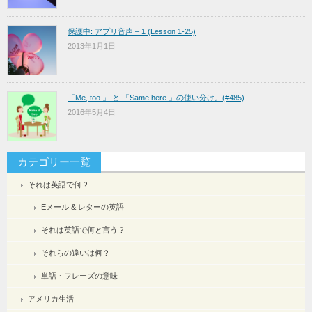
保護中: アプリ音声 – 1 (Lesson 1-25)
2013年1月1日
「Me, too.」 と 「Same here.」の使い分け。(#485)
2016年5月4日
カテゴリー一覧
それは英語で何？
Eメール & レターの英語
それは英語で何と言う？
それらの違いは何？
単語・フレーズの意味
アメリカ生活