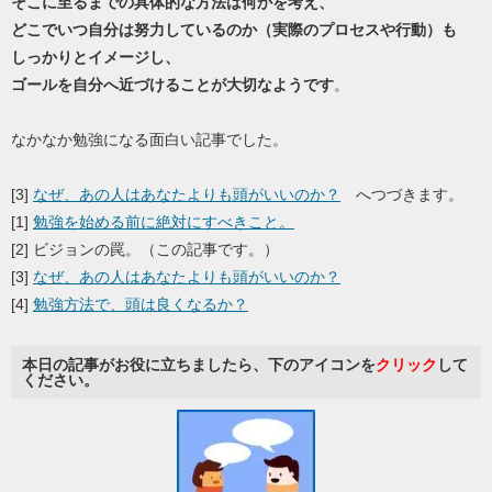
そこに至るまでの具体的な方法は何かを考え、
どこでいつ自分は努力しているのか（実際のプロセスや行動）も
しっかりとイメージし、
ゴールを自分へ近づけることが大切なようです
。
なかなか勉強になる面白い記事でした。
[3]
なぜ、あの人はあなたよりも頭がいいのか？
へつづきます。
[1]
勉強を始める前に絶対にすべきこと。
[2] ビジョンの罠。（この記事です。）
[3]
なぜ、あの人はあなたよりも頭がいいのか？
[4]
勉強方法で、頭は良くなるか？
本日の記事がお役に立ちましたら、下のアイコンを
クリック
して
ください。