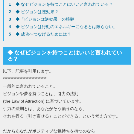
1
◆ なぜビジョンを持つことはいいと言われている？
2
◆ ビジョンは逆効果？
3
◆「ビジョンは逆効果」の根拠
4
◆ ビジョンは行動のエネルギーになるとは限らない。
5
◆ 成功へつなげるためには？
◆ なぜビジョンを持つことはいいと言われてい
る？
以下、記事を引用します。
*****************************
一般的に言われていること。
ビジョンや夢を持つことは、引力の法則
(the Law of Attraction) に基づいています。
引力の法則とは、あなたがそう願うのなら、
それを得る（引き寄せる）ことができる、という考え方です。
だからあなたがポジティブな気持ちを持つのなら