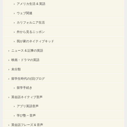
アメリカ生活 & 英語
ウェブ関連
カリフォルニア生活
外から見るニッポン
我が家のネイティブキッド
ニュース & 記事の英語
映画・ドラマの英語
未分類
留学生時代の(旧)ブログ
留学手続き
英会話ネイティブ音声
アプリ英語音声
学び塾 – 音声
英会話フレーズ & 音声