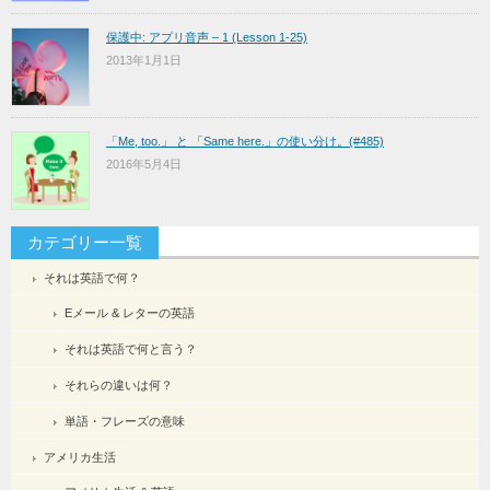
保護中: アプリ音声 – 1 (Lesson 1-25)
2013年1月1日
「Me, too.」 と 「Same here.」の使い分け。(#485)
2016年5月4日
カテゴリー一覧
それは英語で何？
Eメール & レターの英語
それは英語で何と言う？
それらの違いは何？
単語・フレーズの意味
アメリカ生活