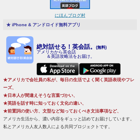
にほんブログ村
★ iPhone & アンドロイド無料アプリ
絶対話せる！英会話。
(無料)
アメリカから英会話
＆英語攻略法をお届け。
★アメリカで会社員の私が、毎日の生活でよく聞く英語表現やフレ
ーズ、
★日本人が間違えそうな言葉づかい、
★英語を話す時に知っておく文化の違い、
★前置詞の使い方、文型など知っておくべき文法事項など、
アメリカ生活から、濃い内容をギュッと詰めてお届けしています。
私とアメリカ人友人数人による共同プロジェクトです。