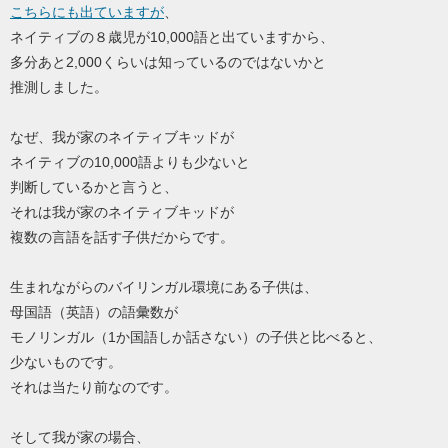
こちらにも出ていますが
、
ネイティブの８歳児が10,000語と出ていますから、
多分あと2,000くらいは知っているのではないかと
推測しました。
なぜ、我が家のネイティブキッドが
ネイティブの10,000語よりも少ないと
判断しているかと言うと、
それは我が家のネイティブキッドが
複数の言語を話す子供だからです。
生まれながらのバイリンガル環境にある子供は、
母国語（英語）の語彙数が
モノリンガル（1か国語しか話さない）の子供と比べると、
少ないものです。
それは当たり前なのです。
そして我が家の場合、