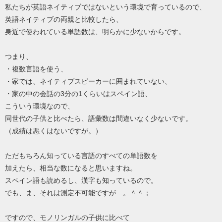
私たちが英語ネイティブではないという環境で育っているので、
英語ネイティブの両親と比較したら、
身近で使われている単語数は、明らかに少ないからです。
つまり、
・複数言語を使う、
・家では、ネイティブスピーカーに囲まれていない、
・家の中の会話の3分の1くらいはスペイン語、
こういう環境なので、
同世代の子供と比べたら、語彙数は間違いなく少ないです。
（成績は悪くはないですが。）
ただもちろん知っている言語のすべての単語数を
加えたら、相当な数になると思いますね。
スペイン語も読めるし、漢字も知っているので。
でも、ま、それは測定不可能ですが…。＾＾；
ですので、モノリンガルの子供に比べて