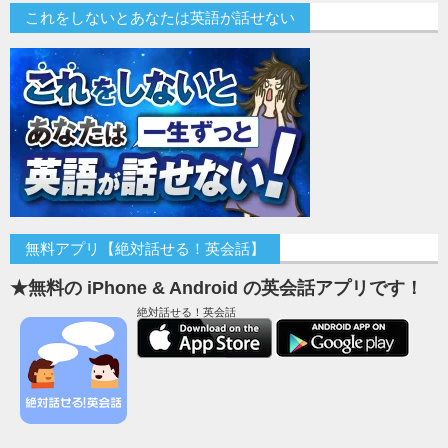
これをしないとあなたは英語が話せない
無料アプリ【絶対話せる！英会話】
★無料の iPhone & Android の英会話アプリです！
絶対話せる！英会話