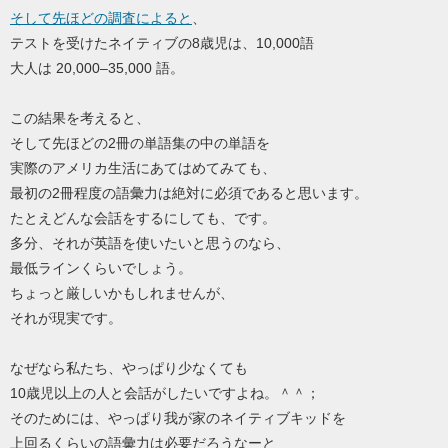
そして先ほどの調査によると
、
テストを受けたネイティブの8歳児は、10,000語
大人は 20,000–35,000 語。
この結果を考えると、
そして先ほどの2冊の単語集の中の単語を
実際のアメリカ生活にあてはめてみても、
最初の2冊程度の語彙力は絶対に必須であると思います。
たとえどんな会話をするにしても、です。
多分、それが英語を使いたいと思うのなら、
最低ラインくらいでしょう。
ちょっと厳しいかもしれませんが、
それが現実です。
なぜなら私たち、やっぱり少なくても
10歳児以上の人と会話がしたいですよね。＾＾；
そのためには、やっぱり我が家のネイティブキッドを
上回るくらいの語彙力は必要だろうなーと