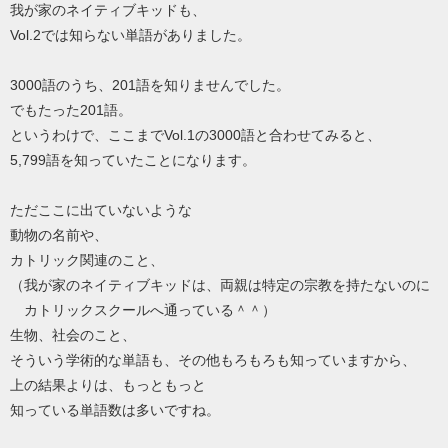
我が家のネイティブキッドも、
Vol.2では知らない単語がありました。
3000語のうち、201語を知りませんでした。
でもたった201語。
というわけで、ここまでVol.1の3000語と合わせてみると、
5,799語を知っていたことになります。
ただここに出ていないような
動物の名前や、
カトリック関連のこと、
（我が家のネイティブキッドは、両親は特定の宗教を持たないのに
カトリックスクールへ通っている＾＾）
生物、社会のこと、
そういう学術的な単語も、その他もろもろも知っていますから、
上の結果よりは、もっともっと
知っている単語数は多いですね。