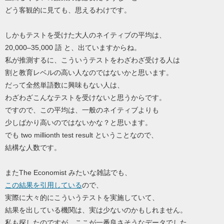
どう客観的に見ても、思えるわけです。
しかもテストを受けた大人のネイティブの平均は、
20,000–35,000 語 と、出ていますからね。
私が推測するに、こういうテストをわざわざ受ける人は
割と教育レベルの高い人なのではないかと思います。
だって全然単語数に興味もない人は、
わざわざこんなテストを受けないと思うからです。
ですので、この平均は、一般のネイティブよりも
少しばかり高いのではないかな？と思います。
でも two millionth test result ということなので、
結構な人数です。
またThe Economist みたいな雑誌でも、
この結果を引用している
ので、
実際に大々的にこういうテストを実施していて、
結果を出している機関は、実は少ないのかもしれません。
私も探したのですが、ここが一番良さそうなデータでした。