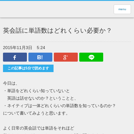
menu
英会話に単語数はどれくらい必要か？
2015年11月3日
5:24
Facebook
はてなブックマーク
Google Plus
LINEで送
この記事は5分で読めます
今日は、
・単語をどれくらい知っていないと
英語は話せないのか？ということと、
・ネイティブは一体どれくらいの単語数を知っているのか？
について書いてみようと思います。
よく日常の英会話では単語をそれほど