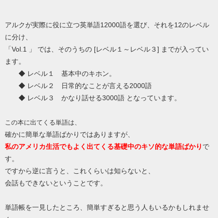
アルクが実際に役に立つ英単語12000語を選び、それを12のレベル
に分け、
「Vol.1 」 では、そのうちの [レベル１～レベル３] までが入ってい
ます。
◆ レベル１ 基本中のキホン。
◆ レベル２ 日常的なことが言える2000語
◆ レベル３ かなり話せる3000語 となっています。
この本に出てくる単語は、
確かに簡単な単語ばかりではありますが、
私のアメリカ生活でもよく出てくる基礎中のキソ的な単語ばかり
で
す。
ですから逆に言うと、これくらいは知らないと、
会話もできないということです。
単語帳を一見したところ、簡単すぎると思う人もいるかもしれませ