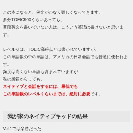
この本になると、例文がかなり難しくなってきます。
多分TOEIC900くらいあっても、
普段英文を書いていない人は、こういう英語は書けないと思いま
す。
レベル６は、TOEIC高得点とは書かれていますが、
この単語帳の中の単語は、アメリカの日常会話でも普通に使われま
す。
頻度は高くない単語も含まれていますが、
私の感覚からしても、
ネイティブと会話をするには、最低でも
この単語帳のレベルくらいまでは、絶対に必要
です。
我が家のネイティブキッドの結果
Vol.1では楽勝だった