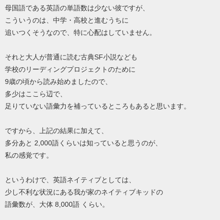
母国語である英語の単語数は少ない彼ですが、
こういうのは、中学・高校と進むうちに
追いつくそうなので、特に心配はしていません。
それと大人が普通に読む古典SF小説なども
学校のリーディングプロジェクトのために
9歳の頃から読み始めましたので、
多少はここら辺で、
足りていない語彙力を補っているところもあると思います。
ですから、上記の結果に加えて、
多分あと 2,000語くらいは知っていると思うのが、
私の感覚です。
というわけで、英語ネイティブとしては、
少し不利な状況にある我が家のネイティブキッドの
語彙数が、大体 8,000語 くらい。