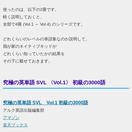
使ったのは、以下の2冊です。
軽く説明しておくと、
全部で4冊 (Vol.1 ～ Vol.4) のシリーズです。
どれくらいのレベルの単語集なのか説明して、
我が家のネイティブキッドが
どれくらい知っていたかの結果を
その下に載せておきます。
究極の英単語 SVL 〈Vol.1〉 初級の3000語
究極の英単語 SVL Vol.1 初級の3000語
アルク英語出版編集部
アマゾン
楽天ブックス