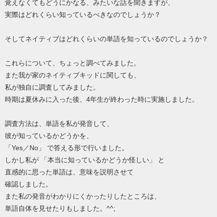
覚えなくてもどうにかなる、みたいな話を聞きますが、
実際はどれくらい知っているべきなのでしょうか？
そしてネイティブはどれくらいの単語を知っているのでしょうか？
これらについて、ちょっと調べてみました。
また我が家のネイティブキッドに関しても、
私が独自に調査してみました。
時期は夏休みに入った後、4年生が終わった時に実施しました。
調査方法は、単語を私が発音して、
彼が知っているかどうかを、
「Yes／No」 で答える形で行いました。
しかし私が 「本当に知っているかどうか怪しい」 と
直感的に思った単語は、意味を説明させて
確認しました。
また私の発音がわかりにくかったりしたところは、
単語自体を見せたりもしました。^^;