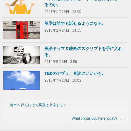
るのか。
2023年1月26日
18:00
英語は誰でも話せるようになる。
2013年2月24日
14:15
英語ドラマ＆映画のスクリプトを手に入れ
る。
2014年5月8日
3:59
TEDのアプリ、音読にいいかも。
2015年7月20日
10:02
海外へ行くだけで英語は上達する？
What brings you here today?…