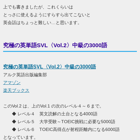
上でも書きましたが、これくらいは
とっさに使えるようにすらすら出てこないと
英会話はちょっと難しい…と思います。
究極の英単語SVL〈Vol.2〉中級の3000語
究極の英単語SVL〈Vol.2〉中級の3000語
アルク英語出版編集部
アマゾン
楽天ブックス
このVol.2 は、上のVol.1 の次のレベル４～６まで。
◆ レベル４ 英文読解の土台となる4000語
◆ レベル５ 大学受験～TOEIC挑戦に必要な5000語
◆ レベル６ TOEIC高得点が射程距離内になる6000語
となっています。