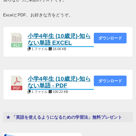
ExcelとPDF、お好きな方をどうぞ。
小学4年生 (10歳児)-知ら
ダウンロード
ない単語 EXCEL
1 ファイル
16.06 KB
小学4年生 (10歳児)-知ら
ダウンロード
ない単語 - PDF
1 ファイル
100.22 KB
★ 「英語を使えるようになるための学習法」無料プレゼント