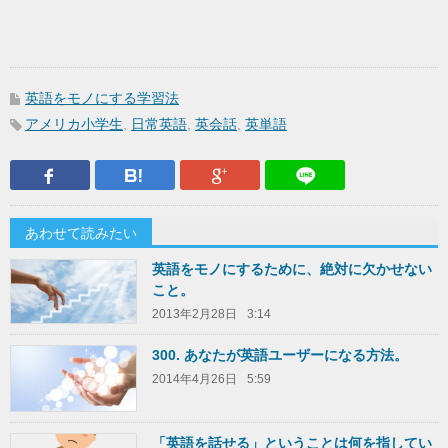
英語をモノにする学習法
アメリカ小学生
,
日常英語
,
英会話
,
英単語
Facebook
はてなブックマーク
Google Plus
LINEで送
あわせて読みたい
英語をモノにするために、絶対に欠かせない
こと。
2013年2月28日
3:14
300. あなたが英語ユーザーになる方法。
2014年4月26日
5:59
「英語を話せる」ということは何を指してい