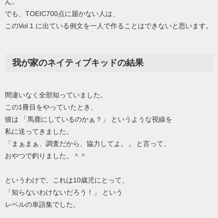
ん。
でも、TOEIC700点に届かない人は、
このVol.1 に出ている例文を一人で作ることはできないと思います。
我が家のネイティブキッドの結果
間違いなく全部知っていました。
この1冊目をやっていたとき、
彼は 「馬鹿にしているのかぁ？」 というような視線を
私に送ってきました。
「まぁまぁ、調査だから、協力してよ。」 と言って、
おやつで釣りました。＾＾
というわけで、これは10歳児にとって、
「知らないわけないだろう！」 という
レベルの単語集でした。