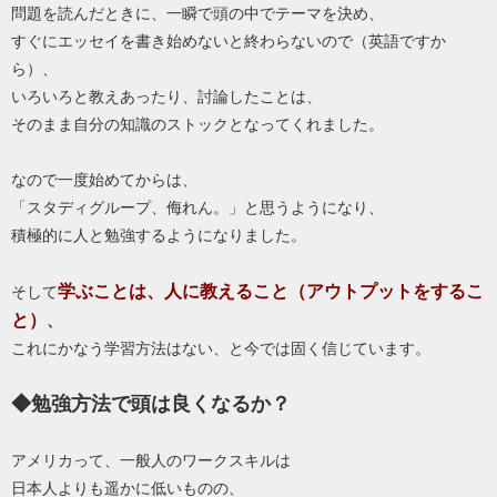
問題を読んだときに、一瞬で頭の中でテーマを決め、
すぐにエッセイを書き始めないと終わらないので（英語ですか
ら）、
いろいろと教えあったり、討論したことは、
そのまま自分の知識のストックとなってくれました。
なので一度始めてからは、
「スタディグループ、侮れん。」と思うようになり、
積極的に人と勉強するようになりました。
学ぶことは、人に教えること（アウトプットをするこ
そして
と）
、
これにかなう学習方法はない、と今では固く信じています。
◆勉強方法で頭は良くなるか？
アメリカって、一般人のワークスキルは
日本人よりも遥かに低いものの、