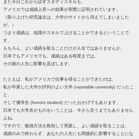
また今日これから話すスタディスキルも、
アメリカでは成績上昇への効果が実際に証明されています。
（取り上げた研究論文は、大学のサイトから消えてしまいました
が。）
つまり成績は、知識やスキルで上げることができるということで
す。
もちろん、よい成績を取ることだけが人生ではありませんが、
日本でもアメリカでも、成績はある程度までは、
その後の人生に影響を及ぼします。
たとえば、私がアメリカで仕事を得ることができたのは、
私が卒業した大学が評判のよい大学 (reputable university) だったこ
と、
そして優等生 (honors student) だったおかげでもあります。
日本でも大学名がものをいうことは、今さら言うまでもありません
よね。
ですので、勉強方法を熟知して実践し、よい成績を取ることは、
成績のみで終わらず、あなたの人生にも間接的に影響することにな