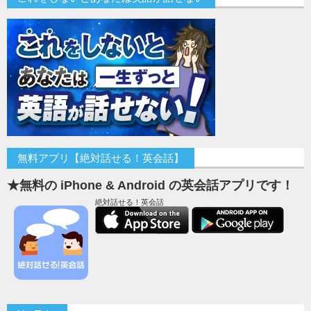
無料アプリ【絶対話せる！英会話】
★無料の iPhone & Android の英会話アプリです！
絶対話せる！英会話