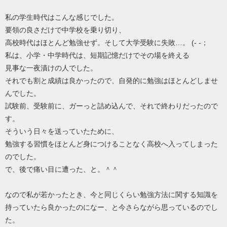
私の学生時代はこんな感じでした。
要領の良さだけで中学校を乗り切り、
高校時代はほとんど勉強せず。そして大学受験に失敗…。 (- -；
私は、小学・中学時代は、短期記憶だけでその場を終える
見事な一夜漬けの人でした。
それでも割と成績は良かったので、自発的に勉強はほとんどしませ
んでした。
試験前、受験前に、ガーっと詰め込んで、それで終わりだったので
す。
そういう日々を送っていたために、
勉強する習慣をほとんど身につけることなく高校へ入ってしまった
のでした。
で、後で痛い目に遭った、と。＾＾
なので私が若かったとき、今と同じくらい勉強方法に関する知識を
持っていたら良かったのになー、と今さらながら思っているのでし
た。