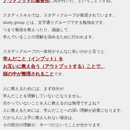
アウトプットの重要性
に気が付いた、ということですね。
スタディスキルでは、スタディグループが推奨されています。
study group とは、文字通りグループでする勉強会です。
つまり勉強を教えったり、議論して、
学んでいることの理解を深めるために行われます。
スタディグループの一体何がそんなに良いのかと言うと、
学んだこと（インプット）を
お互いに教え合う（アウトプットする）ことで、
頭の中が整理されること
です。
人に教えるためには、まず自分が
学んだことを理解していないとなりません。
分かっていないことを人に教えるのは無理ですよね？
人に教えるためには、学んだことへの深い理解が必要になります。
だから人に上手に教えられない場合は、
その部分の理解が、今一つだということが分かります。