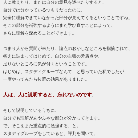
人に教えたり、または自分の意見を述べたりすると、
自分では分かっているつもりだったのに、
完全に理解できていなかった部分が見えてくるということですね。
そこの部分を補強するようにまた学び直すことによって、
さらに理解を深めることができます。
つまり人から質問が来たり、論点のおかしなところを指摘されて、
答えに詰まってはじめて、自分の主張の矛盾点や、
足りないところに気が付くということです。
はじめは、スタディグループなんて…と思っていた私でしたが、
一度やってみたら抜群の効果がありました。
人は、人に説明すると、忘れない
のです
。
そして説明しているうちに、
自分でも理解があやふやな部分が分かってきます。
で、そこをまた重点的に勉強する、と。
スタディグループをしていると、評判を聞いて、