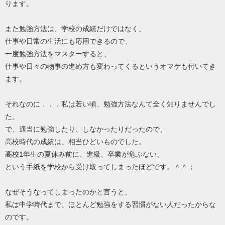
ります。
また勉強方法は、学校の成績だけではなく、
仕事や日常の生活にも応用できるので、
一度勉強方法をマスターすると、
仕事や日々の物事の進め方も変わってくるというオマケも付いてき
ます。
それなのに．．．私は若い頃、勉強方法なんて全く知りませんでし
た。
で、適当に勉強したり、しなかったりだったので、
高校時代の成績は、相当ひどいものでした。
高校1年生の夏休み前に、進級、卒業が危ぶない、
という手紙を学校から受け取ってしまったほどです。＾＾；
なぜそうなってしまったのかと言うと、
私は中学時代まで、ほとんど勉強をする習慣がない人だったからな
のです。