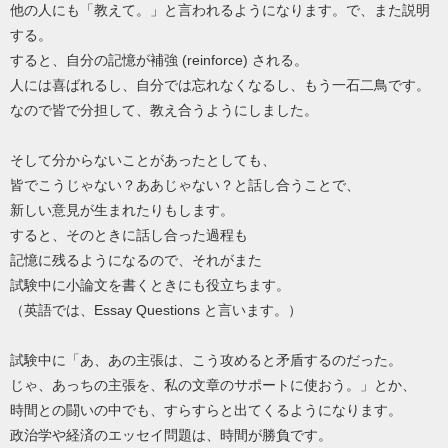
他の人にも「教えて。」と言われるようになります。で、また説明
する。
すると、自分の記憶が補強 (reinforce) される。
人には喜ばれるし、自分では忘れなくなるし、もう一石二鳥です。
なので皆で分担して、教え合うようにしました。
そして分からないことがあったとしても、
皆でこうじゃない？ああじゃない？と話し合うことで、
新しい意見が生まれたりもします。
すると、そのときに話し合った過程も
記憶に残るようになるので、それがまた
試験中に小論文を書くときにも役立ちます。
（英語では、Essay Questions と言います。）
試験中に「あ、あの主張は、こう攻めると矛盾するのだった。
じゃ、あっちの主張を、私の文章のサポートに使おう。」とか、
時間との闘いの中でも、すらすらと出てくるようになります。
政治学や経済のエッセイ問題は、時間が勝負です。