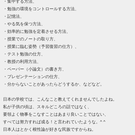
・集中する方法、
・勉強の環境をコントロールする方法、
・記憶法、
・やる気を保つ方法、
・効率的に勉強を定着させる方法、
・授業でのノートの取り方、
・授業に臨む姿勢（予習復習の仕方）、
・テスト勉強の仕方、
・教授の利用方法、
・ペーパー（小論文）の書き方、
・プレゼンテーションの仕方、
・分からないことがあったらどうするか、などなど。
日本の学校では、こんなこと教えてくれませんでしたよね。
私が子供の頃は、スキルどころの話ではなく、
要領よく物事をこなすことはあまり良いことではない、
すべては努力すれば成る！と言われていたような。^ ^
日本人はとかく根性論が好きな民族ですからね。