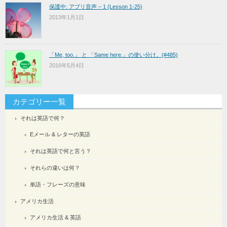
保護中: アプリ音声 – 1 (Lesson 1-25)
2013年1月1日
「Me, too.」 と 「Same here.」の使い分け。(#485)
2016年5月4日
カテゴリー一覧
それは英語で何？
Eメール & レターの英語
それは英語で何と言う？
それらの違いは何？
単語・フレーズの意味
アメリカ生活
アメリカ生活 & 英語