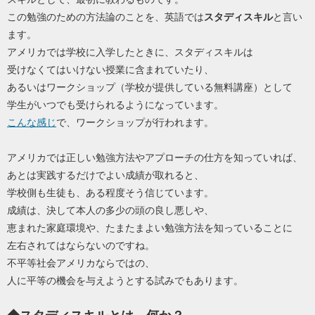
この勉強のための方法論のことを、英語では
スタディスキル
と言い
ます。
アメリカでは学校に入学したときに、スタディスキルは
受けなくてはいけない授業に含まれていたり、
あるいはワークショップ（学校が提供している無料講座）として
学生がいつでも受けられるようになっています。
こんな感じ
で、ワークショップが行われます。
アメリカでは正しい勉強方法やアプローチの仕方を知っていれば、
あとは実践するだけでよい成績が取れると、
学校側も生徒も、ある程度そう信じています。
成績は、決して本人の多少の頭の良し悪しや、
恵まれた家庭環境や、たまたまよい勉強方法を知っていることに
左右されてはならないのですね。
不平等社会アメリカならではの、
人に平等の機会を与えようとする試みでもあります。