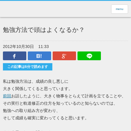
menu
勉強方法で頭はよくなるか？
2012年10月30日
11:33
Facebook
はてなブックマーク
Google Plus
LINEで送
この記事は6分で読めます
私は勉強方法は、成績の良し悪しに
大きく関係してくると思っています。
前回
お話したように、大きく物事をとらえて計画を立てることや、
その実行と軌道修正の仕方を知っているのと知らないのでは、
勉強への取り組み方が変わり、
そして成績も確実に変わってくると思います。