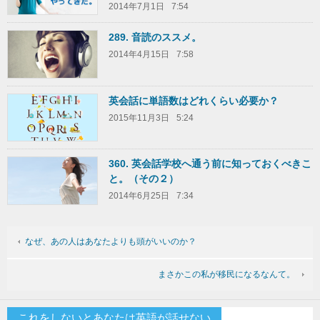
2014年7月1日
7:54
289. 音読のススメ。
2014年4月15日
7:58
英会話に単語数はどれくらい必要か？
2015年11月3日
5:24
360. 英会話学校へ通う前に知っておくべきこ
と。（その２）
2014年6月25日
7:34
なぜ、あの人はあなたよりも頭がいいのか？
まさかこの私が移民になるなんて。
これをしないとあなたは英語が話せない