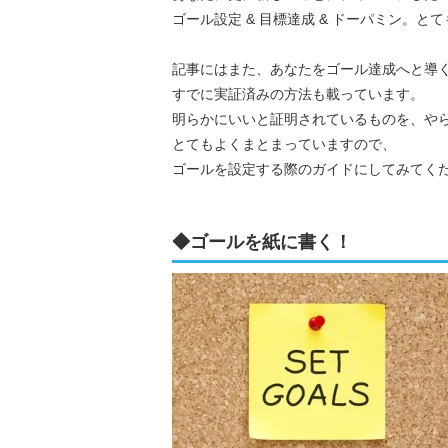
ゴール設定 & 目標達成 & ドーパミン。と
記事にはまた、あなたをゴール達成へと導
すでに実証済みの方法も載っています。
明らかにいいと証明されているものを、や
とてもよくまとまっていますので、
ゴールを設定する際のガイドにしてみてく
◆ゴールを紙に書く！