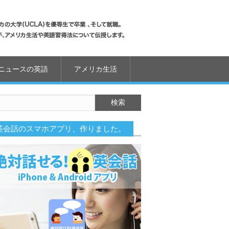
ニュースの英語
アメリカ生活
英会話のスマホアプリ、作りました。