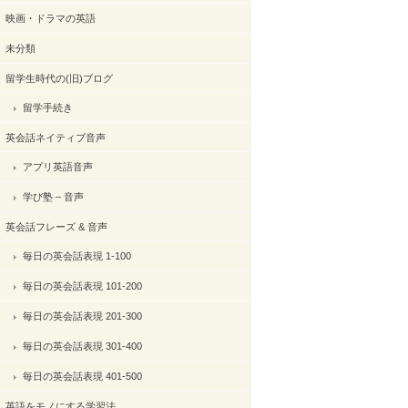
映画・ドラマの英語
未分類
留学生時代の(旧)ブログ
留学手続き
英会話ネイティブ音声
アプリ英語音声
学び塾 – 音声
英会話フレーズ & 音声
毎日の英会話表現 1-100
毎日の英会話表現 101-200
毎日の英会話表現 201-300
毎日の英会話表現 301-400
毎日の英会話表現 401-500
英語をモノにする学習法