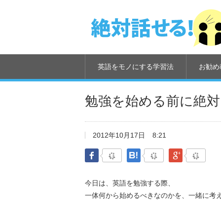
英語をモノにする学習法
お勧め
勉強を始める前に絶対
2012年10月17日
8:21
Facebook
はてなブックマーク
Google Pl
今日は、英語を勉強する際、
一体何から始めるべきなのかを、一緒に考