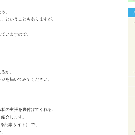
たら、
た、ということもありますが、
れていますので、
。
れるか、
ージを描いてみてください。
る私の主張を裏付けてくれる、
、紹介します。
者による記事サイト） で、
か、