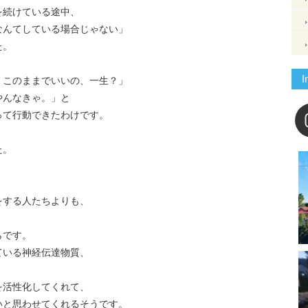
を続けている途中、
なんてしている場合じゃない」
た。
I
、このままでいいの、一生？」
やんなきゃ。」と
って行動できたわけです。
、
た。
をする人たちよりも、
らです。
ている神経伝達物質、
を活性化してくれて、
いと思わせてくれるそうです。