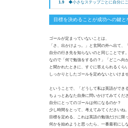
1.9
◆小さなステップごとに自分に
目標を決めることが成功への鍵と
ゴールが定まっていないことは、
「さ、出かけよっ。」と玄関の外へ出て、
自分の行き先を知らないのと同じことです
なので「何で勉強をするの？」「どこへ向
と聞かれたときに、すぐに答えられるくら
しっかりとしたゴールを定めないといけま
ということで、「どうして私は英語ができ
ちょっとあなた自身に問いかけてみてくだ
自分にとってのゴールは何になるのか？
少し時間をとって、考えてみてくださいね
目標を定める、これは英語の勉強だけに限
何かを始めようと思ったら、一番最初にし