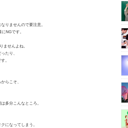
はなりませんので要注意。
様にNGです。
りませんよね。
だったり、
です。
るからこそ、
態は多分こんなところ。
タクになってしまう。