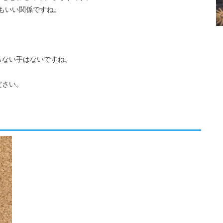
てもいい関係ですね。
く
らない手はないですね。
ださい。