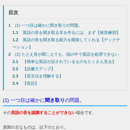
目次
1
(1) 一つ目は確かに聞き取りの問題。
1.1
英語の音を聞き取る耳を作るには、まず【発音練習】
1.2
英語の音を聞き取る能力を開発してくれる【ディクテ
ーション】
2
(2) たとえ音が聞こえても、頭の中で英語を処理できない
2.1
【簡単な英語が話されているものをたくさん見る】
2.2
【語彙力アップ】
2.3
【英文法を理解する】
2.4
【音読】
(1) 一つ目は確かに
聞き取り
の問題。
その
英語の音を認識することができない
場合です。
原因の主なものは、以下のとおり。