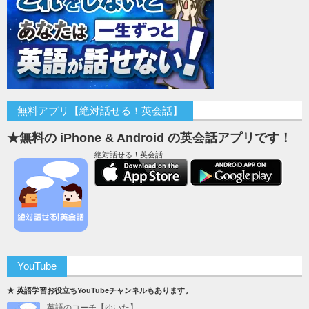
無料アプリ【絶対話せる！英会話】
★無料の iPhone & Android の英会話アプリです！
絶対話せる！英会話
YouTube
★ 英語学習お役立ちYouTubeチャンネルもあります。