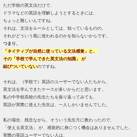
ただ学校の英文法だけで、
ドラマなどの英語を理解しようとするときには、
ちょっと難しいんですね。
それは、文法をルールとしては、知っているものの、
それがどういう風に使われるのかを知らないからです。
つまり、
「ネイティブが自然に使っている文法感覚」と、
その「学校で学んできた英文法の知識」 が
結びついていない
のですね。
それは、（学校で）英語のユーザーでない人たちから、
英文法を学んできたケースが多いからだと思います。
私の中学校高校の先生たちを振り返ってみても、
英語が実際に使えた先生は、一人しかいませんでした。
私の場合、残念ながら、そういう先生方に教わったので、
「使える英文法」 が、感覚的に身につく機会はありませんでした。
実際の英語ユーザーでない人は、