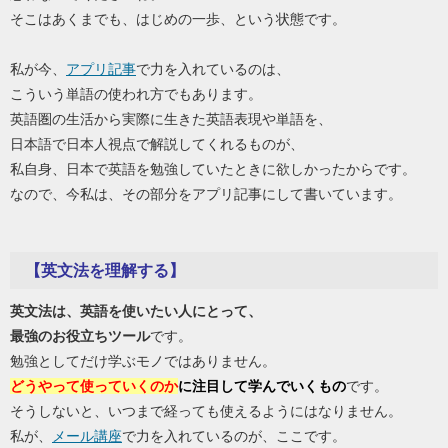
そこはあくまでも、はじめの一歩、という状態です。
私が今、
アプリ記事
で力を入れているのは、
こういう単語の使われ方でもあります。
英語圏の生活から実際に生きた英語表現や単語を、
日本語で日本人視点で解説してくれるものが、
私自身、日本で英語を勉強していたときに欲しかったからです。
なので、今私は、その部分をアプリ記事にして書いています。
【英文法を理解する】
英文法は、英語を使いたい人にとって、
最強のお役立ちツール
です。
勉強としてだけ学ぶモノではありません。
どうやって使っていくのか
に注目して学んでいくもの
です。
そうしないと、いつまで経っても使えるようにはなりません。
私が、
メール講座
で力を入れているのが、ここです。