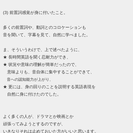
(3) 前置詞感覚が身に付いたこと。
多くの前置詞や、動詞とのコロケーションも
音を聞いて、字幕を見て、自然に学べました。
ま、そういうわけで、上で述べたように、
★ 長時間英語を聞く忍耐力ができ、
★ 状況や意味の理解が簡単だったので、
意味よりも、音自体に集中することができて、
音への認知能力が上がり、
★ 更には、身の回りのことを説明する英語表現を
自然に身に付けたのでした。
よく多くの人が、ドラマとか映画とか
頑張ってみようとするのですが、
いきなりそれは止めておいた方がいいと思います。