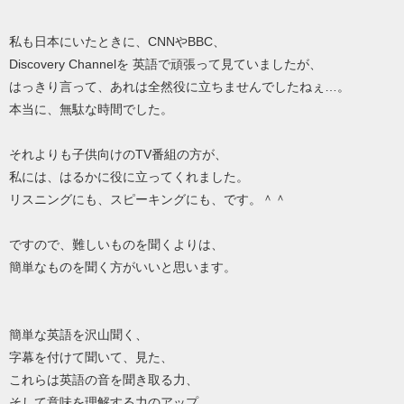
私も日本にいたときに、CNNやBBC、
Discovery Channelを 英語で頑張って見ていましたが、
はっきり言って、あれは全然役に立ちませんでしたねぇ…。
本当に、無駄な時間でした。
それよりも子供向けのTV番組の方が、
私には、はるかに役に立ってくれました。
リスニングにも、スピーキングにも、です。＾＾
ですので、難しいものを聞くよりは、
簡単なものを聞く方がいいと思います。
簡単な英語を沢山聞く、
字幕を付けて聞いて、見た、
これらは英語の音を聞き取る力、
そして意味を理解する力のアップ、