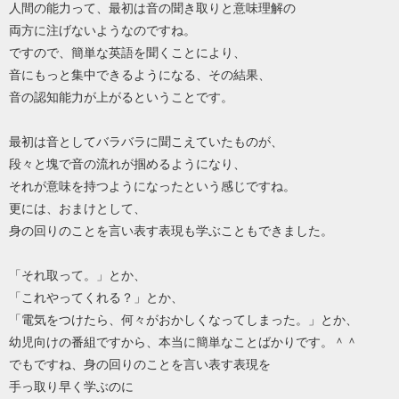
人間の能力って、最初は音の聞き取りと意味理解の
両方に注げないようなのですね。
ですので、簡単な英語を聞くことにより、
音にもっと集中できるようになる、その結果、
音の認知能力が上がるということです。
最初は音としてバラバラに聞こえていたものが、
段々と塊で音の流れが掴めるようになり、
それが意味を持つようになったという感じですね。
更には、おまけとして、
身の回りのことを言い表す表現も学ぶこともできました。
「それ取って。」とか、
「これやってくれる？」とか、
「電気をつけたら、何々がおかしくなってしまった。」とか、
幼児向けの番組ですから、本当に簡単なことばかりです。＾＾
でもですね、身の回りのことを言い表す表現を
手っ取り早く学ぶのに