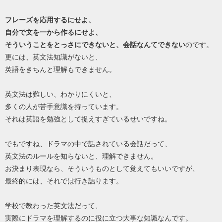
フレーズを応用するにせよ、
自分で文を一から作るにせよ、
そういうことをとっさにできないと、
会話なんてできない
のです。
更には、英文法知識がないと、
英語をきちんと理解もできません。
英文法は難しい、わかりにくいと、
多くの人が苦手意識を持っています。
それは英語を勉強として捉えすぎているせいですね。
でもですね、ドラマの中で話されている会話だって、
英文法のルールを知らないと、理解できません。
お決まり表現なら、そういうものとして覚えてもいいですが、
最終的には、それでは行き詰ります。
学校で教わった英文法だって、
実際にドラマを理解するのに役に立つ大事な知識なんです。