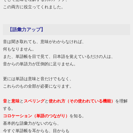
この両方に役立ってくれました。
【語彙力アップ】
音は聞き取れても、意味がわからなければ、
何もなりません。
また、単語帳を目で見て、日本語を覚えているだけの人は、
音からの単語力が圧倒的に足りません。
更には単語は意味と音だけでもなく、
これらのもの全部が必要になります。
音
と
意味
と
スペリング
と
使われ方（その使われている機能）
を理解
する。
コロケーション（単語のつながり）
を知る。
基本的な語彙力がないのなら、
今すぐ単語帳を耳からも、目からも