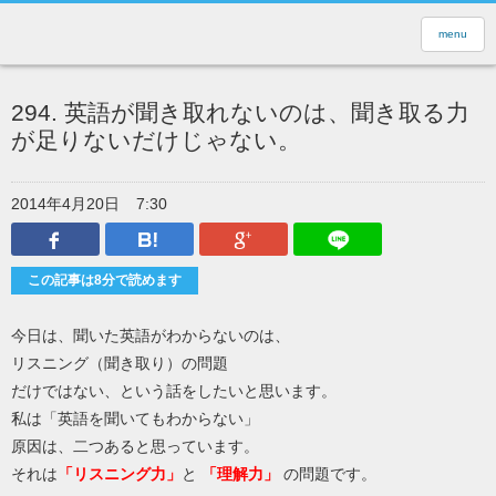
menu
294. 英語が聞き取れないのは、聞き取る力
が足りないだけじゃない。
2014年4月20日
7:30
Facebook
はてなブックマーク
Google Plus
LINEで送
この記事は8分で読めます
今日は、聞いた英語がわからないのは、
リスニング（聞き取り）の問題
だけではない、という話をしたいと思います。
私は「英語を聞いてもわからない」
原因は、二つあると思っています。
それは
「リスニング力」
と
「理解力」
の問題です。