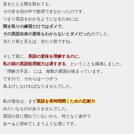
音をたとえ聞き取れても、
その音を頭の中で処理できなかったのです。
つまり英語をわかるようになるためには、
聞き取りの練習だけではダメで、
その英語自体の意味もわからないとダメだった
のでした。
当たり前と言えば、当たり前ですね。
そして更に、
英語の意味を理解するのに、
私の頭の英語処理能力は遅すぎる
、ということも痛感しました。
「理解力不足」 には、複数の要因が絡まっています。
ですので、それらは一つずつ
底上げしなければなりませんでした。
私の場合は、まず
英語を長時間聞くための
忍耐力
みたいなものがありませんでした。
英語の音に慣れていないから、何となく途中で
あーぁと諦めてしまうような感じです。