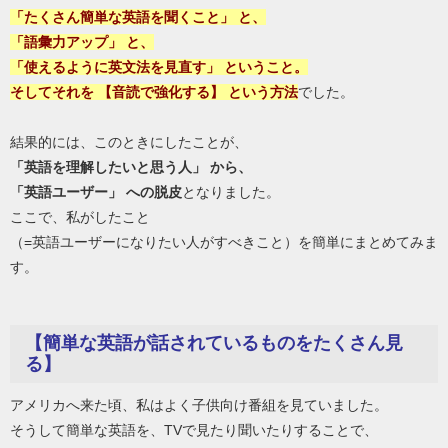
「たくさん簡単な英語を聞くこと」 と、
「語彙力アップ」 と、
「使えるように英文法を見直す」 ということ。
そしてそれを 【音読で強化する】 という方法
でした。
結果的には、このときにしたことが、
「英語を理解したいと思う人」 から、
「英語ユーザー」 への脱皮
となりました。
ここで、私がしたこと
（=英語ユーザーになりたい人がすべきこと）を簡単にまとめてみま
す。
【簡単な英語が話されているものをたくさん見
る】
アメリカへ来た頃、私はよく子供向け番組を見ていました。
そうして簡単な英語を、TVで見たり聞いたりすることで、