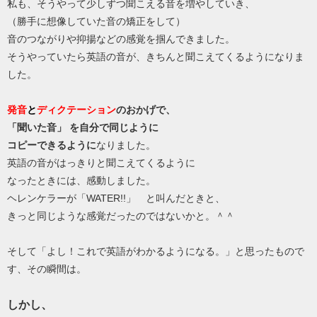
私も、そうやって少しずつ聞こえる音を増やしていき、
（勝手に想像していた音の矯正をして）
音のつながりや抑揚などの感覚を掴んできました。
そうやっていたら英語の音が、きちんと聞こえてくるようになりま
した。
発音
と
ディクテーション
のおかげで、
「聞いた音」 を自分で同じように
コピーできるように
なりました。
英語の音がはっきりと聞こえてくるように
なったときには、感動しました。
ヘレンケラーが「WATER!!」 と叫んだときと、
きっと同じような感覚だったのではないかと。＾＾
そして「よし！これで英語がわかるようになる。」と思ったもので
す、その瞬間は。
しかし、