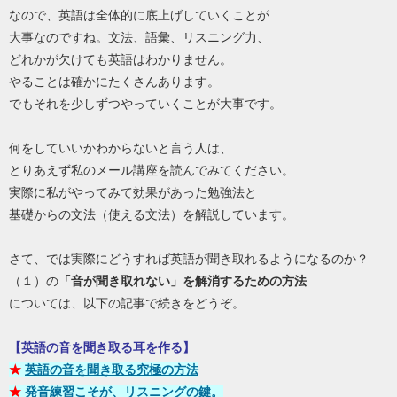
なので、英語は全体的に底上げしていくことが
大事なのですね。文法、語彙、リスニング力、
どれかが欠けても英語はわかりません。
やることは確かにたくさんあります。
でもそれを少しずつやっていくことが大事です。
何をしていいかわからないと言う人は、
とりあえず私のメール講座を読んでみてください。
実際に私がやってみて効果があった勉強法と
基礎からの文法（使える文法）を解説しています。
さて、では実際にどうすれば英語が聞き取れるようになるのか？
（１）の
「音が聞き取れない」を解消するため
の方法
については、以下の記事で続きをどうぞ。
【英語の音を聞き取る耳を作る】
★
英語の音を聞き取る究極の方法
★
発音練習こそが、リスニングの鍵。