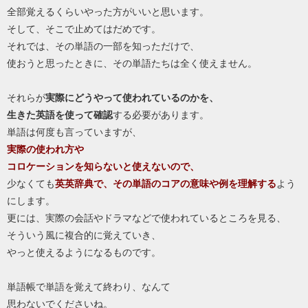
全部覚えるくらいやった方がいいと思います。
そして、そこで止めてはだめです。
それでは、その単語の一部を知っただけで、
使おうと思ったときに、その単語たちは全く使えません。
それらが
実際にどうやって使われているのかを、
生きた英語を使って確認
する必要があります。
単語は何度も言っていますが、
実際の使われ方や
コロケーションを知らないと使えないので、
少なくても
英英辞典で、
その単語のコアの意味や例を理解する
よう
にします。
更には、実際の会話やドラマなどで使われているところを見る、
そういう風に複合的に覚えていき、
やっと使えるようになるものです。
単語帳で単語を覚えて終わり、なんて
思わないでくださいね。