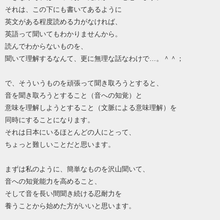
それは、この下にも書いてあるように
英文がある程度読める力がなければ、
英語って聞いてもわかりませんから。
読んでわからないものを、
聞いて理解するなんて、更に無理な話なわけで…。＾＾；
で、そういうものを頑張って聞き取ろうとすると、
音を聞き取ろうとすること（音への知覚）と
意味を理解しようとすること（文脈による意味理解）を
同時にすることになります。
それは日本にいるほとんどの人にとって、
ちょっと難しいことだと思います。
まずは私のように、簡単なものを沢山聞いて、
音への知覚能力を高めること、
そして音を長い間聞き続ける忍耐力を
養うことから始めた方がいいと思います。