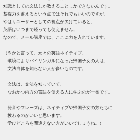
知識としての文法しか教えることしかできないんです。
基礎力を蓄えるという点ではそれでもいいのですが、
やはりユーザーとしての視点が欠けていると、
英語はいつまで経っても使えません。
なので、メール講座では、ここに力を入れています。
（※かと言って、元々の英語ネイティブ、
環境によりバイリンガルになった帰国子女の人は、
文法自体を知らない人が多いものです。
文法は、文法を知っていて、
なおかつ両方の言語を使える人に学ぶのが一番です。
発音やフレーズは、ネイティブや帰国子女の方たちに
教わるのがいいと思います。
学びどころを間違えない方がいいでしょうね。）