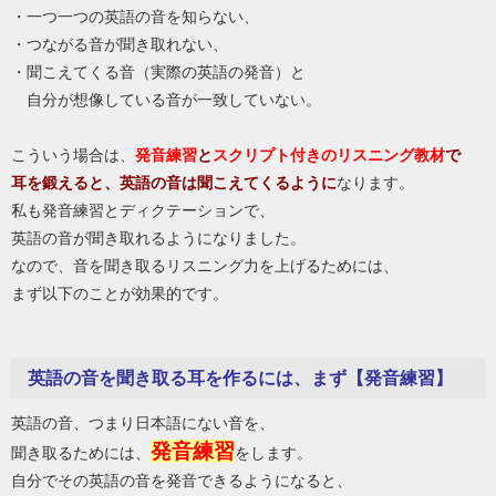
・一つ一つの英語の音を知らない、
・つながる音が聞き取れない、
・聞こえてくる音（実際の英語の発音）と
自分が想像している音が一致していない。
こういう場合は、
発音練習
と
スクリプト付きのリスニング教材
で
耳を鍛えると、英語の音は聞こえてくるように
なります。
私も発音練習とディクテーションで、
英語の音が聞き取れるようになりました。
なので、音を聞き取るリスニング力を上げるためには、
まず以下のことが効果的です。
英語の音を聞き取る耳を作るには、まず【発音練習】
英語の音、つまり日本語にない音を、
発音練習
聞き取るためには、
をします。
自分でその英語の音を発音できるようになると、