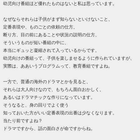
幼児向け番組ほど優れたものはないと私は思っています。
なぜならそれらは子供がまず知らないといけないこと、
定番表現や、ものごとの依頼の仕方、
断り方、目の前にあることや状況の説明の仕方、
そういうものが短い番組の中に、
本当にギュッと凝縮されて入っているからです。
幼児向けの番組って、子供を楽しませるように作られていますが、
実際は、ああいうプログラムって、教育番組ですよね。
一方で、普通の海外のドラマとかを見ると、
それらは大人向けなので、もちろん面白おかしく、
あるいはドラマチックな作りになっています。
そうなると、身の回りでよく使う
知っておいた方がいい定番表現の出番は少なくなります。
当たり前ですよね？
ドラマですから、話の面白さが命ですからね。