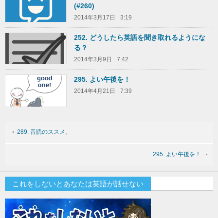
(#260)
2014年3月17日
3:19
252. どうしたら英語を聞き取れるようにな
る？
2014年3月9日
7:42
295. よい午後を！
2014年4月21日
7:39
289. 音読のススメ。
295. よい午後を！
これをしないとあなたは英語が話せない