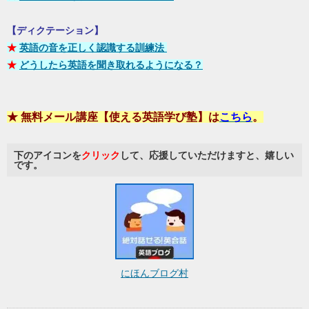
【ディクテーション】
★
英語の音を正しく認識する訓練法
★
どうしたら英語を聞き取れるようになる？
★ 無料メール講座【使える英語学び塾】は
こちら
。
下のアイコンを
クリック
して、応援していただけますと、嬉しい
です。
にほんブログ村