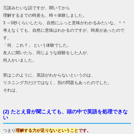
冗談みたいな話ですが、聞いてから
理解するまでの時差も、時々体験しました。
3 ～5秒くらいしたら、自然にふっと意味がわかるみたいな。＾＾
考えなくても、自然に意味はわかるのですが、時差があったので
す。
「何、これ？」 という体験でした。
友人に聞いたら、同じような経験をした人が、
何人かいました。
実はこのように、英語がわからないというのは、
リスニング力だけではなく、別の問題もあったのでした。
それは、
(2) たとえ音が聞こえても、頭の中で英語を処理できな
い
つまり
理解する力が足りない
ということ
です。