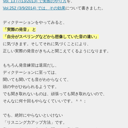
Vol. 13 (7/13/2013) で実際のやり方
を、
Vol.252 (3/9/2014) では、その効果
について書きました。
ディクテーションをやってみると、
「実際の発音」 と
「自分がスペリングなどから想像していた音の違い」
に気づきます。そしてそれに気づくことにより、
正しい実際の発音がきちんと聞こえてくるようになります。
もちろん発音練習は退屈だし、
ディクテーションに至っては、
聞いても聞いても音がわからなくて、
頭の中がひねられるようです。
でも聞き取れないものは、頑張っても聞き取れないので、
そんなに何十回もやらなくていいです。＾＾；
でも、絶対にやらないといけない
「リスニング力アップ方法」です。