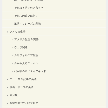
それは英語で何と言う？
それらの違いは何？
単語・フレーズの意味
アメリカ生活
アメリカ生活 & 英語
ウェブ関連
カリフォルニア生活
外から見るニッポン
我が家のネイティブキッド
ニュース & 記事の英語
映画・ドラマの英語
未分類
留学生時代の(旧)ブログ