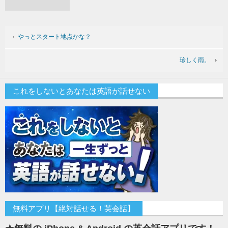
やっとスタート地点かな？
珍しく雨。
これをしないとあなたは英語が話せない
無料アプリ【絶対話せる！英会話】