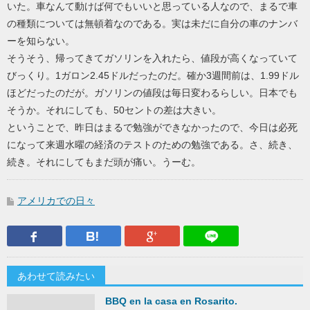
いた。車なんて動けば何でもいいと思っている人なので、まるで車
の種類については無頓着なのである。実は未だに自分の車のナンバ
ーを知らない。
そうそう、帰ってきてガソリンを入れたら、値段が高くなっていて
びっくり。1ガロン2.45ドルだったのだ。確か3週間前は、1.99ドル
ほどだったのだが。ガソリンの値段は毎日変わるらしい。日本でも
そうか。それにしても、50セントの差は大きい。
ということで、昨日はまるで勉強ができなかったので、今日は必死
になって来週水曜の経済のテストのための勉強である。さ、続き、
続き。それにしてもまだ頭が痛い。うーむ。
アメリカでの日々
Facebook
はてなブックマーク
Google Plus
LINEで送
あわせて読みたい
BBQ en la casa en Rosarito.