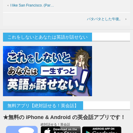
I like San Francisco. (Par…
パタパタとした午後。
これをしないとあなたは英語が話せない
無料アプリ【絶対話せる！英会話】
★無料の iPhone & Android の英会話アプリです！
絶対話せる！英会話