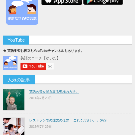
YouTube
★ 英語学習お役立ちYouTubeチャンネルもあります。
人気の記事
英語の音を聞き取る究極の方法。
2014年7月20日
レストランでの注文の仕方 「これください。」(#29)
2013年7月29日