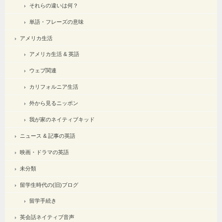
それらの違いは何？
単語・フレーズの意味
アメリカ生活
アメリカ生活 & 英語
ウェブ関連
カリフォルニア生活
外から見るニッポン
我が家のネイティブキッド
ニュース & 記事の英語
映画・ドラマの英語
未分類
留学生時代の(旧)ブログ
留学手続き
英会話ネイティブ音声