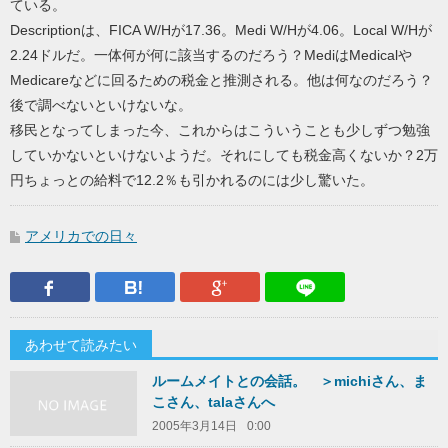
ている。
Descriptionは、FICA W/Hが17.36。Medi W/Hが4.06。Local W/Hが
2.24ドルだ。一体何が何に該当するのだろう？MediはMedicalや
Medicareなどに回るための税金と推測される。他は何なのだろう？
後で調べないといけないな。
移民となってしまった今、これからはこういうことも少しずつ勉強
していかないといけないようだ。それにしても税金高くないか？2万
円ちょっとの給料で12.2％も引かれるのには少し驚いた。
アメリカでの日々
Facebook
はてなブックマーク
Google Plus
LINEで送
あわせて読みたい
ルームメイトとの会話。 ＞michiさん、ま
こさん、talaさんへ
2005年3月14日
0:00