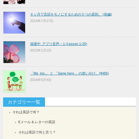
６ヶ月で言語をモノにするための５つの原則。 (前編)
2014年7月17日
保護中: アプリ音声 – 1 (Lesson 1-25)
2013年1月1日
「Me, too.」 と 「Same here.」の使い分け。(#485)
2016年5月4日
カテゴリー一覧
それは英語で何？
Eメール & レターの英語
それは英語で何と言う？