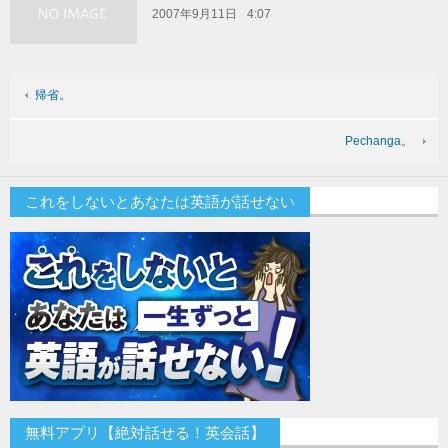
2007年9月11日
4:07
帰省。
Pechanga。
これをしないとあなたは英語が話せない
無料アプリ【絶対話せる！英会話】