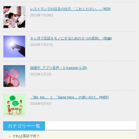
レストランでの注文の仕方 「これください。」(#29)
2013年7月29日
６ヶ月で言語をモノにするための５つの原則。 (前編)
2014年7月17日
保護中: アプリ音声 – 1 (Lesson 1-25)
2013年1月1日
「Me, too.」 と 「Same here.」の使い分け。(#485)
2016年5月4日
カテゴリー一覧
それは英語で何？