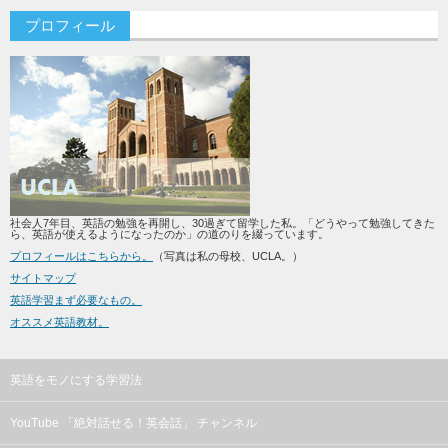
プロフィール
社会人7年目、英語の勉強を再開し、30過ぎて留学した私。「どうやって勉強してきた
ら、英語が使えるようになったのか」の道のりを綴っています。
プロフィールはこちらから。
（写真は私の母校、UCLA。）
サイトマップ
英語学習まず必要なもの。
オススメ英語教材。
英語をモノにする学習法
YouTube 「絶対話せる！英会話」 チャンネル