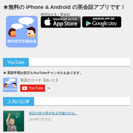
★無料の iPhone & Android の英会話アプリです！
絶対話せる！英会話
YouTube
★ 英語学習お役立ちYouTubeチャンネルもあります。
人気の記事
英語の音を聞き取る究極の方法。
2014年7月20日