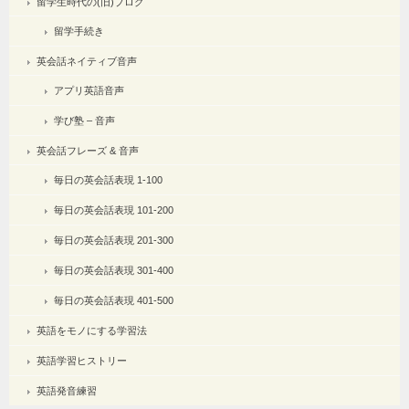
留学生時代の(旧)ブログ
留学手続き
英会話ネイティブ音声
アプリ英語音声
学び塾 – 音声
英会話フレーズ & 音声
毎日の英会話表現 1-100
毎日の英会話表現 101-200
毎日の英会話表現 201-300
毎日の英会話表現 301-400
毎日の英会話表現 401-500
英語をモノにする学習法
英語学習ヒストリー
英語発音練習