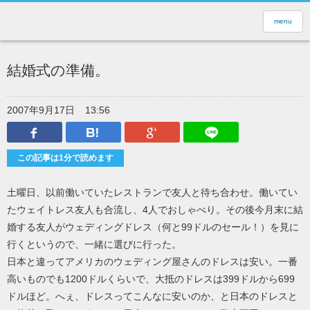
menu
結婚式の準備。
2007年9月17日
13:56
Facebook
はてなブックマーク
Google Plus
LINEで送
この記事は1分で読めます
土曜日、以前働いていたレストランで友人と待ち合わせ。働いてい
たウェイトレス友人も合流し、4人でおしゃべり。その後今月末に結
婚する友人がウェディングドレス（何と99ドルのセール！）を見に
行くというので、一緒に選びに行った。
日本と違ってアメリカのウェディング屋さんのドレスは安い。一番
高いものでも1200ドルくらいで、大抵のドレスは399ドルから699
ドルほど。へぇ、ドレスってこんなに安いのか、と日本のドレスと