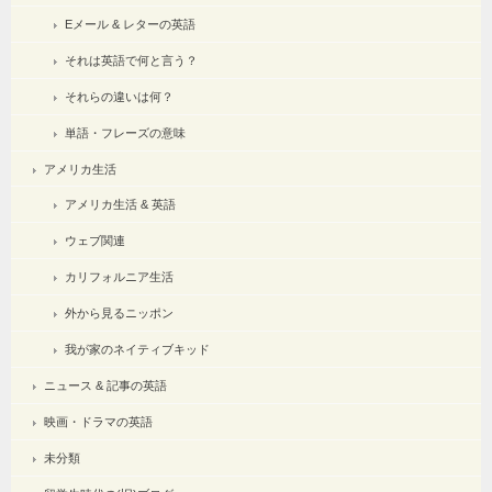
Eメール & レターの英語
それは英語で何と言う？
それらの違いは何？
単語・フレーズの意味
アメリカ生活
アメリカ生活 & 英語
ウェブ関連
カリフォルニア生活
外から見るニッポン
我が家のネイティブキッド
ニュース & 記事の英語
映画・ドラマの英語
未分類