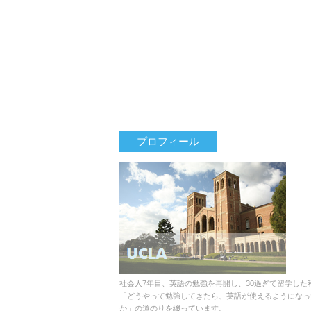
プロフィール
社会人7年目、英語の勉強を再開し、30過ぎて留学した
「どうやって勉強してきたら、英語が使えるようになっ
か」の道のりを綴っています。