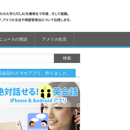
ニュースの英語
アメリカ生活
英会話のスマホアプリ、作りました。