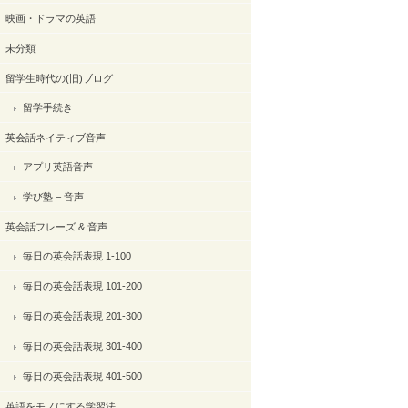
映画・ドラマの英語
未分類
留学生時代の(旧)ブログ
留学手続き
英会話ネイティブ音声
アプリ英語音声
学び塾 – 音声
英会話フレーズ & 音声
毎日の英会話表現 1-100
毎日の英会話表現 101-200
毎日の英会話表現 201-300
毎日の英会話表現 301-400
毎日の英会話表現 401-500
英語をモノにする学習法