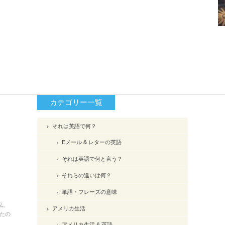
カテゴリー一覧
それは英語で何？
Eメール & レターの英語
それは英語で何と言う？
それらの違いは何？
単語・フレーズの意味
私。
アメリカ生活
たの
アメリカ生活 & 英語