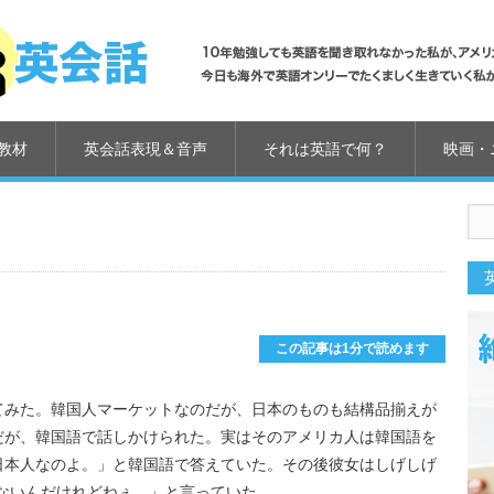
教材
英会話表現＆音声
それは英語で何？
映画・
us
この記事は1分で読めます
てみた。韓国人マーケットなのだが、日本のものも結構品揃えが
だが、韓国語で話しかけられた。実はそのアメリカ人は韓国語を
日本人なのよ。」と韓国語で答えていた。その後彼女はしげしげ
えないんだけれどねぇ。」と言っていた。