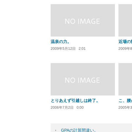
温泉の力。
近場の
2009年5月12日
2:01
2009年
とりあえず引越しは終了。
こ、腰
2006年7月2日
0:00
2005年
GPAの計算間違い。