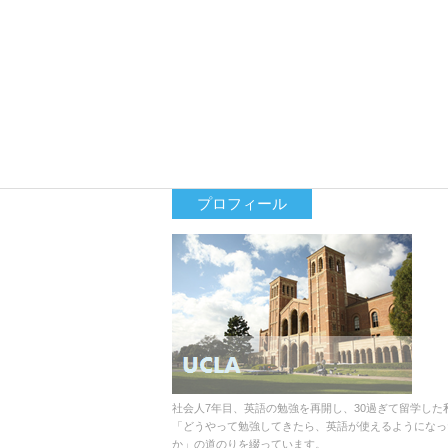
プロフィール
社会人7年目、英語の勉強を再開し、30過ぎて留学した
「どうやって勉強してきたら、英語が使えるようになっ
か」の道のりを綴っています。