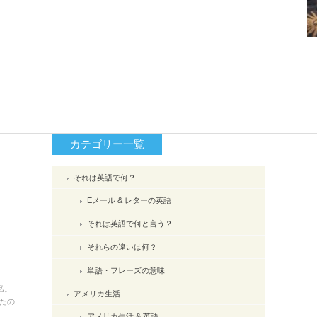
カテゴリー一覧
それは英語で何？
Eメール & レターの英語
それは英語で何と言う？
それらの違いは何？
単語・フレーズの意味
私。
アメリカ生活
たの
アメリカ生活 & 英語