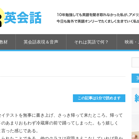
教材
英会話表現＆音声
それは英語で何？
映画・
us
この記事は1分で読めます
セイテストを無事に書き上げ、さっき帰って来たところ。帰って
さのあまりおもわず冷蔵庫の前で踊ってしまった。もう嬉しく
と言った感じである。
えられたことである。他のクラスは宿題さえこなしていれば良か