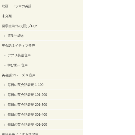
映画・ドラマの英語
未分類
留学生時代の(旧)ブログ
留学手続き
英会話ネイティブ音声
アプリ英語音声
学び塾 – 音声
英会話フレーズ & 音声
毎日の英会話表現 1-100
毎日の英会話表現 101-200
毎日の英会話表現 201-300
毎日の英会話表現 301-400
毎日の英会話表現 401-500
英語をモノにする学習法