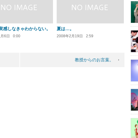
実感しなきゃわからない。
夏は…。
2月6日
0:00
2008年2月19日
2:59
教授からのお言葉。