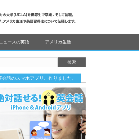
ニュースの英語
アメリカ生活
英会話のスマホアプリ、作りました。