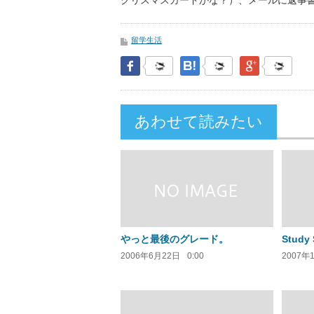
クリスマスカードかな？）、メールに返事
留学生活
Facebook
はてなブックマーク
Google Pl
あわせて読みたい
やっと最後のグレード。
Study 
2006年6月22日
0:00
2007年