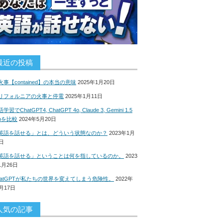
最近の投稿
火事【contained】の本当の意味
2025年1月20日
リフォルニアの火事と停電
2025年1月11日
学習でChatGPT4, ChatGPT 4o, Claude 3, Gemini 1.5
roを比較
2024年5月20日
英語を話せる」とは、どういう状態なのか？
2023年1月
8日
英語を話せる」ということは何を指しているのか。
2023
1月26日
hatGPTが私たちの世界を変えてしまう危険性。
2022年
2月17日
人気の記事