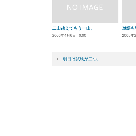
二山越えてもう一山。
単語も
2006年4月6日
0:00
2005年
明日は試験が二つ。