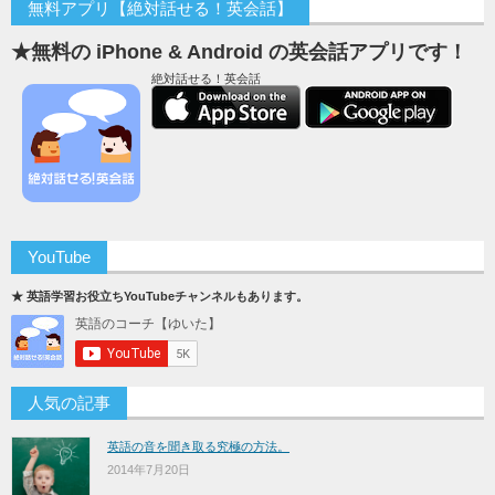
無料アプリ【絶対話せる！英会話】
★無料の iPhone & Android の英会話アプリです！
絶対話せる！英会話
YouTube
★ 英語学習お役立ちYouTubeチャンネルもあります。
人気の記事
英語の音を聞き取る究極の方法。
2014年7月20日