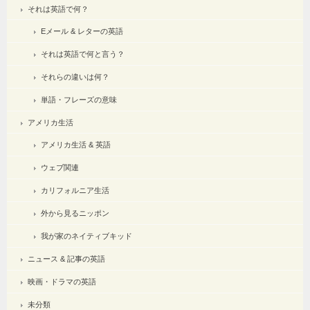
それは英語で何？
Eメール & レターの英語
それは英語で何と言う？
それらの違いは何？
単語・フレーズの意味
アメリカ生活
アメリカ生活 & 英語
ウェブ関連
カリフォルニア生活
外から見るニッポン
我が家のネイティブキッド
ニュース & 記事の英語
映画・ドラマの英語
未分類