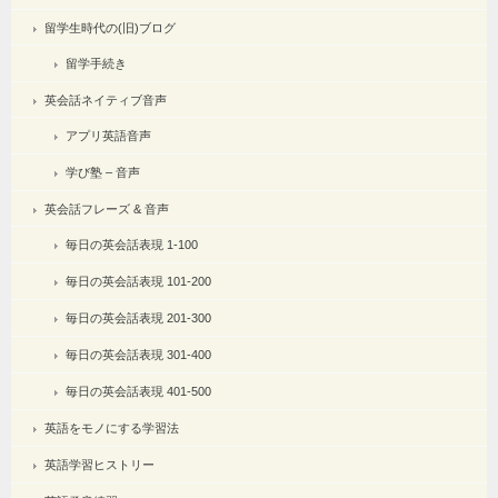
留学生時代の(旧)ブログ
留学手続き
英会話ネイティブ音声
アプリ英語音声
学び塾 – 音声
英会話フレーズ & 音声
毎日の英会話表現 1-100
毎日の英会話表現 101-200
毎日の英会話表現 201-300
毎日の英会話表現 301-400
毎日の英会話表現 401-500
英語をモノにする学習法
英語学習ヒストリー