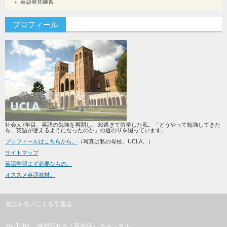
英語発音練習
プロフィール
社会人7年目、英語の勉強を再開し、30過ぎて留学した私。「どうやって勉強してきた
ら、英語が使えるようになったのか」の道のりを綴っています。
プロフィールはこちらから。
（写真は私の母校、UCLA。）
サイトマップ
英語学習まず必要なもの。
オススメ英語教材。
英語をモノにする学習法
YouTube 「絶対話せる！英会話」 チャンネル