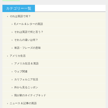
カテゴリー一覧
それは英語で何？
Eメール & レターの英語
それは英語で何と言う？
それらの違いは何？
単語・フレーズの意味
アメリカ生活
アメリカ生活 & 英語
ウェブ関連
カリフォルニア生活
外から見るニッポン
我が家のネイティブキッド
ニュース & 記事の英語