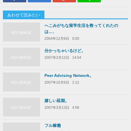
あわせて読みたい
へこみがちな留学生活を救ってくれたの
は…、
2004年12月8日
0:00
分かっちゃいるけど。
2007年3月12日
14:04
Peer Advising Network。
2007年10月6日
2:12
嬉しい延期。
2007年3月13日
4:56
フル稼働