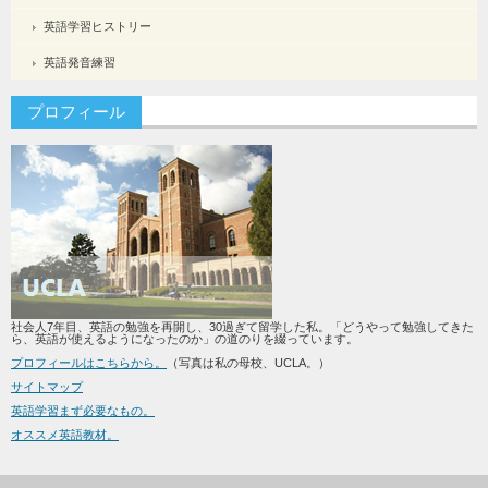
英語学習ヒストリー
英語発音練習
プロフィール
社会人7年目、英語の勉強を再開し、30過ぎて留学した私。「どうやって勉強してきた
ら、英語が使えるようになったのか」の道のりを綴っています。
プロフィールはこちらから。
（写真は私の母校、UCLA。）
サイトマップ
英語学習まず必要なもの。
オススメ英語教材。