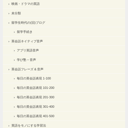
映画・ドラマの英語
未分類
留学生時代の(旧)ブログ
留学手続き
英会話ネイティブ音声
アプリ英語音声
学び塾 – 音声
英会話フレーズ & 音声
毎日の英会話表現 1-100
毎日の英会話表現 101-200
毎日の英会話表現 201-300
毎日の英会話表現 301-400
毎日の英会話表現 401-500
英語をモノにする学習法