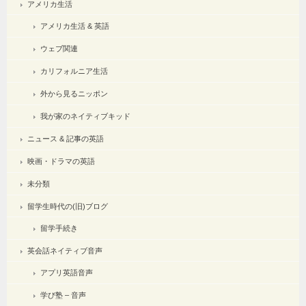
アメリカ生活
アメリカ生活 & 英語
ウェブ関連
カリフォルニア生活
外から見るニッポン
我が家のネイティブキッド
ニュース & 記事の英語
映画・ドラマの英語
未分類
留学生時代の(旧)ブログ
留学手続き
英会話ネイティブ音声
アプリ英語音声
学び塾 – 音声