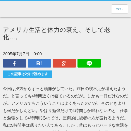
menu
アメリカ生活と体力の衰え、そして老
化…。
2005年7月7日
0:00
Facebook
はてなブックマーク
Google Plus
LINEで送
この記事は2分で読めます
今日は夕方からずっと頭痛がしていた。昨日の寝不足が堪えたよう
だ。と言っても4時間近くは寝ているのだが。しかも一日だけなのだ
が。アメリカでもこういうことはよくあったのだが、そのときより
も何だかしんどい。やはり勉強だけで4時間しか眠れないのと、仕事
と勉強をして4時間眠るのでは、圧倒的に後者の方が疲れるようだ。
私は5時間半は眠りたい人である。しかし昔はもっとハードな生活を