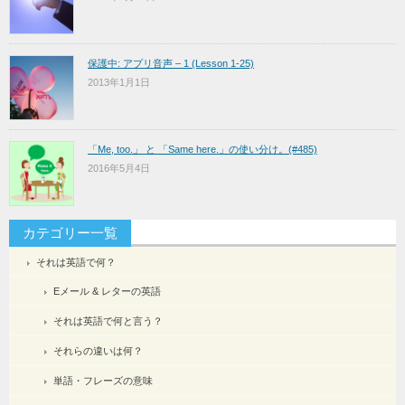
保護中: アプリ音声 – 1 (Lesson 1-25)
2013年1月1日
「Me, too.」 と 「Same here.」の使い分け。(#485)
2016年5月4日
カテゴリー一覧
それは英語で何？
Eメール & レターの英語
それは英語で何と言う？
それらの違いは何？
単語・フレーズの意味