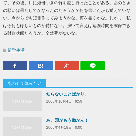
て、その後、川に短冊つきの竹を流し行ったことがある。あのとき
の願いは果たしてかなったのだろうか？何を書いたかも覚えていな
い。今からでも短冊作ってみようかな。何を書くかな。しかし、私
は今何もほしいものが特にない。強いて言えば勉強時間を確保でき
る財政状態だろうか。全然夢がないな。
留学生活
Facebook
はてなブックマーク
Google Plus
LINEで送
あわせて読みたい
知らないことばかり。
2008年10月4日
9:59
あ、頭がもう働かん！
2005年4月18日
0:00