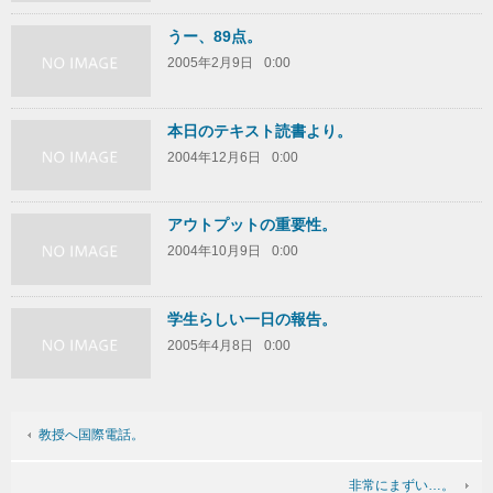
うー、89点。
2005年2月9日
0:00
本日のテキスト読書より。
2004年12月6日
0:00
アウトプットの重要性。
2004年10月9日
0:00
学生らしい一日の報告。
2005年4月8日
0:00
教授へ国際電話。
非常にまずい…。