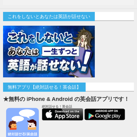
これをしないとあなたは英語が話せない
無料アプリ【絶対話せる！英会話】
★無料の iPhone & Android の英会話アプリです！
絶対話せる！英会話