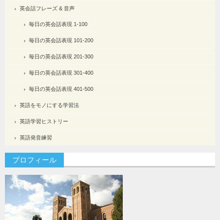
英会話フレーズ & 音声
毎日の英会話表現 1-100
毎日の英会話表現 101-200
毎日の英会話表現 201-300
毎日の英会話表現 301-400
毎日の英会話表現 401-500
英語をモノにする学習法
英語学習ヒストリー
英語発音練習
プロフィール