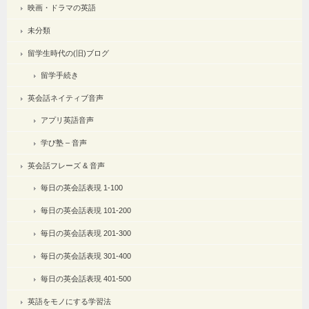
映画・ドラマの英語
未分類
留学生時代の(旧)ブログ
留学手続き
英会話ネイティブ音声
アプリ英語音声
学び塾 – 音声
英会話フレーズ & 音声
毎日の英会話表現 1-100
毎日の英会話表現 101-200
毎日の英会話表現 201-300
毎日の英会話表現 301-400
毎日の英会話表現 401-500
英語をモノにする学習法