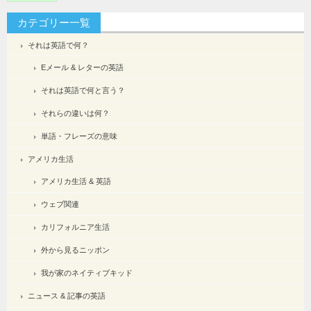
カテゴリー一覧
それは英語で何？
Eメール & レターの英語
それは英語で何と言う？
それらの違いは何？
単語・フレーズの意味
アメリカ生活
アメリカ生活 & 英語
ウェブ関連
カリフォルニア生活
外から見るニッポン
我が家のネイティブキッド
ニュース & 記事の英語