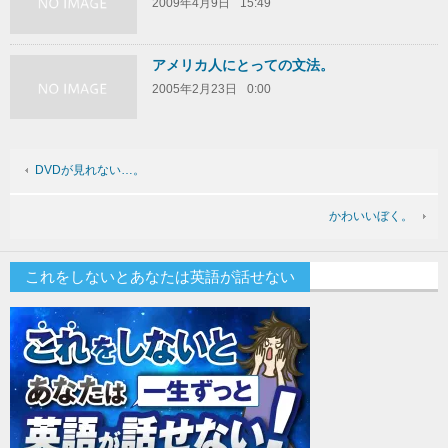
2009年4月9日
15:49
アメリカ人にとっての文法。
2005年2月23日
0:00
DVDが見れない…。
かわいいぼく。
これをしないとあなたは英語が話せない