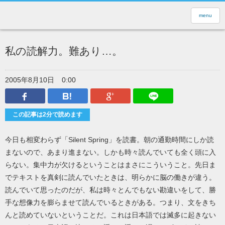
menu
私の読解力。難あり…。
2005年8月10日
0:00
Facebook
はてなブックマーク
Google Plus
LINEで送
この記事は2分で読めます
今日も相変わらず「Silent Spring」を読書。朝の通勤時間にしか読
まないので、あまり進まない。しかも時々読んでいても全く頭に入
らない。集中力が欠けるということはまさにこういうこと。先日ま
でテキストを真剣に読んでいたときは、明らかに脳の働きが違う。
読んでいて思ったのだが、私は時々とんでもない勘違いをして、勝
手な想像力を膨らませて読んでいるときがある。つまり、文をきち
んと読めていないということだ。これは日本語では滅多に起きない