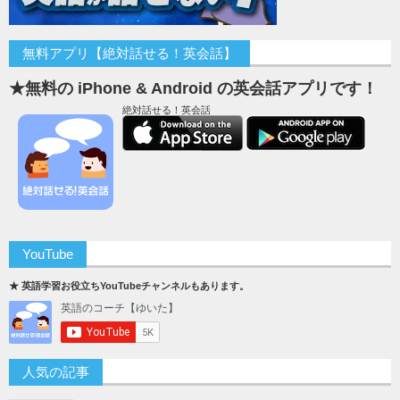
無料アプリ【絶対話せる！英会話】
★無料の iPhone & Android の英会話アプリです！
絶対話せる！英会話
YouTube
★ 英語学習お役立ちYouTubeチャンネルもあります。
人気の記事