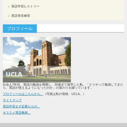
英語学習ヒストリー
英語発音練習
プロフィール
社会人7年目、英語の勉強を再開し、30過ぎて留学した私。「どうやって勉強してきた
ら、英語が使えるようになったのか」の道のりを綴っています。
プロフィールはこちらから。
（写真は私の母校、UCLA。）
サイトマップ
英語学習まず必要なもの。
オススメ英語教材。