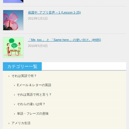
保護中: アプリ音声 – 1 (Lesson 1-25)
2013年1月1日
「Me, too.」 と 「Same here.」の使い分け。(#485)
2016年5月4日
カテゴリー一覧
それは英語で何？
Eメール & レターの英語
それは英語で何と言う？
それらの違いは何？
単語・フレーズの意味
アメリカ生活