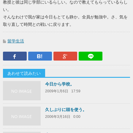
教授と彼は同じ学部にいるらしい。なので教えてもらっているらし
い。
そんなわけで我が家は今日もとても静か。全員が勉強中。さ、気を
取り直して時間との戦いに戻ります。
留学生活
Facebook
はてなブックマーク
Google Plus
LINEで送
あわせて読みたい
今日から学校。
2009年1月6日
17:59
久しぶりに頭を使う。
2006年3月16日
0:00