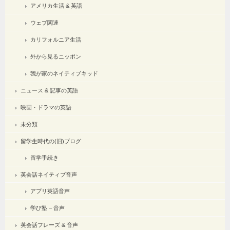
アメリカ生活 & 英語
ウェブ関連
カリフォルニア生活
外から見るニッポン
我が家のネイティブキッド
ニュース & 記事の英語
映画・ドラマの英語
未分類
留学生時代の(旧)ブログ
留学手続き
英会話ネイティブ音声
アプリ英語音声
学び塾 – 音声
英会話フレーズ & 音声