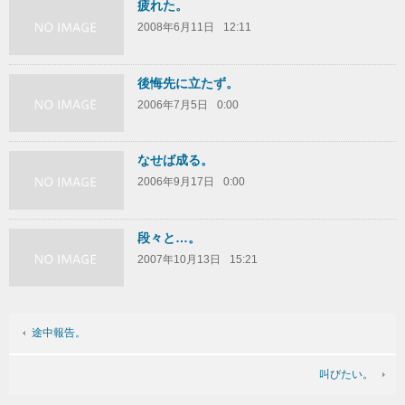
疲れた。
2008年6月11日
12:11
後悔先に立たず。
2006年7月5日
0:00
なせば成る。
2006年9月17日
0:00
段々と…。
2007年10月13日
15:21
途中報告。
叫びたい。