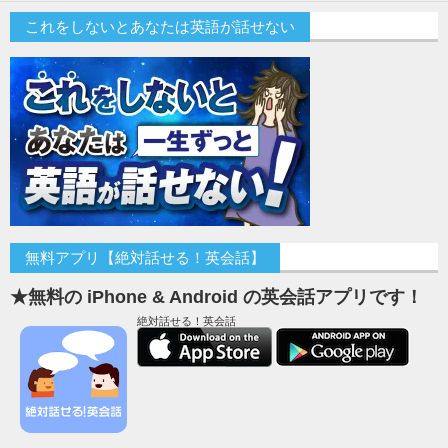
これをしないとあなたは英語が話せない
無料アプリ【絶対話せる！英会話】
★無料の iPhone & Android の英会話アプリです！
絶対話せる！英会話