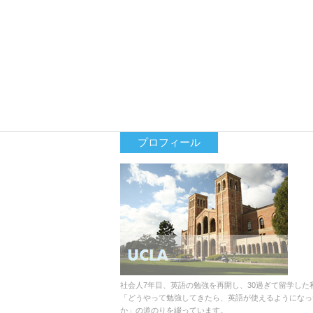
プロフィール
社会人7年目、英語の勉強を再開し、30過ぎて留学した
「どうやって勉強してきたら、英語が使えるようになっ
か」の道のりを綴っています。