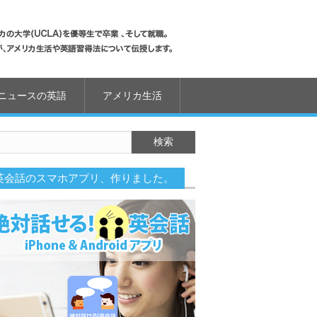
ニュースの英語
アメリカ生活
英会話のスマホアプリ、作りました。