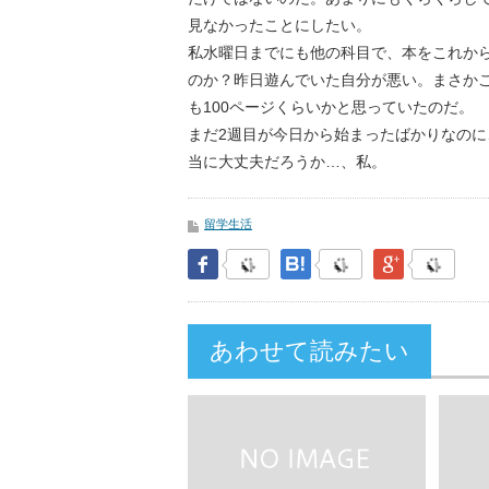
見なかったことにしたい。
私水曜日までにも他の科目で、本をこれか
のか？昨日遊んでいた自分が悪い。まさか
も100ページくらいかと思っていたのだ。
まだ2週目が今日から始まったばかりなのに
当に大丈夫だろうか…、私。
留学生活
Facebook
はてなブックマーク
Google Pl
あわせて読みたい