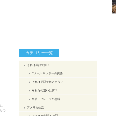
カテゴリー一覧
それは英語で何？
Eメール & レターの英語
それは英語で何と言う？
それらの違いは何？
単語・フレーズの意味
私。
アメリカ生活
たの
アメリカ生活 & 英語