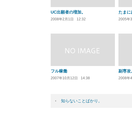
UC出願者の増加。
たまに
2008年2月1日
12:32
2005年
フル稼働
副専攻
2007年10月12日
14:38
2008年
知らないことばかり。