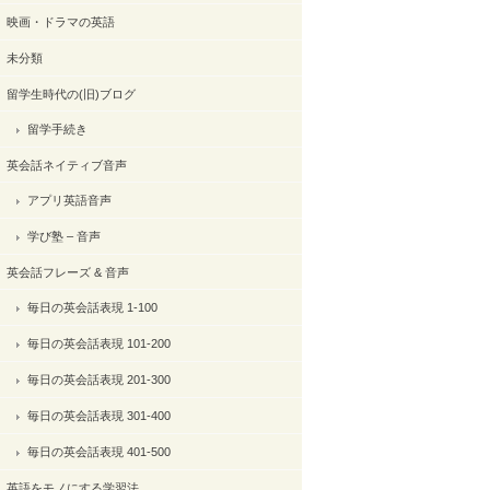
映画・ドラマの英語
未分類
留学生時代の(旧)ブログ
留学手続き
英会話ネイティブ音声
アプリ英語音声
学び塾 – 音声
英会話フレーズ & 音声
毎日の英会話表現 1-100
毎日の英会話表現 101-200
毎日の英会話表現 201-300
毎日の英会話表現 301-400
毎日の英会話表現 401-500
英語をモノにする学習法