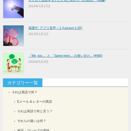
６ヶ月で言語をモノにするための５つの原則。 (前編)
2014年7月17日
保護中: アプリ音声 – 1 (Lesson 1-25)
2013年1月1日
「Me, too.」 と 「Same here.」の使い分け。(#485)
2016年5月4日
カテゴリー一覧
それは英語で何？
Eメール & レターの英語
それは英語で何と言う？
それらの違いは何？
単語・フレーズの意味