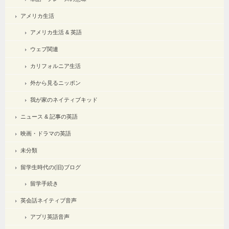
アメリカ生活
アメリカ生活 & 英語
ウェブ関連
カリフォルニア生活
外から見るニッポン
我が家のネイティブキッド
ニュース & 記事の英語
映画・ドラマの英語
未分類
留学生時代の(旧)ブログ
留学手続き
英会話ネイティブ音声
アプリ英語音声