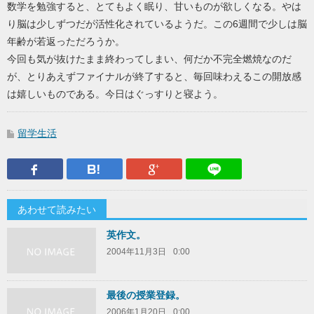
数学を勉強すると、とてもよく眠り、甘いものが欲しくなる。やは
り脳は少しずつだが活性化されているようだ。この6週間で少しは脳
年齢が若返っただろうか。
今回も気が抜けたまま終わってしまい、何だか不完全燃焼なのだ
が、とりあえずファイナルが終了すると、毎回味わえるこの開放感
は嬉しいものである。今日はぐっすりと寝よう。
留学生活
Facebook
はてなブックマーク
Google Plus
LINEで送
あわせて読みたい
英作文。
2004年11月3日
0:00
最後の授業登録。
2006年1月20日
0:00