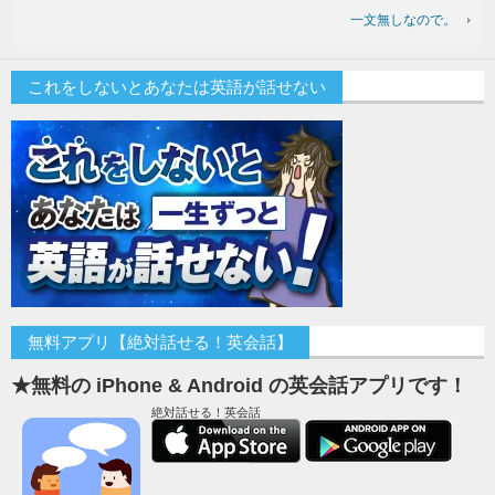
一文無しなので。
これをしないとあなたは英語が話せない
無料アプリ【絶対話せる！英会話】
★無料の iPhone & Android の英会話アプリです！
絶対話せる！英会話