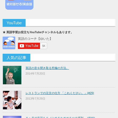
YouTube
★ 英語学習お役立ちYouTubeチャンネルもあります。
人気の記事
英語の音を聞き取る究極の方法。
2014年7月20日
レストランでの注文の仕方 「これください。」(#29)
2013年7月29日