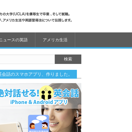
ニュースの英語
アメリカ生活
英会話のスマホアプリ、作りました。