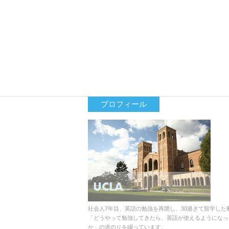
プロフィール
社会人7年目、英語の勉強を再開し、30過ぎて留学した
「どうやって勉強してきたら、英語が使えるようになっ
か」の道のりを綴っています。