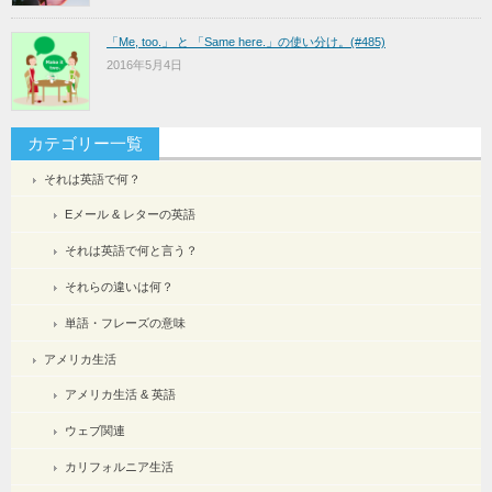
「Me, too.」 と 「Same here.」の使い分け。(#485)
2016年5月4日
カテゴリー一覧
それは英語で何？
Eメール & レターの英語
それは英語で何と言う？
それらの違いは何？
単語・フレーズの意味
アメリカ生活
アメリカ生活 & 英語
ウェブ関連
カリフォルニア生活