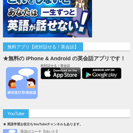
無料アプリ【絶対話せる！英会話】
★無料の iPhone & Android の英会話アプリです！
絶対話せる！英会話
YouTube
★ 英語学習お役立ちYouTubeチャンネルもあります。