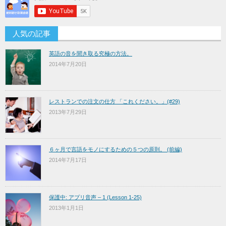
人気の記事
英語の音を聞き取る究極の方法。
2014年7月20日
レストランでの注文の仕方 「これください。」(#29)
2013年7月29日
６ヶ月で言語をモノにするための５つの原則。 (前編)
2014年7月17日
保護中: アプリ音声 – 1 (Lesson 1-25)
2013年1月1日