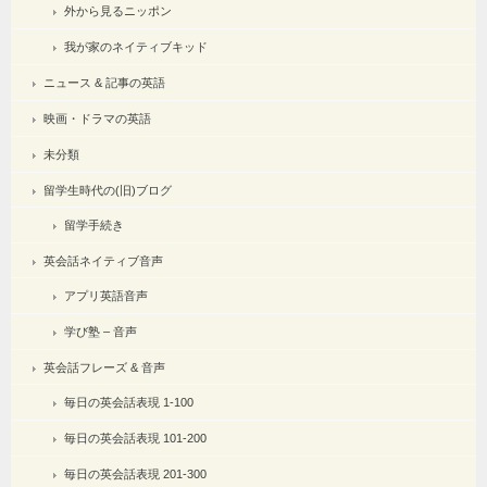
外から見るニッポン
我が家のネイティブキッド
ニュース & 記事の英語
映画・ドラマの英語
未分類
留学生時代の(旧)ブログ
留学手続き
英会話ネイティブ音声
アプリ英語音声
学び塾 – 音声
英会話フレーズ & 音声
毎日の英会話表現 1-100
毎日の英会話表現 101-200
毎日の英会話表現 201-300