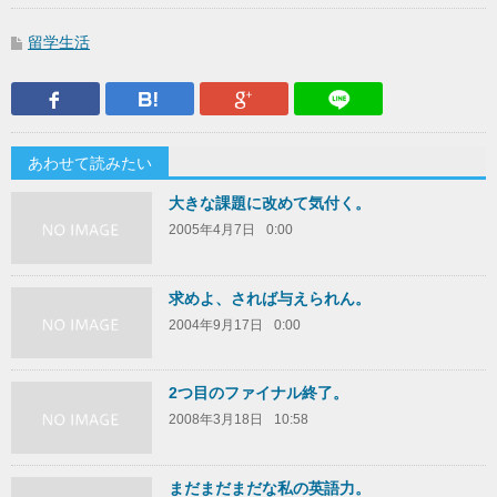
留学生活
Facebook
はてなブックマーク
Google Plus
LINEで送
あわせて読みたい
大きな課題に改めて気付く。
2005年4月7日
0:00
求めよ、されば与えられん。
2004年9月17日
0:00
2つ目のファイナル終了。
2008年3月18日
10:58
まだまだまだな私の英語力。