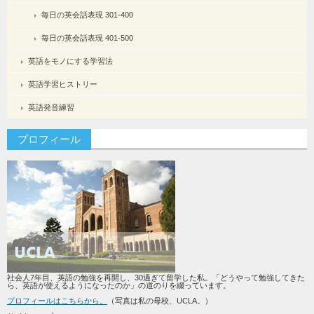
毎日の英会話表現 301-400
毎日の英会話表現 401-500
英語をモノにする学習法
英語学習ヒストリー
英語発音練習
プロフィール
社会人7年目、英語の勉強を再開し、30過ぎて留学した私。「どうやって勉強してきた
ら、英語が使えるようになったのか」の道のりを綴っています。
プロフィールはこちらから。
（写真は私の母校、UCLA。）