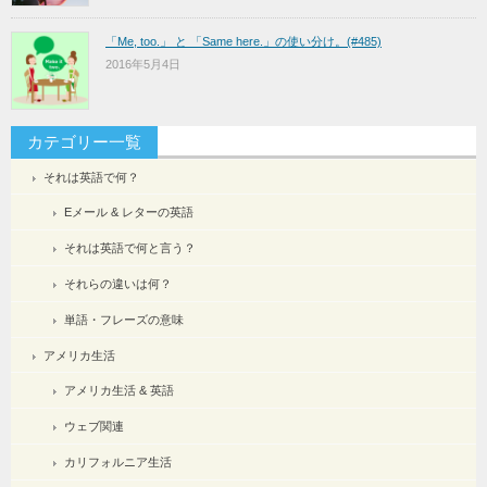
「Me, too.」 と 「Same here.」の使い分け。(#485)
2016年5月4日
カテゴリー一覧
それは英語で何？
Eメール & レターの英語
それは英語で何と言う？
それらの違いは何？
単語・フレーズの意味
アメリカ生活
アメリカ生活 & 英語
ウェブ関連
カリフォルニア生活