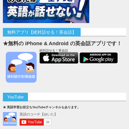
無料アプリ【絶対話せる！英会話】
★無料の iPhone & Android の英会話アプリです！
絶対話せる！英会話
YouTube
★ 英語学習お役立ちYouTubeチャンネルもあります。