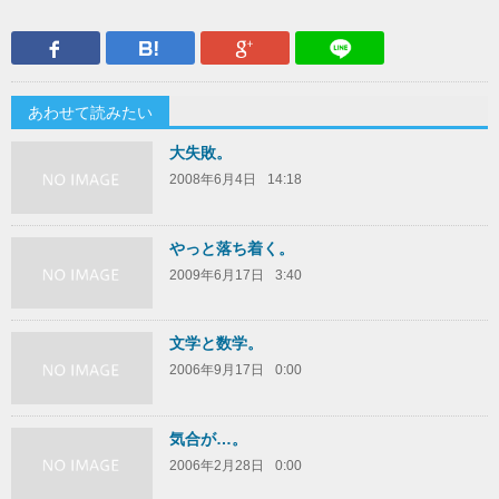
Facebook
はてなブックマーク
Google Plus
LINEで送
あわせて読みたい
大失敗。
2008年6月4日
14:18
やっと落ち着く。
2009年6月17日
3:40
文学と数学。
2006年9月17日
0:00
気合が…。
2006年2月28日
0:00