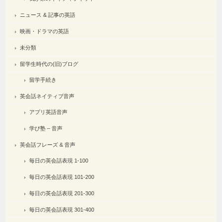
ニュース & 記事の英語
映画・ドラマの英語
未分類
留学生時代の(旧)ブログ
留学手続き
英会話ネイティブ音声
アプリ英語音声
学び塾 – 音声
英会話フレーズ & 音声
毎日の英会話表現 1-100
毎日の英会話表現 101-200
毎日の英会話表現 201-300
毎日の英会話表現 301-400