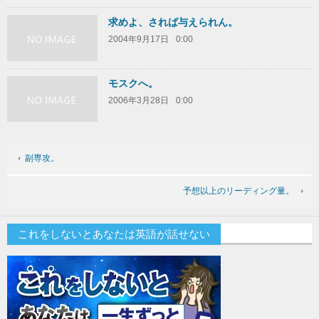
求めよ、されば与えられん。
2004年9月17日
0:00
モスクへ。
2006年3月28日
0:00
副専攻。
予想以上のリーディング量。
これをしないとあなたは英語が話せない