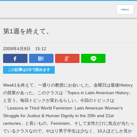
menu
第1週を終えて。
2008年4月8日
15:12
Facebook
はてなブックマーク
Google Plus
LINEで送
この記事は2分で読めます
Week1を終えて、一通りの教授にお会いした。金曜日は最後History
の授業があった。このクラスは「Topics in Latin American History」
と言う。毎回トピックが変わるらしい。今回のトピックは
「Lessons in Third World Feminism: Latin American Women’s
Struggle for Justice & Human Dignity in the 20th and 21st
centuries」と長いもの。Feminism、そして女性だけに焦点が当たっ
ているクラスなので、やはり男子学生は少なく、10人ほどしか見か