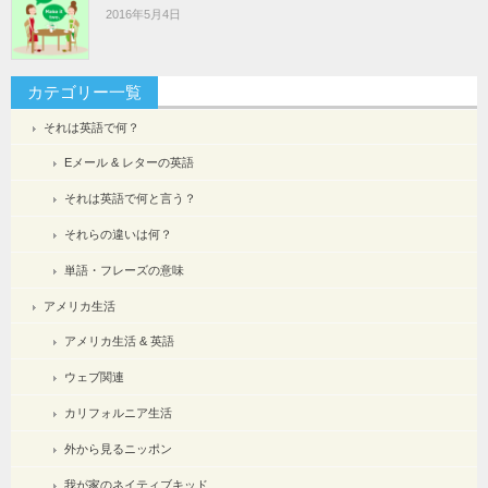
2016年5月4日
カテゴリー一覧
それは英語で何？
Eメール & レターの英語
それは英語で何と言う？
それらの違いは何？
単語・フレーズの意味
アメリカ生活
アメリカ生活 & 英語
ウェブ関連
カリフォルニア生活
外から見るニッポン
我が家のネイティブキッド