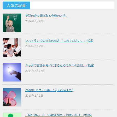
人気の記事
英語の音を聞き取る究極の方法。
2014年7月20日
レストランでの注文の仕方 「これください。」(#29)
2013年7月29日
６ヶ月で言語をモノにするための５つの原則。 (前編)
2014年7月17日
保護中: アプリ音声 – 1 (Lesson 1-25)
2013年1月1日
「Me, too.」 と 「Same here.」の使い分け。(#485)